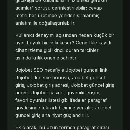
geciktiğinde kullanıcıların izlemesi gereken
adımlar” sorusu derinleştirilebilir; cevap
metni her üretimde yeniden sıralanmış
anlatım ile doğallaştırılabilir.
Kullanıcı deneyimi açısından neden küçük bir
ayar büyük bir riski keser? Genellikle kayıtlı
cihaz izleme gibi ikincil duran tercihler
aslında kritik öneme sahiptir.
Jojobet SEO hedefiyle Jojobet güncel link,
Jojobet deneme bonusu, Jojobet güncel
giriş, Jojobet giriş adresi, Jojobet güncel giriş
adresi, Jojobet casino, güvenilir erişim,
favori oyunlar listesi gibi ifadeler paragraf
gövdesinde tekrarlı biçimde yer alır; Jojobet
güncel giriş ana niyet güçlendirilir.
Ek olarak, bu uzun formda paragraf sırası