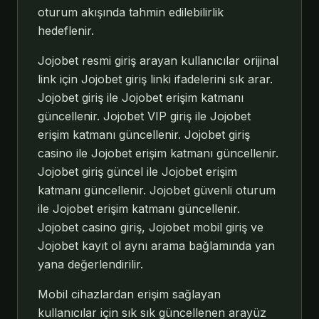
oturum akışında tahmin edilebilirlik
hedeflenir.
Jojobet resmi giriş arayan kullanıcılar orijinal
link için Jojobet giriş linki ifadelerini sık arar.
Jojobet giriş ile Jojobet erişim katmanı
güncellenir. Jojobet VIP giriş ile Jojobet
erişim katmanı güncellenir. Jojobet giriş
casino ile Jojobet erişim katmanı güncellenir.
Jojobet giriş güncel ile Jojobet erişim
katmanı güncellenir. Jojobet güvenli oturum
ile Jojobet erişim katmanı güncellenir.
Jojobet casino giriş, Jojobet mobil giriş ve
Jojobet kayıt ol aynı arama bağlamında yan
yana değerlendirilir.
Mobil cihazlardan erişim sağlayan
kullanıcılar için sık sık güncellenen arayüz