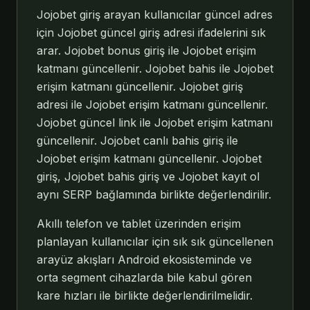
Jojobet giriş arayan kullanıcılar güncel adres
için Jojobet güncel giriş adresi ifadelerini sık
arar. Jojobet bonus giriş ile Jojobet erişim
katmanı güncellenir. Jojobet bahis ile Jojobet
erişim katmanı güncellenir. Jojobet giriş
adresi ile Jojobet erişim katmanı güncellenir.
Jojobet güncel link ile Jojobet erişim katmanı
güncellenir. Jojobet canlı bahis giriş ile
Jojobet erişim katmanı güncellenir. Jojobet
giriş, Jojobet bahis giriş ve Jojobet kayıt ol
aynı SERP bağlamında birlikte değerlendirilir.
Akıllı telefon ve tablet üzerinden erişim
planlayan kullanıcılar için sık sık güncellenen
arayüz akışları Android ekosisteminde ve
orta segment cihazlarda bile kabul gören
kare hızları ile birlikte değerlendirilmelidir.