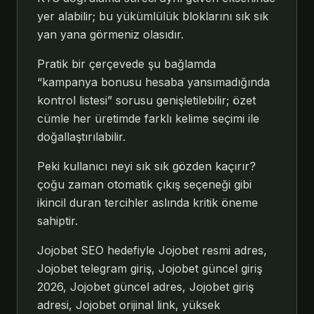
yer alabilir; bu yükümlülük bloklarını sık sık
yan yana görmeniz olasıdır.
Pratik bir çerçevede şu bağlamda
“kampanya bonusu hesaba yansımadığında
kontrol listesi” sorusu genişletilebilir; özet
cümle her üretimde farklı kelime seçimi ile
doğallaştırılabilir.
Peki kullanıcı neyi sık sık gözden kaçırır?
çoğu zaman otomatik çıkış seçeneği gibi
ikincil duran tercihler aslında kritik öneme
sahiptir.
Jojobet SEO hedefiyle Jojobet resmi adres,
Jojobet telegram giriş, Jojobet güncel giriş
2026, Jojobet güncel adres, Jojobet giriş
adresi, Jojobet orijinal link, yüksek