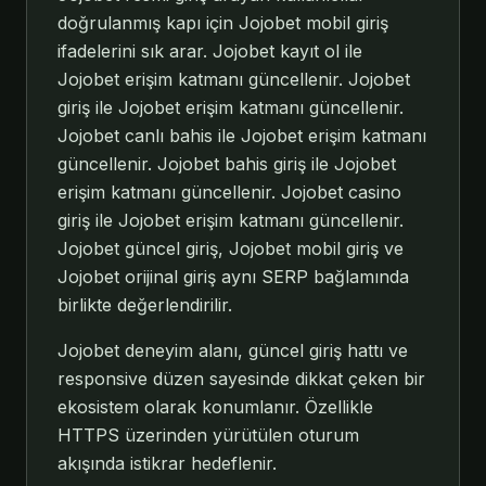
doğrulanmış kapı için Jojobet mobil giriş
ifadelerini sık arar. Jojobet kayıt ol ile
Jojobet erişim katmanı güncellenir. Jojobet
giriş ile Jojobet erişim katmanı güncellenir.
Jojobet canlı bahis ile Jojobet erişim katmanı
güncellenir. Jojobet bahis giriş ile Jojobet
erişim katmanı güncellenir. Jojobet casino
giriş ile Jojobet erişim katmanı güncellenir.
Jojobet güncel giriş, Jojobet mobil giriş ve
Jojobet orijinal giriş aynı SERP bağlamında
birlikte değerlendirilir.
Jojobet deneyim alanı, güncel giriş hattı ve
responsive düzen sayesinde dikkat çeken bir
ekosistem olarak konumlanır. Özellikle
HTTPS üzerinden yürütülen oturum
akışında istikrar hedeflenir.