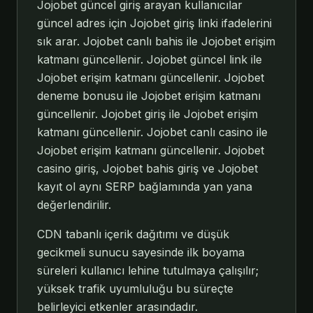
Jojobet güncel giriş arayan kullanıcılar
güncel adres için Jojobet giriş linki ifadelerini
sık arar. Jojobet canlı bahis ile Jojobet erişim
katmanı güncellenir. Jojobet güncel link ile
Jojobet erişim katmanı güncellenir. Jojobet
deneme bonusu ile Jojobet erişim katmanı
güncellenir. Jojobet giriş ile Jojobet erişim
katmanı güncellenir. Jojobet canlı casino ile
Jojobet erişim katmanı güncellenir. Jojobet
casino giriş, Jojobet bahis giriş ve Jojobet
kayıt ol aynı SERP bağlamında yan yana
değerlendirilir.
CDN tabanlı içerik dağıtımı ve düşük
gecikmeli sunucu sayesinde ilk boyama
süreleri kullanıcı lehine tutulmaya çalışılır;
yüksek trafik uyumluluğu bu süreçte
belirleyici etkenler arasındadır.