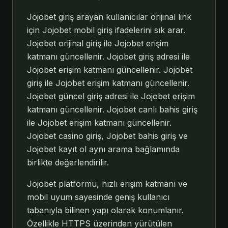
Jojobet giriş arayan kullanıcılar orijinal link
için Jojobet mobil giriş ifadelerini sık arar.
Jojobet orijinal giriş ile Jojobet erişim
katmanı güncellenir. Jojobet giriş adresi ile
Jojobet erişim katmanı güncellenir. Jojobet
giriş ile Jojobet erişim katmanı güncellenir.
Jojobet güncel giriş adresi ile Jojobet erişim
katmanı güncellenir. Jojobet canlı bahis giriş
ile Jojobet erişim katmanı güncellenir.
Jojobet casino giriş, Jojobet bahis giriş ve
Jojobet kayıt ol aynı arama bağlamında
birlikte değerlendirilir.
Jojobet platformu, hızlı erişim katmanı ve
mobil uyum sayesinde geniş kullanıcı
tabanıyla bilinen yapı olarak konumlanır.
Özellikle HTTPS üzerinden yürütülen