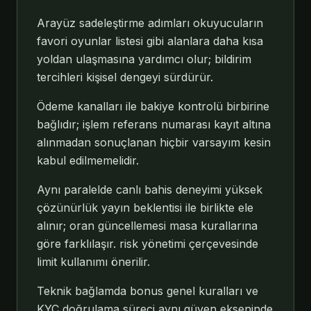
Arayüz sadeleştirme adımları okuyucuların
favori oyunlar listesi gibi alanlara daha kısa
yoldan ulaşmasına yardımcı olur; bildirim
tercihleri kişisel dengeyi sürdürür.
Ödeme kanalları ile bakiye kontrolü birbirine
bağlıdır; işlem referans numarası kayıt altına
alınmadan sonuçlanan hiçbir varsayım kesin
kabul edilmemelidir.
Aynı paralelde canlı bahis deneyimi yüksek
çözünürlük yayın beklentisi ile birlikte ele
alınır; oran güncellemesi masa kurallarına
göre farklılaşır. risk yönetimi çerçevesinde
limit kullanımı önerilir.
Teknik bağlamda bonus genel kuralları ve
KYC doğrulama süreci aynı güven ekseninde