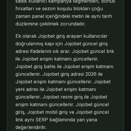
sadık kullanıcı kampanya segmentleri, bonus
fırsatları ve sezon koşulu blokları çoğu
zaman panel içeriğindeki metin ile aynı tarih
düzlemine çekilmek zorundadır.
Ek olarak Jojobet giriş arayan kullanıcılar
doğrulanmış kapı için Jojobet güncel giriş
adresi ifadelerini sık arar. Jojobet güncel link
ile Jojobet erişim katmanı güncellenir.
Jojobet giriş bahis ile Jojobet erişim katmanı
güncellenir. Jojobet giriş adresi 2026 ile
Jojobet erişim katmanı güncellenir. Jojobet
yeni adres ile Jojobet erişim katmanı
güncellenir. Jojobet resmi giriş ile Jojobet
erişim katmanı güncellenir. Jojobet güncel
giriş, Jojobet mobil giriş ve Jojobet güncel
link aynı SERP bağlamında yan yana
değerlendirilir.