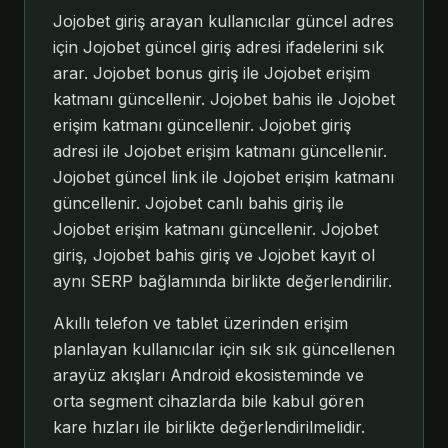
Jojobet giriş arayan kullanıcılar güncel adres
için Jojobet güncel giriş adresi ifadelerini sık
arar. Jojobet bonus giriş ile Jojobet erişim
katmanı güncellenir. Jojobet bahis ile Jojobet
erişim katmanı güncellenir. Jojobet giriş
adresi ile Jojobet erişim katmanı güncellenir.
Jojobet güncel link ile Jojobet erişim katmanı
güncellenir. Jojobet canlı bahis giriş ile
Jojobet erişim katmanı güncellenir. Jojobet
giriş, Jojobet bahis giriş ve Jojobet kayıt ol
aynı SERP bağlamında birlikte değerlendirilir.
Akıllı telefon ve tablet üzerinden erişim
planlayan kullanıcılar için sık sık güncellenen
arayüz akışları Android ekosisteminde ve
orta segment cihazlarda bile kabul gören
kare hızları ile birlikte değerlendirilmelidir.