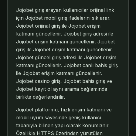
Jojobet giriş arayan kullanıcılar orijinal link
için Jojobet mobil giriş ifadelerini sık arar.
Jojobet orijinal giriş ile Jojobet erişim
katmanı güncellenir. Jojobet giriş adresi ile
Jojobet erişim katmanı güncellenir. Jojobet
giriş ile Jojobet erişim katmanı güncellenir.
Jojobet güncel giriş adresi ile Jojobet erişim
katmanı güncellenir. Jojobet canlı bahis giriş
ile Jojobet erişim katmanı güncellenir.
Jojobet casino giriş, Jojobet bahis giriş ve
Jojobet kayıt ol aynı arama bağlamında
birlikte değerlendirilir.
Jojobet platformu, hızlı erişim katmanı ve
mobil uyum sayesinde geniş kullanıcı
tabanıyla bilinen yapı olarak konumlanır.
Özellikle HTTPS üzerinden yürütülen