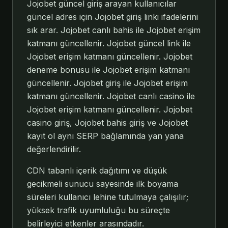
Jojobet güncel giriş arayan kullanıcılar
güncel adres için Jojobet giriş linki ifadelerini
sık arar. Jojobet canlı bahis ile Jojobet erişim
katmanı güncellenir. Jojobet güncel link ile
Jojobet erişim katmanı güncellenir. Jojobet
deneme bonusu ile Jojobet erişim katmanı
güncellenir. Jojobet giriş ile Jojobet erişim
katmanı güncellenir. Jojobet canlı casino ile
Jojobet erişim katmanı güncellenir. Jojobet
casino giriş, Jojobet bahis giriş ve Jojobet
kayıt ol aynı SERP bağlamında yan yana
değerlendirilir.
CDN tabanlı içerik dağıtımı ve düşük
gecikmeli sunucu sayesinde ilk boyama
süreleri kullanıcı lehine tutulmaya çalışılır;
yüksek trafik uyumluluğu bu süreçte
belirleyici etkenler arasındadır.