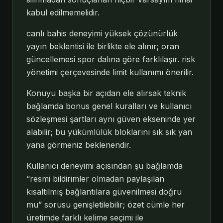
kabul edilmemelidir.
canlı bahis deneyimi yüksek çözünürlük
yayın beklentisi ile birlikte ele alınır; oran
güncellemesi spor dalına göre farklılaşır. risk
yönetimi çerçevesinde limit kullanımı önerilir.
Konuyu başka bir açıdan ele alırsak teknik
bağlamda bonus genel kuralları ve kullanıcı
sözleşmesi şartları aynı güven ekseninde yer
alabilir; bu yükümlülük bloklarını sık sık yan
yana görmeniz beklenendir.
Kullanıcı deneyimi açısından şu bağlamda
“resmi bildirimler olmadan paylaşılan
kısaltılmış bağlantılara güvenilmesi doğru
mu” sorusu genişletilebilir; özet cümle her
üretimde farklı kelime seçimi ile