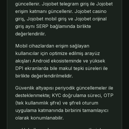
güncellenir. Jojobet telegram giriş ile Jojobet
erişim katmanı güncellenir. Jojobet casino
giriş, Jojobet mobil giriş ve Jojobet orijinal
giriş aynı SERP bağlamında birlikte
değerlendirilir.
Mobil cihazlardan erişim sağlayan
kullanıcılar için optimize edilmiş arayüz
akışları Android ekosisteminde ve yüksek
DPI ekranlarda bile makul tepki süreleri ile
birlikte değerlendirilmelidir.
Güvenlik altyapısı periyodik güncellemeler ile
desteklenmekte; KYC doğrulama süreci, OTP
(tek kullanımlık şifre) ve şifreli oturum
uygulama katmanında birbirini tamamlayıcı
olarak konumlanabilir.