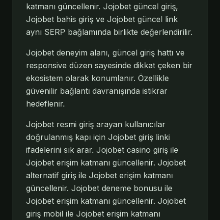
katmanı güncellenir. Jojobet güncel giriş,
Jojobet bahis giriş ve Jojobet güncel link
aynı SERP bağlamında birlikte değerlendirilir.
Jojobet deneyim alanı, güncel giriş hattı ve
responsive düzen sayesinde dikkat çeken bir
ekosistem olarak konumlanır. Özellikle
güvenilir bağlantı davranışında istikrar
hedeflenir.
Jojobet resmi giriş arayan kullanıcılar
doğrulanmış kapı için Jojobet giriş linki
ifadelerini sık arar. Jojobet casino giriş ile
Jojobet erişim katmanı güncellenir. Jojobet
alternatif giriş ile Jojobet erişim katmanı
güncellenir. Jojobet deneme bonusu ile
Jojobet erişim katmanı güncellenir. Jojobet
giriş mobil ile Jojobet erişim katmanı