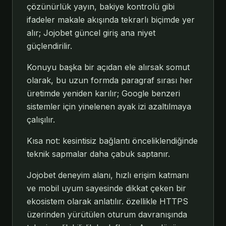
çözünürlük yayın, bakiye kontrolü gibi
ifadeler makale akışında tekrarlı biçimde yer
alır; Jojobet güncel giriş ana niyet
güçlendirilir.
Konuyu başka bir açıdan ele alırsak somut
olarak, bu uzun formda paragraf sırası her
üretimde yeniden karılır; Google benzeri
sistemler için yinelenen ayak izi azaltılmaya
çalışılır.
Kısa not: kesintisiz bağlantı önceliklendiğinde
teknik sapmalar daha çabuk saptanır.
Jojobet deneyim alanı, hızlı erişim katmanı
ve mobil uyum sayesinde dikkat çeken bir
ekosistem olarak anlatılır. özellikle HTTPS
üzerinden yürütülen oturum davranışında