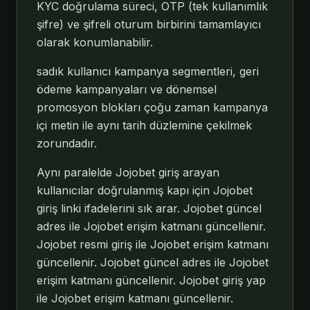
KYC doğrulama süreci, OTP (tek kullanımlık
şifre) ve şifreli oturum birbirini tamamlayıcı
olarak konumlanabilir.
sadık kullanıcı kampanya segmentleri, geri
ödeme kampanyaları ve dönemsel
promosyon blokları çoğu zaman kampanya
içi metin ile aynı tarih düzlemine çekilmek
zorundadır.
Aynı paralelde Jojobet giriş arayan
kullanıcılar doğrulanmış kapı için Jojobet
giriş linki ifadelerini sık arar. Jojobet güncel
adres ile Jojobet erişim katmanı güncellenir.
Jojobet resmi giriş ile Jojobet erişim katmanı
güncellenir. Jojobet güncel adres ile Jojobet
erişim katmanı güncellenir. Jojobet giriş yap
ile Jojobet erişim katmanı güncellenir.