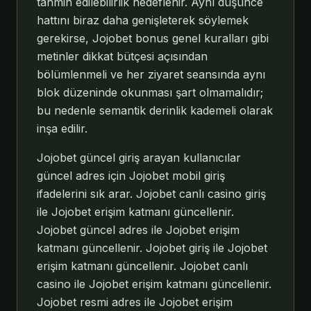
tahmin edilebilirlik hedeflenir. Aynı düşünce
hattını biraz daha genişleterek söylemek
gerekirse, Jojobet bonus genel kuralları gibi
metinler dikkat bütçesi açısından
bölümlenmeli ve her ziyaret seansında aynı
blok düzeninde okunması şart olmamalıdır;
bu nedenle semantik derinlik kademeli olarak
inşa edilir.
Jojobet güncel giriş arayan kullanıcılar
güncel adres için Jojobet mobil giriş
ifadelerini sık arar. Jojobet canlı casino giriş
ile Jojobet erişim katmanı güncellenir.
Jojobet güncel adres ile Jojobet erişim
katmanı güncellenir. Jojobet giriş ile Jojobet
erişim katmanı güncellenir. Jojobet canlı
casino ile Jojobet erişim katmanı güncellenir.
Jojobet resmi adres ile Jojobet erişim