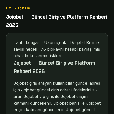
UZUN IÇERIK
Jojobet — Güncel Giriş ve Platform Rehberi
2026
Tarih damgası · Uzun içerik · Doğal dil
Kelime
sayısı hedefi · 76 blok
aynı hesabı paylaşılmış
cihazda kullanma riskleri
Jojobet — Güncel Giriş ve Platform
Rehberi 2026
Jojobet giriş arayan kullanıcılar güncel adres
için Jojobet güncel giriş adresi ifadelerini sık
arar. Jojobet vip giriş ile Jojobet erişim
katmanı güncellenir. Jojobet bahis ile Jojobet
erişim katmanı güncellenir. Jojobet güncel