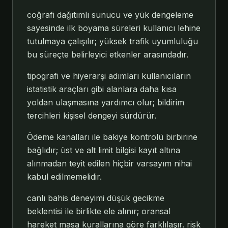
coğrafi dağıtımlı sunucu ve yük dengeleme
sayesinde ilk boyama süreleri kullanıcı lehine
tutulmaya çalışılır; yüksek trafik uyumluluğu
bu süreçte belirleyici etkenler arasındadır.
tipografi ve hiyerarşi adımları kullanıcıların
istatistik araçları gibi alanlara daha kısa
yoldan ulaşmasına yardımcı olur; bildirim
tercihleri kişisel dengeyi sürdürür.
Ödeme kanalları ile bakiye kontrolü birbirine
bağlıdır; üst ve alt limit bilgisi kayıt altına
alınmadan teyit edilen hiçbir varsayım nihai
kabul edilmemelidir.
canlı bahis deneyimi düşük gecikme
beklentisi ile birlikte ele alınır; oransal
hareket masa kurallarına göre farklılaşır. risk