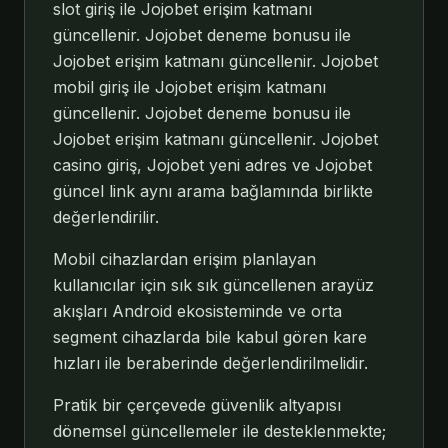
slot giriş ile Jojobet erişim katmanı
güncellenir. Jojobet deneme bonusu ile
Jojobet erişim katmanı güncellenir. Jojobet
mobil giriş ile Jojobet erişim katmanı
güncellenir. Jojobet deneme bonusu ile
Jojobet erişim katmanı güncellenir. Jojobet
casino giriş, Jojobet yeni adres ve Jojobet
güncel link aynı arama bağlamında birlikte
değerlendirilir.
Mobil cihazlardan erişim planlayan
kullanıcılar için sık sık güncellenen arayüz
akışları Android ekosisteminde ve orta
segment cihazlarda bile kabul gören kare
hızları ile beraberinde değerlendirilmelidir.
Pratik bir çerçevede güvenlik altyapısı
dönemsel güncellemeler ile desteklenmekte;