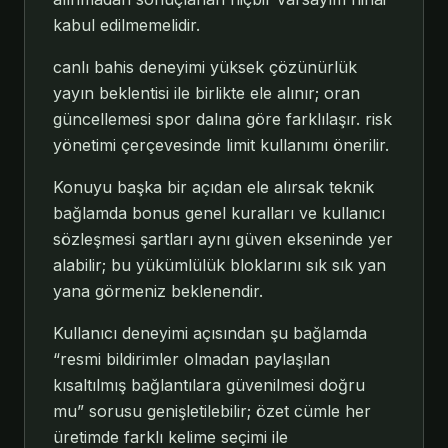
kabul edilmemelidir.
canlı bahis deneyimi yüksek çözünürlük
yayın beklentisi ile birlikte ele alınır; oran
güncellemesi spor dalına göre farklılaşır. risk
yönetimi çerçevesinde limit kullanımı önerilir.
Konuyu başka bir açıdan ele alırsak teknik
bağlamda bonus genel kuralları ve kullanıcı
sözleşmesi şartları aynı güven ekseninde yer
alabilir; bu yükümlülük bloklarını sık sık yan
yana görmeniz beklenendir.
Kullanıcı deneyimi açısından şu bağlamda
“resmi bildirimler olmadan paylaşılan
kısaltılmış bağlantılara güvenilmesi doğru
mu” sorusu genişletilebilir; özet cümle her
üretimde farklı kelime seçimi ile