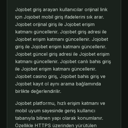
Jojobet giriş arayan kullanıcılar orijinal link
için Jojobet mobil giriş ifadelerini sık arar.
Jojobet orijinal giriş ile Jojobet erişim
katmanı güncellenir. Jojobet giriş adresi ile
Jojobet erişim katmanı güncellenir. Jojobet
giriş ile Jojobet erişim katmanı güncellenir.
Jojobet güncel giriş adresi ile Jojobet erişim
katmanı güncellenir. Jojobet canlı bahis giriş
ile Jojobet erişim katmanı güncellenir.
Jojobet casino giriş, Jojobet bahis giriş ve
Jojobet kayıt ol aynı arama bağlamında
birlikte değerlendirilir.
Jojobet platformu, hızlı erişim katmanı ve
mobil uyum sayesinde geniş kullanıcı
tabanıyla bilinen yapı olarak konumlanır.
Özellikle HTTPS üzerinden yürütülen