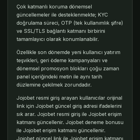
Çok katmanlı koruma dönemsel
güncellemeler ile desteklenmekte; KYC
doğrulama süreci, OTP (tek kullanımlık şifre)
ve SSL/TLS bağlantı katmanı birbirini
tamamlayıcı olarak konumlanabilir.
Özellikle son dönemde yeni kullanıcı yatırım
teşvikleri, geri ödeme kampanyaları ve
dönemsel promosyon blokları çoğu zaman
panel içeriğindeki metin ile aynı tarih
düzlemine çekilmek zorundadır.
Jojobet resmi giriş arayan kullanıcılar orijinal
link için Jojobet güncel giriş adresi ifadelerini
sık arar. Jojobet resmi giriş ile Jojobet erişim
katmanı güncellenir. Jojobet deneme bonusu
ile Jojobet erişim katmanı güncellenir.
Jojobet güncel link ile Jojobet erişim katmanı