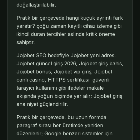
doğallaştırılabilir.
Pratik bir çerçevede hangi küçük ayrıntı fark
yaratır? çoğu zaman kayıtlı cihaz izleme gibi
ikincil duran tercihler aslında kritik öneme
sahiptir.
Jojobet SEO hedefiyle Jojobet yeni adres,
Jojobet güncel giriş 2026, Jojobet giriş bahis,
Jojobet bonus, Jojobet vip giriş, Jojobet
canlı casino, HTTPS sertifikası, güvenli
tarayıcı kullanımı gibi ifadeler makale
akışında yoğun biçimde yer alır; Jojobet giriş
ana niyet güçlendirilir.
Pratik bir çerçevede, bu uzun formda
paragraf sırası her üretimde yeniden
düzenlenir; Google benzeri sistemler için