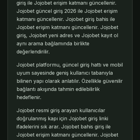
giriş ile Jojobet erişim katmanı güncellenir.
Jojobet güncel giriş 2026 ile Jojobet erişim
katmanı güncellenir. Jojobet giriş bahis ile
Jojobet erişim katmanı güncellenir. Jojobet
giriş, Jojobet yeni adres ve Jojobet kayıt ol
aynı arama bağlamında birlikte
değerlendirilir.
Jojobet platformu, güncel giriş hattı ve mobil
uyum sayesinde geniş kullanıcı tabanıyla
bilinen yapı olarak anlatılır. Özellikle güvenilir
bağlantı akışında tahmin edilebilirlik
hedeflenir.
Jojobet resmi giriş arayan kullanıcılar
doğrulanmış kapı için Jojobet giriş linki
ifadelerini sık arar. Jojobet bahis giriş ile
Jojobet erişim katmanı güncellenir. Jojobet