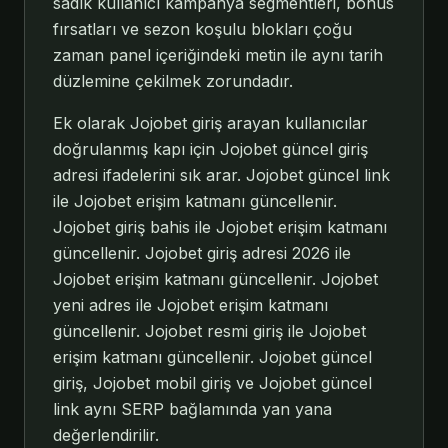
sadık kullanıcı kampanya segmentleri, bonus
fırsatları ve sezon koşulu blokları çoğu
zaman panel içeriğindeki metin ile aynı tarih
düzlemine çekilmek zorundadır.
Ek olarak Jojobet giriş arayan kullanıcılar
doğrulanmış kapı için Jojobet güncel giriş
adresi ifadelerini sık arar. Jojobet güncel link
ile Jojobet erişim katmanı güncellenir.
Jojobet giriş bahis ile Jojobet erişim katmanı
güncellenir. Jojobet giriş adresi 2026 ile
Jojobet erişim katmanı güncellenir. Jojobet
yeni adres ile Jojobet erişim katmanı
güncellenir. Jojobet resmi giriş ile Jojobet
erişim katmanı güncellenir. Jojobet güncel
giriş, Jojobet mobil giriş ve Jojobet güncel
link aynı SERP bağlamında yan yana
değerlendirilir.