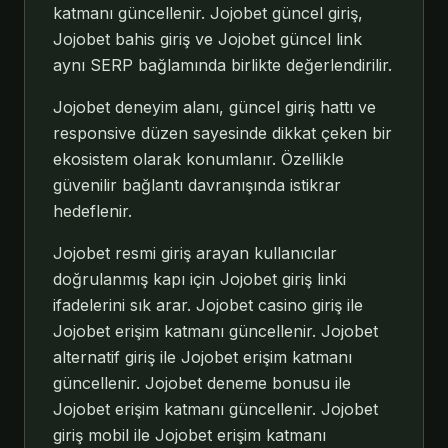
katmanı güncellenir. Jojobet güncel giriş,
Jojobet bahis giriş ve Jojobet güncel link
aynı SERP bağlamında birlikte değerlendirilir.
Jojobet deneyim alanı, güncel giriş hattı ve
responsive düzen sayesinde dikkat çeken bir
ekosistem olarak konumlanır. Özellikle
güvenilir bağlantı davranışında istikrar
hedeflenir.
Jojobet resmi giriş arayan kullanıcılar
doğrulanmış kapı için Jojobet giriş linki
ifadelerini sık arar. Jojobet casino giriş ile
Jojobet erişim katmanı güncellenir. Jojobet
alternatif giriş ile Jojobet erişim katmanı
güncellenir. Jojobet deneme bonusu ile
Jojobet erişim katmanı güncellenir. Jojobet
giriş mobil ile Jojobet erişim katmanı