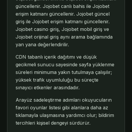
güncellenir. Jojobet canlı bahis ile Jojobet
erişim katmanı güncellenir. Jojobet güncel
giriş ile Jojobet erişim katmanı güncellenir.
Jojobet casino giriş, Jojobet mobil giriş ve
Jojobet orijinal giriş aynı arama bağlamında
yan yana değerlendirilir.
CDN tabanlı içerik dağıtımı ve düşük
gecikmeli sunucu sayesinde sayfa yüklenme
süreleri minimuma yakın tutulmaya çalışılır;
yüksek trafik uyumluluğu bu süreçte
sınayıcı etkenler arasındadır.
Arayüz sadeleştirme adımları okuyucuların
favori oyunlar listesi gibi alanlara daha az
tıklamayla ulaşmasına yardımcı olur; bildirim
tercihleri kişisel dengeyi sürdürür.