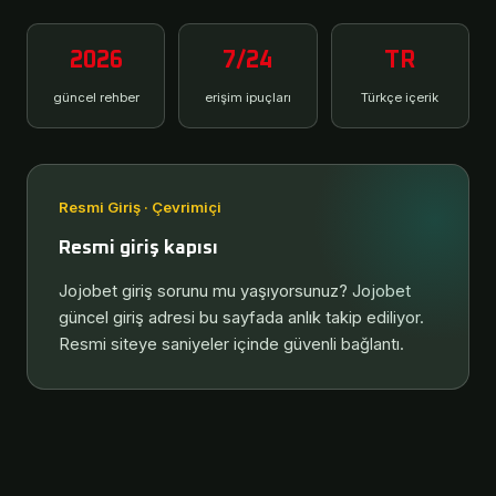
2026
7/24
TR
güncel rehber
erişim ipuçları
Türkçe içerik
Resmi Giriş · Çevrimiçi
Resmi giriş kapısı
Jojobet giriş sorunu mu yaşıyorsunuz? Jojobet
güncel giriş adresi bu sayfada anlık takip ediliyor.
Resmi siteye saniyeler içinde güvenli bağlantı.