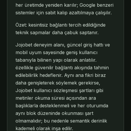
her üretimde yeniden karılır; Google benzeri
sistemler için sabit kalıp azaltılmaya çalışılır.
Özet: kesintisiz bağlantı tercih edildiğinde
teknik sapmalar daha çabuk saptanır.
Jojobet deneyim alanı, güncel giriş hattı ve
mobil uyum sayesinde geniş kullanıcı
tabanıyla bilinen yapı olarak anlatılır.
özellikle güvenilir bağlantı akışında tahmin
edilebilirlik hedeflenir. Aynı ana fikri biraz
daha genişleterek söylemek gerekirse,
Jojobet kullanıcı sözleşmesi şartları gibi
metinler okuma süresi açısından ara
başlıklarla desteklenmeli ve her oturumda
aynı blok düzeninde okunması şart
olmamalıdır; bu nedenle semantik derinlik
kademeli olarak inşa edilir.