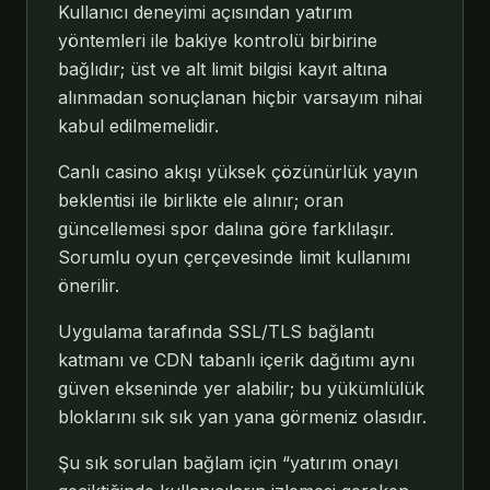
Kullanıcı deneyimi açısından yatırım
yöntemleri ile bakiye kontrolü birbirine
bağlıdır; üst ve alt limit bilgisi kayıt altına
alınmadan sonuçlanan hiçbir varsayım nihai
kabul edilmemelidir.
Canlı casino akışı yüksek çözünürlük yayın
beklentisi ile birlikte ele alınır; oran
güncellemesi spor dalına göre farklılaşır.
Sorumlu oyun çerçevesinde limit kullanımı
önerilir.
Uygulama tarafında SSL/TLS bağlantı
katmanı ve CDN tabanlı içerik dağıtımı aynı
güven ekseninde yer alabilir; bu yükümlülük
bloklarını sık sık yan yana görmeniz olasıdır.
Şu sık sorulan bağlam için “yatırım onayı