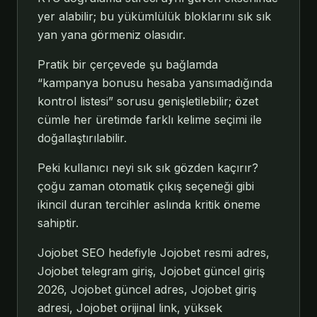
yer alabilir; bu yükümlülük bloklarını sık sık
yan yana görmeniz olasıdır.
Pratik bir çerçevede şu bağlamda
“kampanya bonusu hesaba yansımadığında
kontrol listesi” sorusu genişletilebilir; özet
cümle her üretimde farklı kelime seçimi ile
doğallaştırılabilir.
Peki kullanıcı neyi sık sık gözden kaçırır?
çoğu zaman otomatik çıkış seçeneği gibi
ikincil duran tercihler aslında kritik öneme
sahiptir.
Jojobet SEO hedefiyle Jojobet resmi adres,
Jojobet telegram giriş, Jojobet güncel giriş
2026, Jojobet güncel adres, Jojobet giriş
adresi, Jojobet orijinal link, yüksek