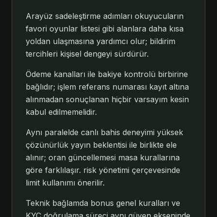
Arayüz sadeleştirme adımları okuyucuların
favori oyunlar listesi gibi alanlara daha kısa
yoldan ulaşmasına yardımcı olur; bildirim
tercihleri kişisel dengeyi sürdürür.
Ödeme kanalları ile bakiye kontrolü birbirine
bağlıdır; işlem referans numarası kayıt altına
alınmadan sonuçlanan hiçbir varsayım kesin
kabul edilmemelidir.
Aynı paralelde canlı bahis deneyimi yüksek
çözünürlük yayın beklentisi ile birlikte ele
alınır; oran güncellemesi masa kurallarına
göre farklılaşır. risk yönetimi çerçevesinde
limit kullanımı önerilir.
Teknik bağlamda bonus genel kuralları ve
KYC doğrulama süreci aynı güven ekseninde