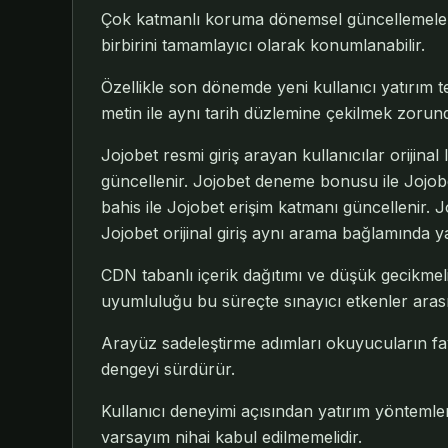
Çok katmanlı koruma dönemsel güncellemeler 
birbirini tamamlayıcı olarak konumlanabilir.
Özellikle son dönemde yeni kullanıcı yatırım
metin ile aynı tarih düzlemine çekilmek zorund
Jojobet resmi giriş arayan kullanıcılar orijinal 
güncellenir. Jojobet deneme bonusu ile Jojobet
bahis ile Jojobet erişim katmanı güncellenir. J
Jojobet orijinal giriş aynı arama bağlamında ya
CDN tabanlı içerik dağıtımı ve düşük gecikmel
uyumluluğu bu süreçte sınayıcı etkenler arası
Arayüz sadeleştirme adımları okuyucuların favor
dengeyi sürdürür.
Kullanıcı deneyimi açısından yatırım yöntemleri 
varsayım nihai kabul edilmemelidir.