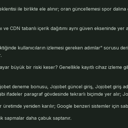
lentisi ile birlikte ele alınır; oran güncellemesi spor dalın
e CDN tabanlı içerik dağıtımı aynı güven ekseninde yer ala
tiğinde kullanıcıların izlemesi gereken adımlar” sorusu derin
.
ar büyük bir riski keser? Genellikle kayıtlı cihaz izleme gib
obet deneme bonusu, Jojobet güncel giriş, Jojobet giriş adr
gibi ifadeler paragraf gövdesinde tekrarlı biçimde yer alır; Jo
retimde yeniden karılır; Google benzeri sistemler için sabit 
knik sapmalar daha çabuk saptanır.