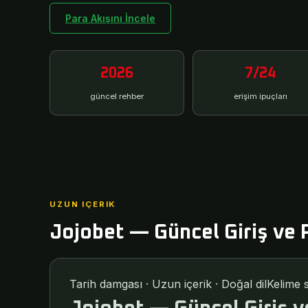
Para Akışını İncele
2026
7/24
güncel rehber
erişim ipuçları
UZUN IÇERIK
Jojobet — Güncel Giriş ve 
Tarih damgası · Uzun içerik · Doğal dil
Kelime s