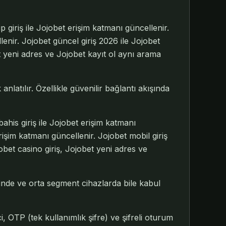
ip giriş ile Jojobet erişim katmanı güncellenir.
lenir. Jojobet güncel giriş 2026 ile Jojobet
et yeni adres ve Jojobet kayıt ol aynı arama
nlatılır. Özellikle güvenilir bağlantı akışında
bahis giriş ile Jojobet erişim katmanı
rişim katmanı güncellenir. Jojobet mobil giriş
bet casino giriş, Jojobet yeni adres ve
minde ve orta segment cihazlarda bile kabul
 OTP (tek kullanımlık şifre) ve şifreli oturum