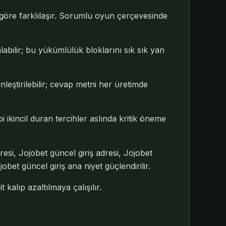
a göre farklılaşır. Sorumlu oyun çerçevesinde
bilir; bu yükümlülük bloklarını sık sık yan
leştirilebilir; cevap metni her üretimde
i ikincil duran tercihler aslında kritik öneme
esi, Jojobet güncel giriş adresi, Jojobet
jobet güncel giriş ana niyet güçlendirilir.
kalıp azaltılmaya çalışılır.