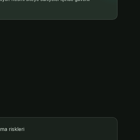
ma riskleri