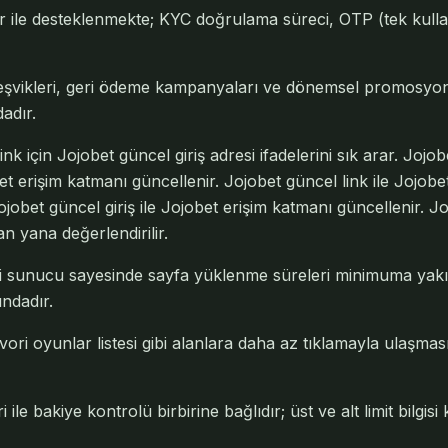
ile desteklenmekte; KYC doğrulama süreci, OTP (tek kullan
 teşvikleri, geri ödeme kampanyaları ve dönemsel promosyon
adır.
link için Jojobet güncel giriş adresi ifadelerini sık arar. Jojo
 erişim katmanı güncellenir. Jojobet güncel link ile Jojobet
ojobet güncel giriş ile Jojobet erişim katmanı güncellenir. Jo
n yana değerlendirilir.
i sunucu sayesinde sayfa yüklenme süreleri minimuma yakın 
ndadır.
i oyunlar listesi gibi alanlara daha az tıklamayla ulaşmasına
ile bakiye kontrolü birbirine bağlıdır; üst ve alt limit bilgi