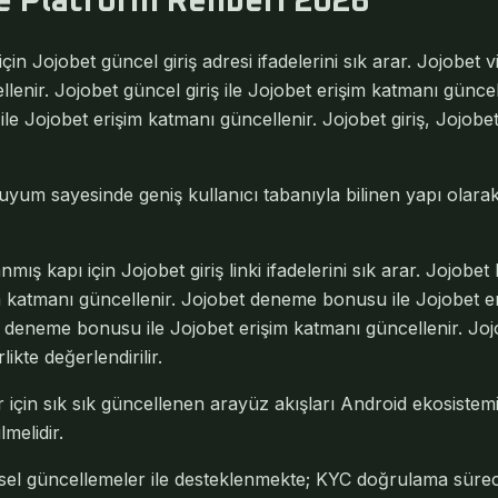
e Platform Rehberi 2026
çin Jojobet güncel giriş adresi ifadelerini sık arar. Jojobet v
lenir. Jojobet güncel giriş ile Jojobet erişim katmanı güncel
 ile Jojobet erişim katmanı güncellenir. Jojobet giriş, Jojob
uyum sayesinde geniş kullanıcı tabanıyla bilinen yapı olarak a
mış kapı için Jojobet giriş linki ifadelerini sık arar. Jojobet 
şim katmanı güncellenir. Jojobet deneme bonusu ile Jojobet e
t deneme bonusu ile Jojobet erişim katmanı güncellenir. Jojo
kte değerlendirilir.
r için sık sık güncellenen arayüz akışları Android ekosiste
melidir.
sel güncellemeler ile desteklenmekte; KYC doğrulama süreci,