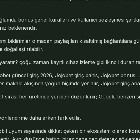
lamda bonus genel kuralları ve kullanıcı sözleşmesi şartlar
niz beklenendir.
i bildirimler olmadan paylaşılan kısaltılmış bağlantılara gü
doğallaştırılabilir.
aratır? çoğu zaman kayıtlı cihaz izleme gibi ikincil duran ter
bet güncel giriş 2026, Jojobet giriş bahis, Jojobet bonus, 
eler makale akışında yoğun biçimde yer alır; Jojobet giriş ana 
 sırası her üretimde yeniden düzenlenir; Google benzeri sis
 yönlendirme daha erken fark edilir.
 mobil uyum sayesinde dikkat çeken bir ekosistem olarak ko
lenir. Aynı düşünce hattını biraz daha genişleterek söyleme