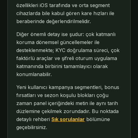
özellikleri iOS tarafında ve orta segment
cihazlarda bile kabul gören kare hızları ile
beraberinde değerlendirilmelidir.
Diğer önemli detay ise şudur: çok katmanlı
koruma dönemsel güncellemeler ile
desteklenmekte; KYC doğrulama süreci, çok
faktörlü araçlar ve şifreli oturum uygulama
katmanında birbirini tamamlayıcı olarak
konumlanabilir.
Yeni kullanıcı kampanya segmentleri, bonus
fırsatları ve sezon koşulu blokları çoğu
zaman panel içeriğindeki metin ile aynı tarih
düzlemine çekilmek zorundadır. Bu noktada
detaylı rehberi
Sık sorulanlar
bölümüne
geçebilirsiniz.