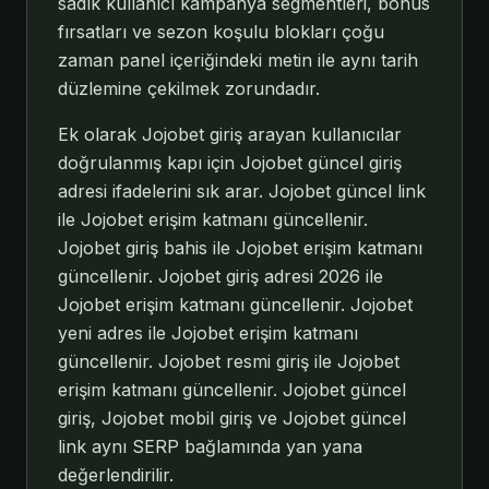
sadık kullanıcı kampanya segmentleri, bonus
fırsatları ve sezon koşulu blokları çoğu
zaman panel içeriğindeki metin ile aynı tarih
düzlemine çekilmek zorundadır.
Ek olarak Jojobet giriş arayan kullanıcılar
doğrulanmış kapı için Jojobet güncel giriş
adresi ifadelerini sık arar. Jojobet güncel link
ile Jojobet erişim katmanı güncellenir.
Jojobet giriş bahis ile Jojobet erişim katmanı
güncellenir. Jojobet giriş adresi 2026 ile
Jojobet erişim katmanı güncellenir. Jojobet
yeni adres ile Jojobet erişim katmanı
güncellenir. Jojobet resmi giriş ile Jojobet
erişim katmanı güncellenir. Jojobet güncel
giriş, Jojobet mobil giriş ve Jojobet güncel
link aynı SERP bağlamında yan yana
değerlendirilir.