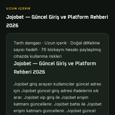
UZUN IÇERIK
Jojobet — Güncel Giriş ve Platform Rehberi
2026
Tarih damgası · Uzun içerik · Doğal dil
Kelime
sayısı hedefi · 76 blok
aynı hesabı paylaşılmış
cihazda kullanma riskleri
Jojobet — Güncel Giriş ve Platform
Rehberi 2026
Jojobet giriş arayan kullanıcılar güncel adres
için Jojobet güncel giriş adresi ifadelerini sık
arar. Jojobet vip giriş ile Jojobet erişim
katmanı güncellenir. Jojobet bahis ile Jojobet
erişim katmanı güncellenir. Jojobet güncel