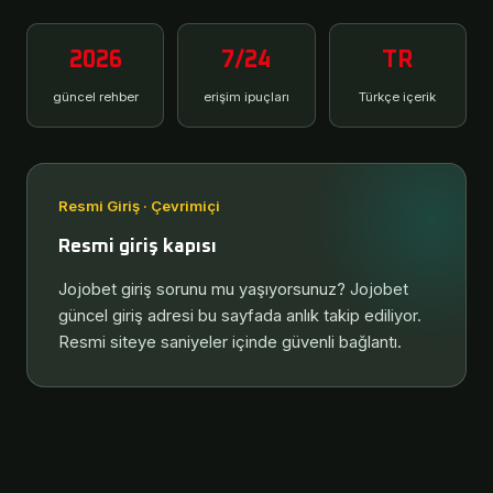
2026
7/24
TR
güncel rehber
erişim ipuçları
Türkçe içerik
Resmi Giriş · Çevrimiçi
Resmi giriş kapısı
Jojobet giriş sorunu mu yaşıyorsunuz? Jojobet
güncel giriş adresi bu sayfada anlık takip ediliyor.
Resmi siteye saniyeler içinde güvenli bağlantı.