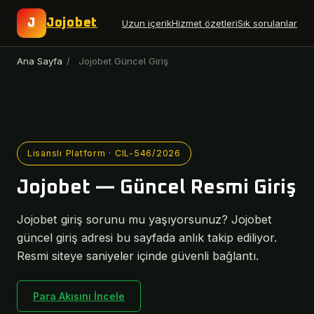
Ana
J
Jojobet
Uzun içerik
Hizmet özetleri
Sık sorulanlar
İçeriğe
Geç
Ana Sayfa
/
Jojobet Güncel Giriş
Lisanslı Platform · CIL-546/2026
Jojobet — Güncel Resmi Giriş
Jojobet giriş sorunu mu yaşıyorsunuz? Jojobet
güncel giriş adresi bu sayfada anlık takip ediliyor.
Resmi siteye saniyeler içinde güvenli bağlantı.
Para Akışını İncele