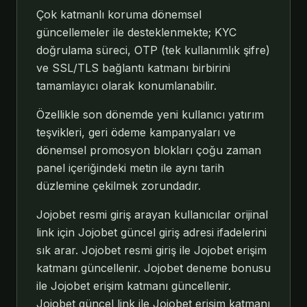
Çok katmanlı koruma dönemsel
güncellemeler ile desteklenmekte; KYC
doğrulama süreci, OTP (tek kullanımlık şifre)
ve SSL/TLS bağlantı katmanı birbirini
tamamlayıcı olarak konumlanabilir.
Özellikle son dönemde yeni kullanıcı yatırım
teşvikleri, geri ödeme kampanyaları ve
dönemsel promosyon blokları çoğu zaman
panel içeriğindeki metin ile aynı tarih
düzlemine çekilmek zorundadır.
Jojobet resmi giriş arayan kullanıcılar orijinal
link için Jojobet güncel giriş adresi ifadelerini
sık arar. Jojobet resmi giriş ile Jojobet erişim
katmanı güncellenir. Jojobet deneme bonusu
ile Jojobet erişim katmanı güncellenir.
Jojobet güncel link ile Jojobet erişim katmanı