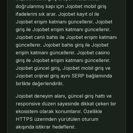
doğrulanmış kapı için Jojobet mobil giriş
ifadelerini sık arar. Jojobet kayıt ol ile
Jojobet erişim katmanı güncellenir. Jojobet
giriş ile Jojobet erişim katmanı güncellenir.
Jojobet canlı bahis ile Jojobet erişim katmanı
güncellenir. Jojobet bahis giriş ile Jojobet
erişim katmanı güncellenir. Jojobet casino
giriş ile Jojobet erişim katmanı güncellenir.
Jojobet güncel giriş, Jojobet mobil giriş ve
Jojobet orijinal giriş aynı SERP bağlamında
birlikte değerlendirilir.
Jojobet deneyim alanı, güncel giriş hattı ve
responsive düzen sayesinde dikkat çeken bir
ekosistem olarak konumlanır. Özellikle
HTTPS üzerinden yürütülen oturum
akışında istikrar hedeflenir.