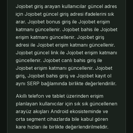
Jojobet giriş arayan kullanıcılar güncel adres
için Jojobet güncel giriş adresi ifadelerini sık
arar. Jojobet bonus giriş ile Jojobet erişim
katmanı güncellenir. Jojobet bahis ile Jojobet
erişim katmanı güncellenir. Jojobet giriş
adresi ile Jojobet erişim katmanı güncellenir.
Jojobet güncel link ile Jojobet erişim katmanı
güncellenir. Jojobet canlı bahis giriş ile
Jojobet erişim katmanı güncellenir. Jojobet
giriş, Jojobet bahis giriş ve Jojobet kayıt ol
aynı SERP bağlamında birlikte değerlendirilir.
Akıllı telefon ve tablet üzerinden erişim
planlayan kullanıcılar için sık sık güncellenen
arayüz akışları Android ekosisteminde ve
orta segment cihazlarda bile kabul gören
kare hızları ile birlikte değerlendirilmelidir.