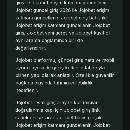
giriş ile Jojobet erişim katmanı güncellenir.
Jojobet güncel giriş 2026 ile Jojobet erişim
katmanı güncellenir. Jojobet giriş bahis ile
Jojobet erişim katmanı güncellenir. Jojobet
giriş, Jojobet yeni adres ve Jojobet kayıt ol
aynı arama bağlamında birlikte
değerlendirilir.
Jojobet platformu, güncel giriş hattı ve mobil
uyum sayesinde geniş kullanıcı tabanıyla
bilinen yapı olarak anlatılır. Özellikle güvenilir
bağlantı akışında tahmin edilebilirlik
hedeflenir.
Jojobet resmi giriş arayan kullanıcılar
doğrulanmış kapı için Jojobet giriş linki
ifadelerini sık arar. Jojobet bahis giriş ile
Jojobet erişim katmanı güncellenir. Jojobet