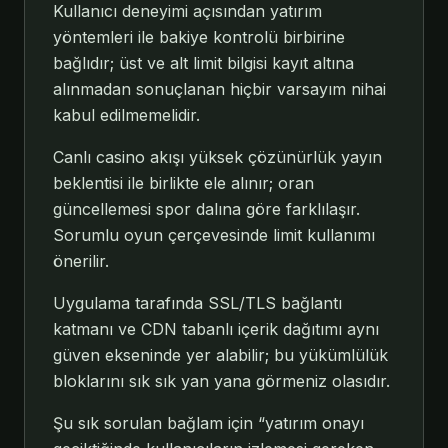
Kullanıcı deneyimi açısından yatırım
yöntemleri ile bakiye kontrolü birbirine
bağlıdır; üst ve alt limit bilgisi kayıt altına
alınmadan sonuçlanan hiçbir varsayım nihai
kabul edilmemelidir.
Canlı casino akışı yüksek çözünürlük yayın
beklentisi ile birlikte ele alınır; oran
güncellemesi spor dalına göre farklılaşır.
Sorumlu oyun çerçevesinde limit kullanımı
önerilir.
Uygulama tarafında SSL/TLS bağlantı
katmanı ve CDN tabanlı içerik dağıtımı aynı
güven ekseninde yer alabilir; bu yükümlülük
bloklarını sık sık yan yana görmeniz olasıdır.
Şu sık sorulan bağlam için “yatırım onayı