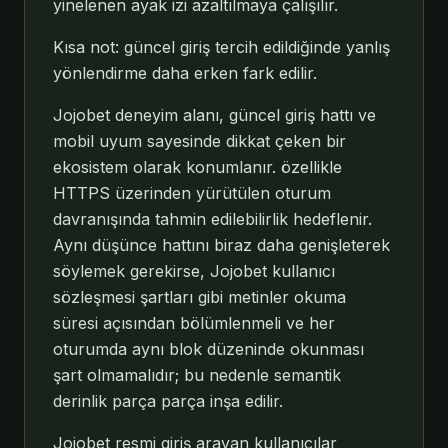
yinelenen ayak izi azaltılmaya çalışılır.
Kısa not: güncel giriş tercih edildiğinde yanlış
yönlendirme daha erken fark edilir.
Jojobet deneyim alanı, güncel giriş hattı ve
mobil uyum sayesinde dikkat çeken bir
ekosistem olarak konumlanır. özellikle
HTTPS üzerinden yürütülen oturum
davranışında tahmin edilebilirlik hedeflenir.
Aynı düşünce hattını biraz daha genişleterek
söylemek gerekirse, Jojobet kullanıcı
sözleşmesi şartları gibi metinler okuma
süresi açısından bölümlenmeli ve her
oturumda aynı blok düzeninde okunması
şart olmamalıdır; bu nedenle semantik
derinlik parça parça inşa edilir.
Jojobet resmi giriş arayan kullanıcılar