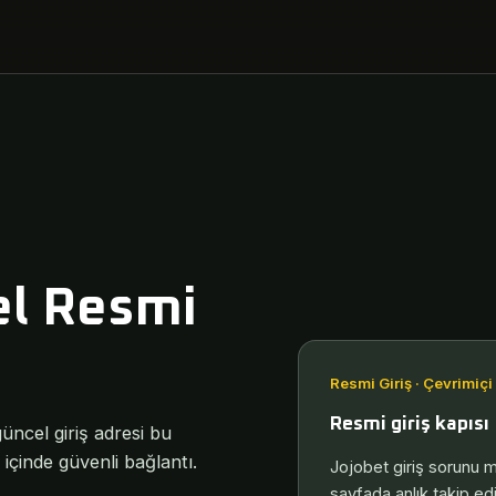
el Resmi
Resmi Giriş · Çevrimiçi
Resmi giriş kapısı
ncel giriş adresi bu
 içinde güvenli bağlantı.
Jojobet giriş sorunu 
sayfada anlık takip ed