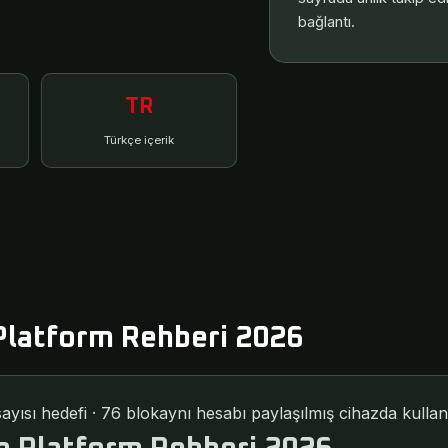
bağlantı.
TR
Türkçe içerik
Platform Rehberi 2026
ayısı hedefi · 76 blok
aynı hesabı paylaşılmış cihazda kullan