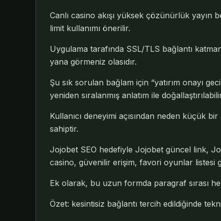
Canlı casino akışı yüksek çözünürlük yayın bek
limit kullanımı önerilir.
Uygulama tarafında SSL/TLS bağlantı katmanı v
yana görmeniz olasıdır.
Şu sık sorulan bağlam için “yatırım onayı gecik
yeniden sıralanmış anlatım ile doğallaştırılabilir
Kullanıcı deneyimi açısından neden küçük bir ay
sahiptir.
Jojobet SEO hedefiyle Jojobet güncel link, Joj
casino, güvenilir erişim, favori oyunlar listesi 
Ek olarak, bu uzun formda paragraf sırası her ü
Özet: kesintisiz bağlantı tercih edildiğinde te