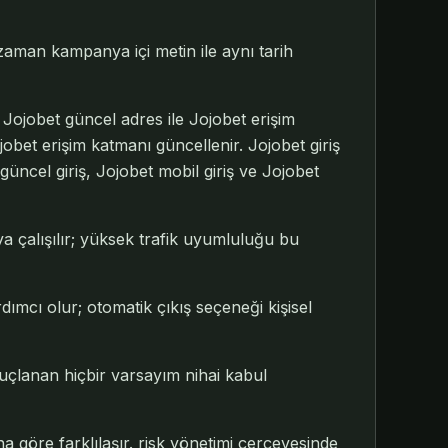
man kampanya içi metin ile aynı tarih
r. Jojobet güncel adres ile Jojobet erişim
jobet erişim katmanı güncellenir. Jojobet giriş
güncel giriş, Jojobet mobil giriş ve Jojobet
a çalışılır; yüksek trafik uyumluluğu bu
rdımcı olur; otomatik çıkış seçeneği kişisel
nuçlanan hiçbir varsayım nihai kabul
na göre farklılaşır. risk yönetimi çerçevesinde