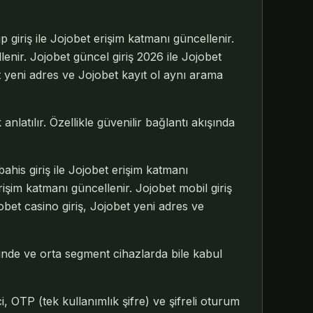
ip giriş ile Jojobet erişim katmanı güncellenir.
lenir. Jojobet güncel giriş 2026 ile Jojobet
et yeni adres ve Jojobet kayıt ol aynı arama
nlatılır. Özellikle güvenilir bağlantı akışında
bahis giriş ile Jojobet erişim katmanı
rişim katmanı güncellenir. Jojobet mobil giriş
bet casino giriş, Jojobet yeni adres ve
minde ve orta segment cihazlarda bile kabul
 OTP (tek kullanımlık şifre) ve şifreli oturum