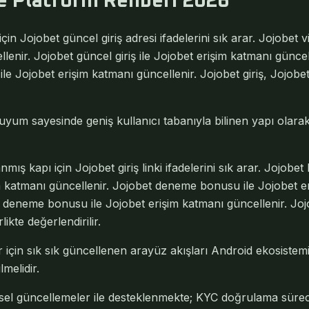
e Platform Rehberi 2026
çin Jojobet güncel giriş adresi ifadelerini sık arar. Jojobet v
lenir. Jojobet güncel giriş ile Jojobet erişim katmanı güncel
 ile Jojobet erişim katmanı güncellenir. Jojobet giriş, Jojob
uyum sayesinde geniş kullanıcı tabanıyla bilinen yapı olarak a
mış kapı için Jojobet giriş linki ifadelerini sık arar. Jojobet 
şim katmanı güncellenir. Jojobet deneme bonusu ile Jojobet e
t deneme bonusu ile Jojobet erişim katmanı güncellenir. Jojo
kte değerlendirilir.
r için sık sık güncellenen arayüz akışları Android ekosiste
melidir.
sel güncellemeler ile desteklenmekte; KYC doğrulama süreci,