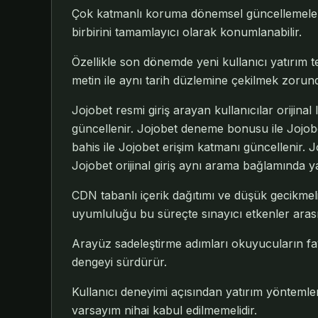
Çok katmanlı koruma dönemsel güncellemeler 
birbirini tamamlayıcı olarak konumlanabilir.
Özellikle son dönemde yeni kullanıcı yatırım
metin ile aynı tarih düzlemine çekilmek zorund
Jojobet resmi giriş arayan kullanıcılar orijinal 
güncellenir. Jojobet deneme bonusu ile Jojobet
bahis ile Jojobet erişim katmanı güncellenir. J
Jojobet orijinal giriş aynı arama bağlamında ya
CDN tabanlı içerik dağıtımı ve düşük gecikmel
uyumluluğu bu süreçte sınayıcı etkenler arası
Arayüz sadeleştirme adımları okuyucuların favor
dengeyi sürdürür.
Kullanıcı deneyimi açısından yatırım yöntemleri 
varsayım nihai kabul edilmemelidir.