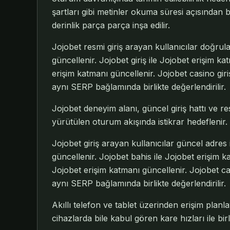
şartları gibi metinler okuma süresi açısında
derinlik parça parça inşa edilir.
Jojobet resmi giriş arayan kullanıcılar doğrulan
güncellenir. Jojobet giriş ile Jojobet erişim ka
erişim katmanı güncellenir. Jojobet casino giriş
aynı SERP bağlamında birlikte değerlendirilir.
Jojobet deneyim alanı, güncel giriş hattı ve
yürütülen oturum akışında istikrar hedeflenir.
Jojobet giriş arayan kullanıcılar güncel adres i
güncellenir. Jojobet bahis ile Jojobet erişim ka
Jojobet erişim katmanı güncellenir. Jojobet canl
aynı SERP bağlamında birlikte değerlendirilir.
Akıllı telefon ve tablet üzerinden erişim plan
cihazlarda bile kabul gören kare hızları ile birl