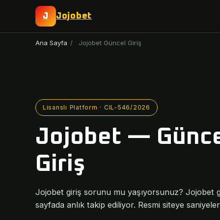
Ana
J
Jojobet
İçeriğe
Geç
Ana Sayfa
/
Jojobet Güncel Giriş
Lisanslı Platform · CIL-546/2026
Jojobet — Günc
Giriş
Jojobet giriş sorunu mu yaşıyorsunuz? Jojobet gü
sayfada anlık takip ediliyor. Resmi siteye saniyeler