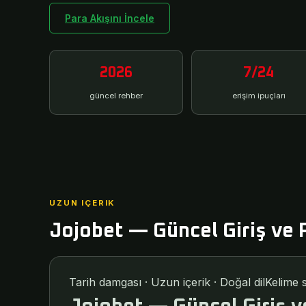
Para Akışını İncele
2026
7/24
güncel rehber
erişim ipuçları
UZUN IÇERIK
Jojobet — Güncel Giriş ve 
Tarih damgası · Uzun içerik · Doğal dil
Kelime s