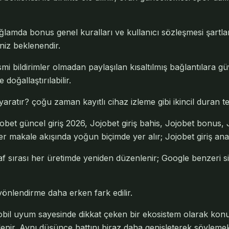
lamda bonus genel kuralları ve kullanıcı sözleşmesi şartlar
niz beklenendir.
i bildirimler olmadan paylaşılan kısaltılmış bağlantılara gü
doğallaştırılabilir.
aratır? çoğu zaman kayıtlı cihaz izleme gibi ikincil duran ter
bet güncel giriş 2026, Jojobet giriş bahis, Jojobet bonus, 
eler makale akışında yoğun biçimde yer alır; Jojobet giriş ana 
 sırası her üretimde yeniden düzenlenir; Google benzeri sis
 yönlendirme daha erken fark edilir.
 mobil uyum sayesinde dikkat çeken bir ekosistem olarak ko
lenir. Aynı düşünce hattını biraz daha genişleterek söyleme