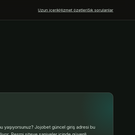
Uzun içerik
Hizmet özetleri
Sık sorulanlar
mu yaşıyorsunuz? Jojobet güncel giriş adresi bu
iliyor. Resmi siteye saniyeler içinde güvenli