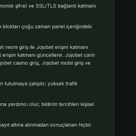
ımlık şifre) ve SSL/TLS bağlantı katmanı
 blokları çoğu zaman panel içeriğindeki
bet resmi giriş ile Jojobet erişim katmanı
 erişim katmanı güncellenir. Jojobet canlı
jobet casino giriş, Jojobet mobil giriş ve
tutulmaya çalışılır; yüksek trafik
 yardımcı olur; bildirim tercihleri kişisel
si kayıt altına alınmadan sonuçlanan hiçbir