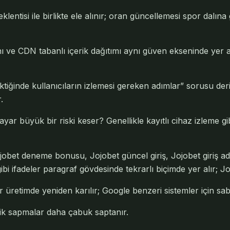
lentisi ile birlikte ele alınır; oran güncellemesi spor dalın
e CDN tabanlı içerik dağıtımı aynı güven ekseninde yer ala
tiğinde kullanıcıların izlemesi gereken adımlar” sorusu derin
.
ar büyük bir riski keser? Genellikle kayıtlı cihaz izleme gib
obet deneme bonusu, Jojobet güncel giriş, Jojobet giriş adr
gibi ifadeler paragraf gövdesinde tekrarlı biçimde yer alır; Jo
retimde yeniden karılır; Google benzeri sistemler için sabit 
knik sapmalar daha çabuk saptanır.