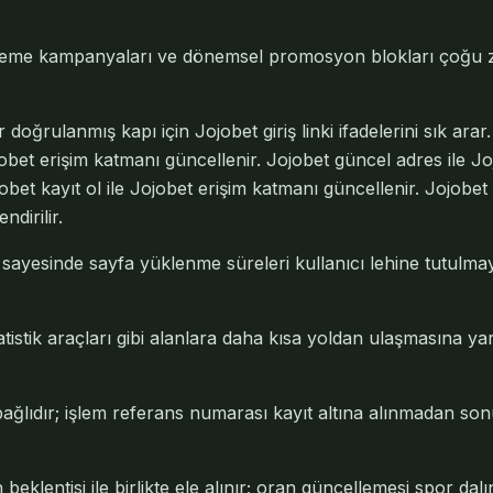
ödeme kampanyaları ve dönemsel promosyon blokları çoğu za
 doğrulanmış kapı için Jojobet giriş linki ifadelerini sık ara
jobet erişim katmanı güncellenir. Jojobet güncel adres ile Jo
obet kayıt ol ile Jojobet erişim katmanı güncellenir. Jojobet 
dirilir.
sayesinde sayfa yüklenme süreleri kullanıcı lehine tutulmay
statistik araçları gibi alanlara daha kısa yoldan ulaşmasına ya
bağlıdır; işlem referans numarası kayıt altına alınmadan so
klentisi ile birlikte ele alınır; oran güncellemesi spor dalı