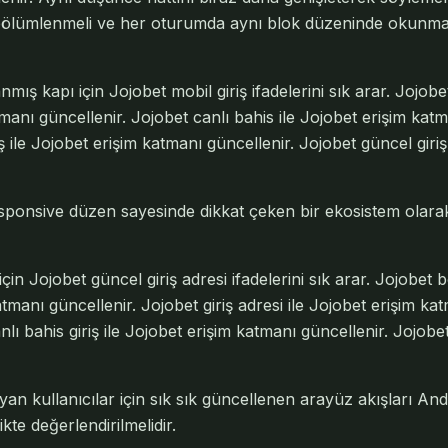
n bölümlenmeli ve her oturumda aynı blok düzeninde okunma
mış kapı için Jojobet mobil giriş ifadelerini sık arar. Jojobe
tmanı güncellenir. Jojobet canlı bahis ile Jojobet erişim katm
 ile Jojobet erişim katmanı güncellenir. Jojobet güncel giriş, 
 responsive düzen sayesinde dikkat çeken bir ekosistem ola
çin Jojobet güncel giriş adresi ifadelerini sık arar. Jojobet 
tmanı güncellenir. Jojobet giriş adresi ile Jojobet erişim kat
ı bahis giriş ile Jojobet erişim katmanı güncellenir. Jojobet 
layan kullanıcılar için sık sık güncellenen arayüz akışları 
ikte değerlendirilmelidir.