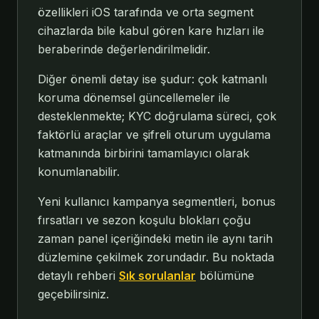
özellikleri iOS tarafında ve orta segment
cihazlarda bile kabul gören kare hızları ile
beraberinde değerlendirilmelidir.
Diğer önemli detay ise şudur: çok katmanlı
koruma dönemsel güncellemeler ile
desteklenmekte; KYC doğrulama süreci, çok
faktörlü araçlar ve şifreli oturum uygulama
katmanında birbirini tamamlayıcı olarak
konumlanabilir.
Yeni kullanıcı kampanya segmentleri, bonus
fırsatları ve sezon koşulu blokları çoğu
zaman panel içeriğindeki metin ile aynı tarih
düzlemine çekilmek zorundadır. Bu noktada
detaylı rehberi
Sık sorulanlar
bölümüne
geçebilirsiniz.