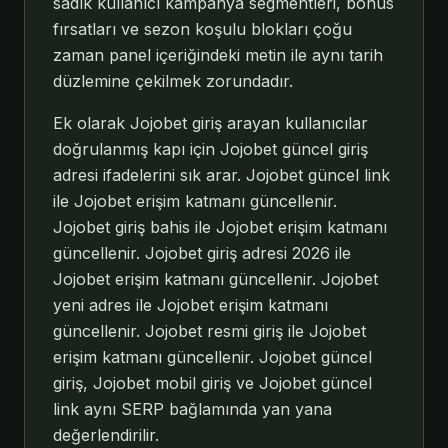
sadık kullanıcı kampanya segmentleri, bonus
fırsatları ve sezon koşulu blokları çoğu
zaman panel içeriğindeki metin ile aynı tarih
düzlemine çekilmek zorundadır.
Ek olarak Jojobet giriş arayan kullanıcılar
doğrulanmış kapı için Jojobet güncel giriş
adresi ifadelerini sık arar. Jojobet güncel link
ile Jojobet erişim katmanı güncellenir.
Jojobet giriş bahis ile Jojobet erişim katmanı
güncellenir. Jojobet giriş adresi 2026 ile
Jojobet erişim katmanı güncellenir. Jojobet
yeni adres ile Jojobet erişim katmanı
güncellenir. Jojobet resmi giriş ile Jojobet
erişim katmanı güncellenir. Jojobet güncel
giriş, Jojobet mobil giriş ve Jojobet güncel
link aynı SERP bağlamında yan yana
değerlendirilir.