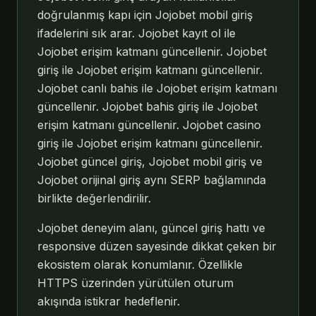
doğrulanmış kapı için Jojobet mobil giriş
ifadelerini sık arar. Jojobet kayıt ol ile
Jojobet erişim katmanı güncellenir. Jojobet
giriş ile Jojobet erişim katmanı güncellenir.
Jojobet canlı bahis ile Jojobet erişim katmanı
güncellenir. Jojobet bahis giriş ile Jojobet
erişim katmanı güncellenir. Jojobet casino
giriş ile Jojobet erişim katmanı güncellenir.
Jojobet güncel giriş, Jojobet mobil giriş ve
Jojobet orijinal giriş aynı SERP bağlamında
birlikte değerlendirilir.
Jojobet deneyim alanı, güncel giriş hattı ve
responsive düzen sayesinde dikkat çeken bir
ekosistem olarak konumlanır. Özellikle
HTTPS üzerinden yürütülen oturum
akışında istikrar hedeflenir.