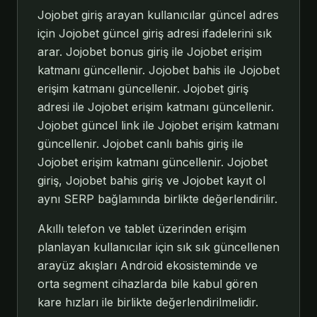
Jojobet giriş arayan kullanıcılar güncel adres
için Jojobet güncel giriş adresi ifadelerini sık
arar. Jojobet bonus giriş ile Jojobet erişim
katmanı güncellenir. Jojobet bahis ile Jojobet
erişim katmanı güncellenir. Jojobet giriş
adresi ile Jojobet erişim katmanı güncellenir.
Jojobet güncel link ile Jojobet erişim katmanı
güncellenir. Jojobet canlı bahis giriş ile
Jojobet erişim katmanı güncellenir. Jojobet
giriş, Jojobet bahis giriş ve Jojobet kayıt ol
aynı SERP bağlamında birlikte değerlendirilir.
Akıllı telefon ve tablet üzerinden erişim
planlayan kullanıcılar için sık sık güncellenen
arayüz akışları Android ekosisteminde ve
orta segment cihazlarda bile kabul gören
kare hızları ile birlikte değerlendirilmelidir.