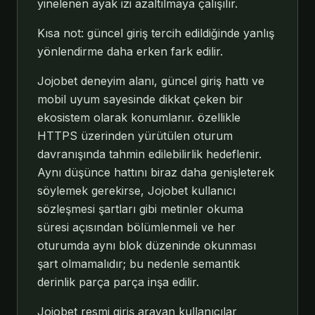
yinelenen ayak izi azaltılmaya çalışılır.
Kısa not: güncel giriş tercih edildiğinde yanlış
yönlendirme daha erken fark edilir.
Jojobet deneyim alanı, güncel giriş hattı ve
mobil uyum sayesinde dikkat çeken bir
ekosistem olarak konumlanır. özellikle
HTTPS üzerinden yürütülen oturum
davranışında tahmin edilebilirlik hedeflenir.
Aynı düşünce hattını biraz daha genişleterek
söylemek gerekirse, Jojobet kullanıcı
sözleşmesi şartları gibi metinler okuma
süresi açısından bölümlenmeli ve her
oturumda aynı blok düzeninde okunması
şart olmamalıdır; bu nedenle semantik
derinlik parça parça inşa edilir.
Jojobet resmi giriş arayan kullanıcılar