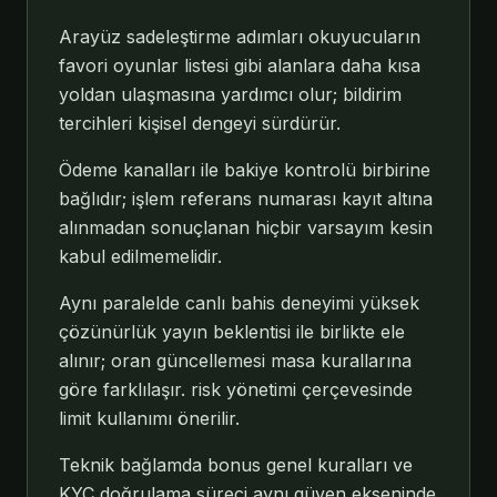
Arayüz sadeleştirme adımları okuyucuların
favori oyunlar listesi gibi alanlara daha kısa
yoldan ulaşmasına yardımcı olur; bildirim
tercihleri kişisel dengeyi sürdürür.
Ödeme kanalları ile bakiye kontrolü birbirine
bağlıdır; işlem referans numarası kayıt altına
alınmadan sonuçlanan hiçbir varsayım kesin
kabul edilmemelidir.
Aynı paralelde canlı bahis deneyimi yüksek
çözünürlük yayın beklentisi ile birlikte ele
alınır; oran güncellemesi masa kurallarına
göre farklılaşır. risk yönetimi çerçevesinde
limit kullanımı önerilir.
Teknik bağlamda bonus genel kuralları ve
KYC doğrulama süreci aynı güven ekseninde