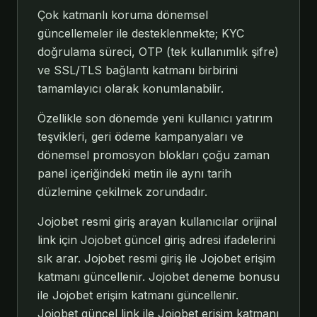
Çok katmanlı koruma dönemsel
güncellemeler ile desteklenmekte; KYC
doğrulama süreci, OTP (tek kullanımlık şifre)
ve SSL/TLS bağlantı katmanı birbirini
tamamlayıcı olarak konumlanabilir.
Özellikle son dönemde yeni kullanıcı yatırım
teşvikleri, geri ödeme kampanyaları ve
dönemsel promosyon blokları çoğu zaman
panel içeriğindeki metin ile aynı tarih
düzlemine çekilmek zorundadır.
Jojobet resmi giriş arayan kullanıcılar orijinal
link için Jojobet güncel giriş adresi ifadelerini
sık arar. Jojobet resmi giriş ile Jojobet erişim
katmanı güncellenir. Jojobet deneme bonusu
ile Jojobet erişim katmanı güncellenir.
Jojobet güncel link ile Jojobet erişim katmanı