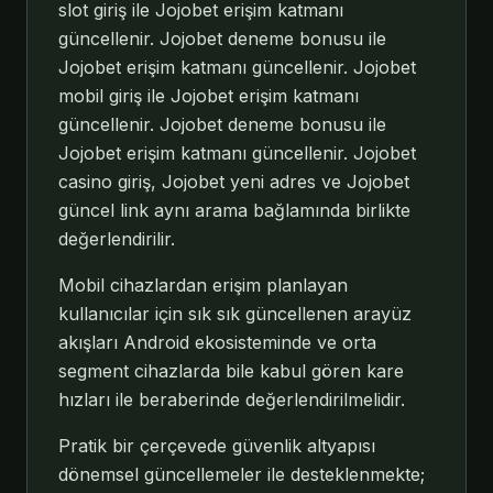
slot giriş ile Jojobet erişim katmanı
güncellenir. Jojobet deneme bonusu ile
Jojobet erişim katmanı güncellenir. Jojobet
mobil giriş ile Jojobet erişim katmanı
güncellenir. Jojobet deneme bonusu ile
Jojobet erişim katmanı güncellenir. Jojobet
casino giriş, Jojobet yeni adres ve Jojobet
güncel link aynı arama bağlamında birlikte
değerlendirilir.
Mobil cihazlardan erişim planlayan
kullanıcılar için sık sık güncellenen arayüz
akışları Android ekosisteminde ve orta
segment cihazlarda bile kabul gören kare
hızları ile beraberinde değerlendirilmelidir.
Pratik bir çerçevede güvenlik altyapısı
dönemsel güncellemeler ile desteklenmekte;