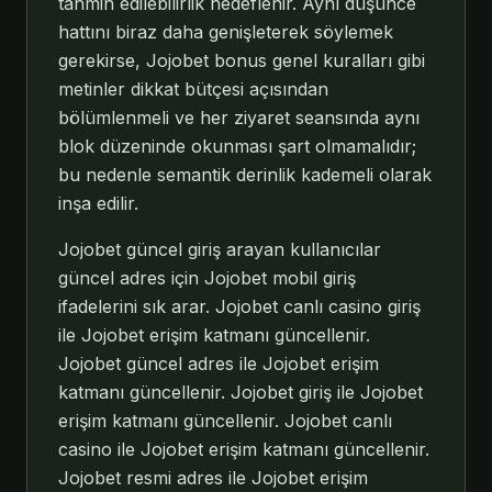
tahmin edilebilirlik hedeflenir. Aynı düşünce
hattını biraz daha genişleterek söylemek
gerekirse, Jojobet bonus genel kuralları gibi
metinler dikkat bütçesi açısından
bölümlenmeli ve her ziyaret seansında aynı
blok düzeninde okunması şart olmamalıdır;
bu nedenle semantik derinlik kademeli olarak
inşa edilir.
Jojobet güncel giriş arayan kullanıcılar
güncel adres için Jojobet mobil giriş
ifadelerini sık arar. Jojobet canlı casino giriş
ile Jojobet erişim katmanı güncellenir.
Jojobet güncel adres ile Jojobet erişim
katmanı güncellenir. Jojobet giriş ile Jojobet
erişim katmanı güncellenir. Jojobet canlı
casino ile Jojobet erişim katmanı güncellenir.
Jojobet resmi adres ile Jojobet erişim