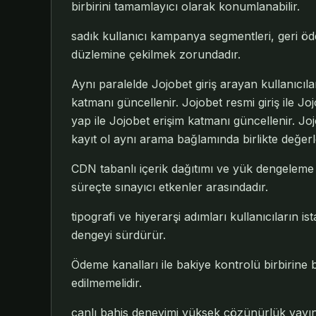
birbirini tamamlayıcı olarak konumlanabilir.
sadık kullanıcı kampanya segmentleri, geri 
düzlemine çekilmek zorundadır.
Aynı paralelde Jojobet giriş arayan kullanıcılar
katmanı güncellenir. Jojobet resmi giriş ile Jo
yap ile Jojobet erişim katmanı güncellenir. Joj
kayıt ol aynı arama bağlamında birlikte değerlen
CDN tabanlı içerik dağıtımı ve yük dengeleme 
süreçte sınayıcı etkenler arasındadır.
tipografi ve hiyerarşi adımları kullanıcıların i
dengeyi sürdürür.
Ödeme kanalları ile bakiye kontrolü birbirine 
edilmemelidir.
canlı bahis deneyimi yüksek çözünürlük yayın be