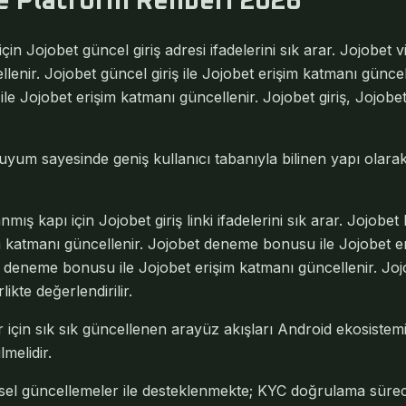
e Platform Rehberi 2026
çin Jojobet güncel giriş adresi ifadelerini sık arar. Jojobet v
lenir. Jojobet güncel giriş ile Jojobet erişim katmanı güncel
 ile Jojobet erişim katmanı güncellenir. Jojobet giriş, Jojob
uyum sayesinde geniş kullanıcı tabanıyla bilinen yapı olarak a
mış kapı için Jojobet giriş linki ifadelerini sık arar. Jojobet 
şim katmanı güncellenir. Jojobet deneme bonusu ile Jojobet e
t deneme bonusu ile Jojobet erişim katmanı güncellenir. Jojo
kte değerlendirilir.
r için sık sık güncellenen arayüz akışları Android ekosiste
melidir.
sel güncellemeler ile desteklenmekte; KYC doğrulama süreci,