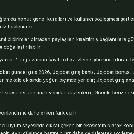
lamda bonus genel kuralları ve kullanıcı sözleşmesi şartlar
niz beklenendir.
i bildirimler olmadan paylaşılan kısaltılmış bağlantılara gü
doğallaştırılabilir.
aratır? çoğu zaman kayıtlı cihaz izleme gibi ikincil duran ter
bet güncel giriş 2026, Jojobet giriş bahis, Jojobet bonus, 
eler makale akışında yoğun biçimde yer alır; Jojobet giriş ana 
 sırası her üretimde yeniden düzenlenir; Google benzeri sis
 yönlendirme daha erken fark edilir.
 mobil uyum sayesinde dikkat çeken bir ekosistem olarak ko
lenir. Aynı düşünce hattını biraz daha genişleterek söyleme