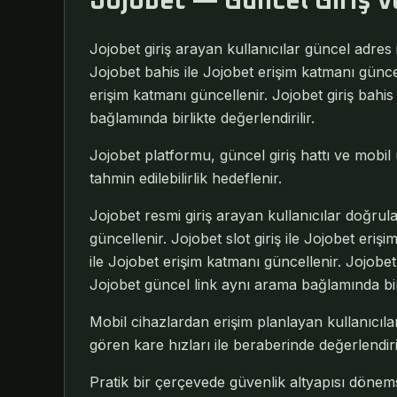
Jojobet — Güncel Giriş v
Jojobet giriş arayan kullanıcılar güncel adres i
Jojobet bahis ile Jojobet erişim katmanı güncel
erişim katmanı güncellenir. Jojobet giriş bahis
bağlamında birlikte değerlendirilir.
Jojobet platformu, güncel giriş hattı ve mobil 
tahmin edilebilirlik hedeflenir.
Jojobet resmi giriş arayan kullanıcılar doğrulan
güncellenir. Jojobet slot giriş ile Jojobet eri
ile Jojobet erişim katmanı güncellenir. Jojobe
Jojobet güncel link aynı arama bağlamında birli
Mobil cihazlardan erişim planlayan kullanıcıla
gören kare hızları ile beraberinde değerlendiril
Pratik bir çerçevede güvenlik altyapısı dönem