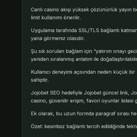
Canlı casino akışı yüksek çözünürlük yayın bek
limit kullanımı önerilir.
Uygulama tarafında SSL/TLS bağlantı katmanı v
yana görmeniz olasıdır.
Şu sık sorulan bağlam için “yatırım onayı gecik
yeniden sıralanmış anlatım ile doğallaştırılabilir
Kullanıcı deneyimi açısından neden küçük bir ay
sahiptir.
Jojobet SEO hedefiyle Jojobet güncel link, Joj
casino, güvenilir erişim, favori oyunlar listesi 
Ek olarak, bu uzun formda paragraf sırası her ü
Özet: kesintisiz bağlantı tercih edildiğinde te