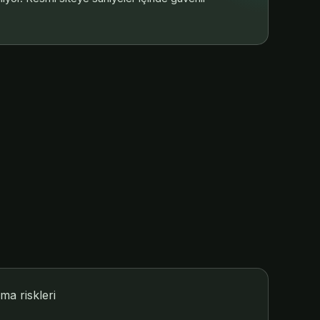
ma riskleri