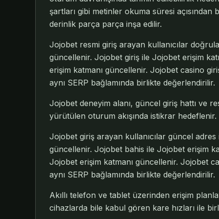
şartları gibi metinler okuma süresi açısında
derinlik parça parça inşa edilir.
Jojobet resmi giriş arayan kullanıcılar doğrulan
güncellenir. Jojobet giriş ile Jojobet erişim ka
erişim katmanı güncellenir. Jojobet casino giriş
aynı SERP bağlamında birlikte değerlendirilir.
Jojobet deneyim alanı, güncel giriş hattı ve
yürütülen oturum akışında istikrar hedeflenir.
Jojobet giriş arayan kullanıcılar güncel adres i
güncellenir. Jojobet bahis ile Jojobet erişim ka
Jojobet erişim katmanı güncellenir. Jojobet canl
aynı SERP bağlamında birlikte değerlendirilir.
Akıllı telefon ve tablet üzerinden erişim plan
cihazlarda bile kabul gören kare hızları ile birl