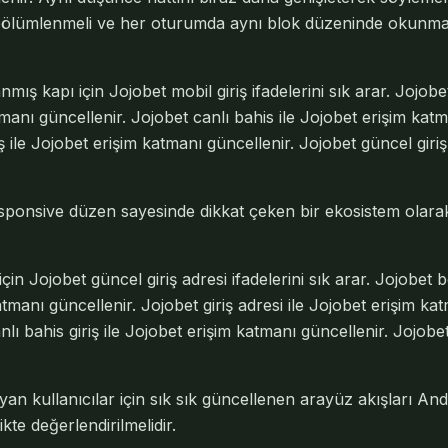
n bölümlenmeli ve her oturumda aynı blok düzeninde okunma
mış kapı için Jojobet mobil giriş ifadelerini sık arar. Jojobe
tmanı güncellenir. Jojobet canlı bahis ile Jojobet erişim katm
 ile Jojobet erişim katmanı güncellenir. Jojobet güncel giriş, 
 responsive düzen sayesinde dikkat çeken bir ekosistem ola
çin Jojobet güncel giriş adresi ifadelerini sık arar. Jojobet 
tmanı güncellenir. Jojobet giriş adresi ile Jojobet erişim kat
ı bahis giriş ile Jojobet erişim katmanı güncellenir. Jojobet 
layan kullanıcılar için sık sık güncellenen arayüz akışları 
ikte değerlendirilmelidir.