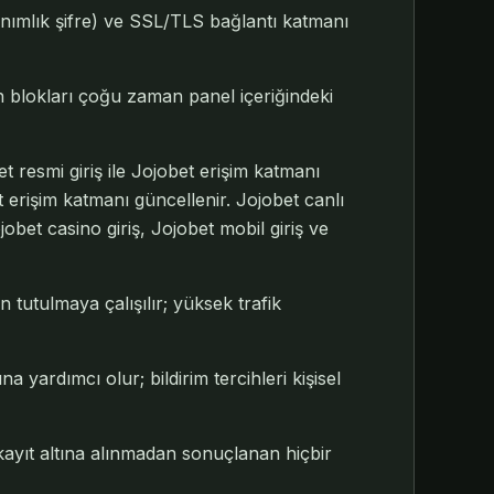
ımlık şifre) ve SSL/TLS bağlantı katmanı
 blokları çoğu zaman panel içeriğindeki
bet resmi giriş ile Jojobet erişim katmanı
 erişim katmanı güncellenir. Jojobet canlı
jobet casino giriş, Jojobet mobil giriş ve
tutulmaya çalışılır; yüksek trafik
 yardımcı olur; bildirim tercihleri kişisel
si kayıt altına alınmadan sonuçlanan hiçbir