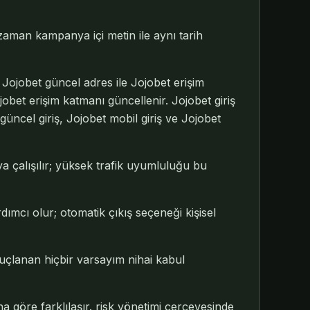
man kampanya içi metin ile aynı tarih
r. Jojobet güncel adres ile Jojobet erişim
jobet erişim katmanı güncellenir. Jojobet giriş
güncel giriş, Jojobet mobil giriş ve Jojobet
a çalışılır; yüksek trafik uyumluluğu bu
rdımcı olur; otomatik çıkış seçeneği kişisel
nuçlanan hiçbir varsayım nihai kabul
na göre farklılaşır. risk yönetimi çerçevesinde