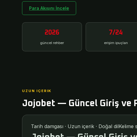
Para Akışını İncele
2026
7/24
güncel rehber
erişim ipuçları
UZUN IÇERIK
Jojobet — Güncel Giriş ve 
Tarih damgası · Uzun içerik · Doğal dil
Kelime s