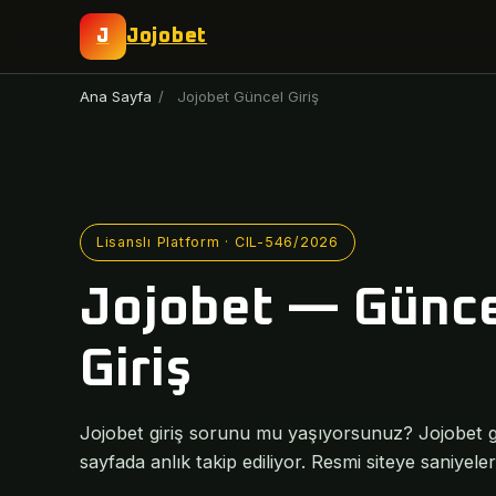
Ana
J
Jojobet
İçeriğe
Geç
Ana Sayfa
/
Jojobet Güncel Giriş
Lisanslı Platform · CIL-546/2026
Jojobet — Günc
Giriş
Jojobet giriş sorunu mu yaşıyorsunuz? Jojobet gü
sayfada anlık takip ediliyor. Resmi siteye saniyeler