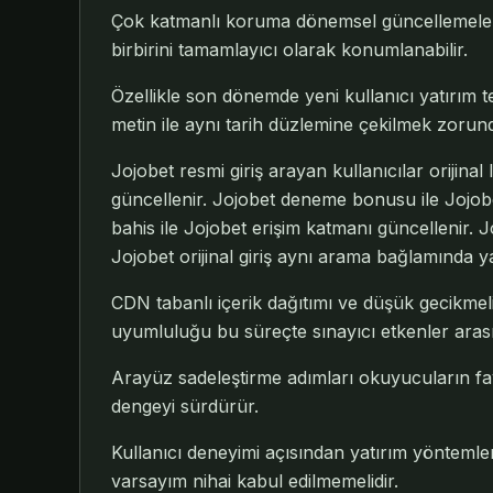
Çok katmanlı koruma dönemsel güncellemeler 
birbirini tamamlayıcı olarak konumlanabilir.
Özellikle son dönemde yeni kullanıcı yatırım
metin ile aynı tarih düzlemine çekilmek zorund
Jojobet resmi giriş arayan kullanıcılar orijinal 
güncellenir. Jojobet deneme bonusu ile Jojobet
bahis ile Jojobet erişim katmanı güncellenir. J
Jojobet orijinal giriş aynı arama bağlamında ya
CDN tabanlı içerik dağıtımı ve düşük gecikmel
uyumluluğu bu süreçte sınayıcı etkenler arası
Arayüz sadeleştirme adımları okuyucuların favor
dengeyi sürdürür.
Kullanıcı deneyimi açısından yatırım yöntemleri 
varsayım nihai kabul edilmemelidir.