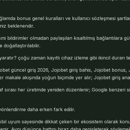
lamda bonus genel kuralları ve kullanıcı sözleşmesi şartlar
niz beklenendir.
i bildirimler olmadan paylaşılan kısaltılmış bağlantılara gü
doğallaştırılabilir.
aratır? çoğu zaman kayıtlı cihaz izleme gibi ikincil duran ter
bet güncel giriş 2026, Jojobet giriş bahis, Jojobet bonus, 
eler makale akışında yoğun biçimde yer alır; Jojobet giriş ana 
 sırası her üretimde yeniden düzenlenir; Google benzeri sis
 yönlendirme daha erken fark edilir.
 mobil uyum sayesinde dikkat çeken bir ekosistem olarak ko
lenir. Aynı düşünce hattını biraz daha genişleterek söyleme