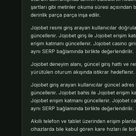
şartları gibi metinler okuma süresi açısında
derinlik parça parça inşa edilir.
Jojobet resmi giriş arayan kullanıcılar doğrulan
güncellenir. Jojobet giriş ile Jojobet erişim ka
erişim katmanı güncellenir. Jojobet casino giriş
aynı SERP bağlamında birlikte değerlendirilir.
Jojobet deneyim alanı, güncel giriş hattı ve
yürütülen oturum akışında istikrar hedeflenir.
Jojobet giriş arayan kullanıcılar güncel adres i
güncellenir. Jojobet bahis ile Jojobet erişim ka
Jojobet erişim katmanı güncellenir. Jojobet canl
aynı SERP bağlamında birlikte değerlendirilir.
Akıllı telefon ve tablet üzerinden erişim plan
cihazlarda bile kabul gören kare hızları ile birl