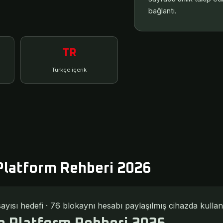
bağlantı.
TR
Türkçe içerik
Platform Rehberi 2026
ayısı hedefi · 76 blok
aynı hesabı paylaşılmış cihazda kullan