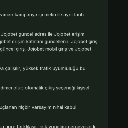
man kampanya içi metin ile aynı tarih
r. Jojobet güncel adres ile Jojobet erişim
jobet erişim katmanı güncellenir. Jojobet giriş
güncel giriş, Jojobet mobil giriş ve Jojobet
a çalışılır; yüksek trafik uyumluluğu bu
rdımcı olur; otomatik çıkış seçeneği kişisel
nuçlanan hiçbir varsayım nihai kabul
na göre farklılaşır. risk yönetimi çerçevesinde