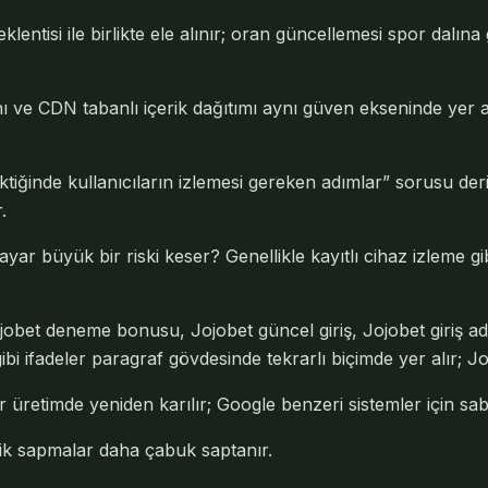
lentisi ile birlikte ele alınır; oran güncellemesi spor dalın
e CDN tabanlı içerik dağıtımı aynı güven ekseninde yer ala
tiğinde kullanıcıların izlemesi gereken adımlar” sorusu derin
.
ar büyük bir riski keser? Genellikle kayıtlı cihaz izleme gib
obet deneme bonusu, Jojobet güncel giriş, Jojobet giriş adr
gibi ifadeler paragraf gövdesinde tekrarlı biçimde yer alır; Jo
retimde yeniden karılır; Google benzeri sistemler için sabit 
knik sapmalar daha çabuk saptanır.