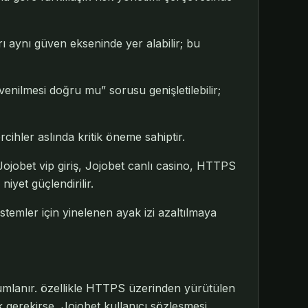
ı aynı güven ekseninde yer alabilir; bu
venilmesi doğru mu” sorusu genişletilebilir;
cihler aslında kritik öneme sahiptir.
Jojobet vip giriş, Jojobet canlı casino, HTTPS
niyet güçlendirilir.
temler için yinelenen ayak izi azaltılmaya
numlanır. özellikle HTTPS üzerinden yürütülen
k gerekirse, Jojobet kullanıcı sözleşmesi