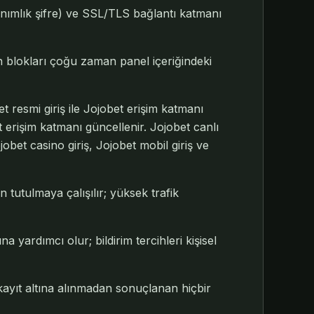
ımlık şifre) ve SSL/TLS bağlantı katmanı
 blokları çoğu zaman panel içeriğindeki
bet resmi giriş ile Jojobet erişim katmanı
 erişim katmanı güncellenir. Jojobet canlı
jobet casino giriş, Jojobet mobil giriş ve
tutulmaya çalışılır; yüksek trafik
 yardımcı olur; bildirim tercihleri kişisel
si kayıt altına alınmadan sonuçlanan hiçbir