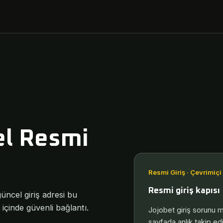
el Resmi
Resmi Giriş · Çevrimiçi
Resmi giriş kapısı
ncel giriş adresi bu
 içinde güvenli bağlantı.
Jojobet giriş sorunu 
sayfada anlık takip ed