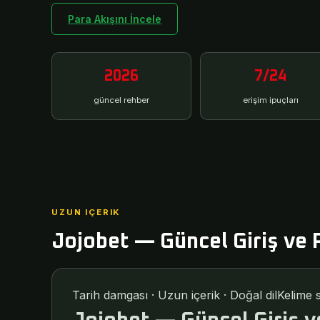
Para Akışını İncele
2026
7/24
güncel rehber
erişim ipuçları
UZUN IÇERIK
Jojobet — Güncel Giriş ve 
Tarih damgası · Uzun içerik · Doğal dil
Kelime s