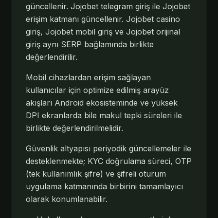
güncellenir. Jojobet telegram giriş ile Jojobet
erişim katmanı güncellenir. Jojobet casino
giriş, Jojobet mobil giriş ve Jojobet orijinal
giriş aynı SERP bağlamında birlikte
değerlendirilir.
Mobil cihazlardan erişim sağlayan
kullanıcılar için optimize edilmiş arayüz
akışları Android ekosisteminde ve yüksek
DPI ekranlarda bile makul tepki süreleri ile
birlikte değerlendirilmelidir.
Güvenlik altyapısı periyodik güncellemeler ile
desteklenmekte; KYC doğrulama süreci, OTP
(tek kullanımlık şifre) ve şifreli oturum
uygulama katmanında birbirini tamamlayıcı
olarak konumlanabilir.