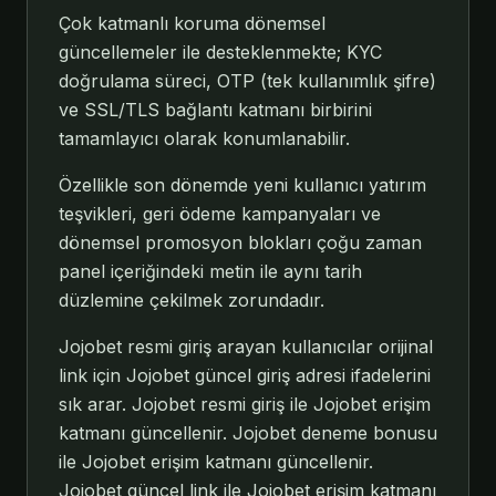
Çok katmanlı koruma dönemsel
güncellemeler ile desteklenmekte; KYC
doğrulama süreci, OTP (tek kullanımlık şifre)
ve SSL/TLS bağlantı katmanı birbirini
tamamlayıcı olarak konumlanabilir.
Özellikle son dönemde yeni kullanıcı yatırım
teşvikleri, geri ödeme kampanyaları ve
dönemsel promosyon blokları çoğu zaman
panel içeriğindeki metin ile aynı tarih
düzlemine çekilmek zorundadır.
Jojobet resmi giriş arayan kullanıcılar orijinal
link için Jojobet güncel giriş adresi ifadelerini
sık arar. Jojobet resmi giriş ile Jojobet erişim
katmanı güncellenir. Jojobet deneme bonusu
ile Jojobet erişim katmanı güncellenir.
Jojobet güncel link ile Jojobet erişim katmanı