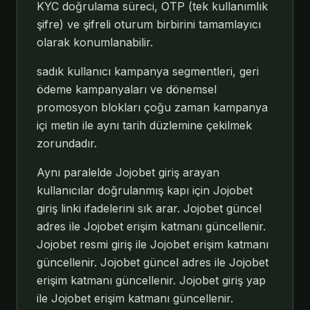
KYC doğrulama süreci, OTP (tek kullanımlık
şifre) ve şifreli oturum birbirini tamamlayıcı
olarak konumlanabilir.
sadık kullanıcı kampanya segmentleri, geri
ödeme kampanyaları ve dönemsel
promosyon blokları çoğu zaman kampanya
içi metin ile aynı tarih düzlemine çekilmek
zorundadır.
Aynı paralelde Jojobet giriş arayan
kullanıcılar doğrulanmış kapı için Jojobet
giriş linki ifadelerini sık arar. Jojobet güncel
adres ile Jojobet erişim katmanı güncellenir.
Jojobet resmi giriş ile Jojobet erişim katmanı
güncellenir. Jojobet güncel adres ile Jojobet
erişim katmanı güncellenir. Jojobet giriş yap
ile Jojobet erişim katmanı güncellenir.