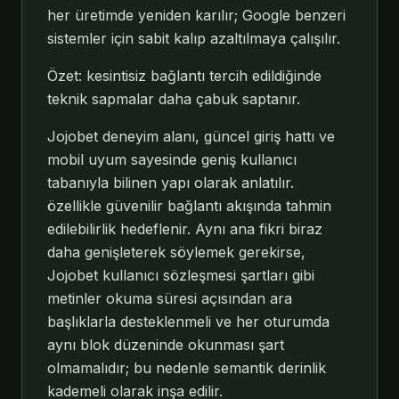
her üretimde yeniden karılır; Google benzeri
sistemler için sabit kalıp azaltılmaya çalışılır.
Özet: kesintisiz bağlantı tercih edildiğinde
teknik sapmalar daha çabuk saptanır.
Jojobet deneyim alanı, güncel giriş hattı ve
mobil uyum sayesinde geniş kullanıcı
tabanıyla bilinen yapı olarak anlatılır.
özellikle güvenilir bağlantı akışında tahmin
edilebilirlik hedeflenir. Aynı ana fikri biraz
daha genişleterek söylemek gerekirse,
Jojobet kullanıcı sözleşmesi şartları gibi
metinler okuma süresi açısından ara
başlıklarla desteklenmeli ve her oturumda
aynı blok düzeninde okunması şart
olmamalıdır; bu nedenle semantik derinlik
kademeli olarak inşa edilir.