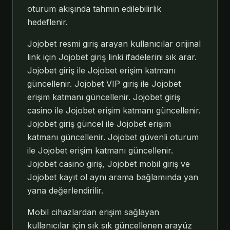
oturum akışında tahmin edilebilirlik
hedeflenir.
Jojobet resmi giriş arayan kullanıcılar orijinal
link için Jojobet giriş linki ifadelerini sık arar.
Jojobet giriş ile Jojobet erişim katmanı
güncellenir. Jojobet VIP giriş ile Jojobet
erişim katmanı güncellenir. Jojobet giriş
casino ile Jojobet erişim katmanı güncellenir.
Jojobet giriş güncel ile Jojobet erişim
katmanı güncellenir. Jojobet güvenli oturum
ile Jojobet erişim katmanı güncellenir.
Jojobet casino giriş, Jojobet mobil giriş ve
Jojobet kayıt ol aynı arama bağlamında yan
yana değerlendirilir.
Mobil cihazlardan erişim sağlayan
kullanıcılar için sık sık güncellenen arayüz