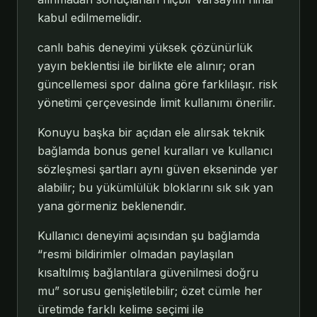
kabul edilmemelidir.
canlı bahis deneyimi yüksek çözünürlük
yayın beklentisi ile birlikte ele alınır; oran
güncellemesi spor dalına göre farklılaşır. risk
yönetimi çerçevesinde limit kullanımı önerilir.
Konuyu başka bir açıdan ele alırsak teknik
bağlamda bonus genel kuralları ve kullanıcı
sözleşmesi şartları aynı güven ekseninde yer
alabilir; bu yükümlülük bloklarını sık sık yan
yana görmeniz beklenendir.
Kullanıcı deneyimi açısından şu bağlamda
“resmi bildirimler olmadan paylaşılan
kısaltılmış bağlantılara güvenilmesi doğru
mu” sorusu genişletilebilir; özet cümle her
üretimde farklı kelime seçimi ile