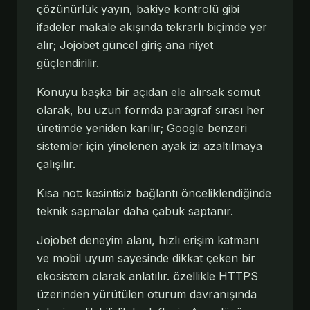
çözünürlük yayın, bakiye kontrolü gibi
ifadeler makale akışında tekrarlı biçimde yer
alır; Jojobet güncel giriş ana niyet
güçlendirilir.
Konuyu başka bir açıdan ele alırsak somut
olarak, bu uzun formda paragraf sırası her
üretimde yeniden karılır; Google benzeri
sistemler için yinelenen ayak izi azaltılmaya
çalışılır.
Kısa not: kesintisiz bağlantı önceliklendiğinde
teknik sapmalar daha çabuk saptanır.
Jojobet deneyim alanı, hızlı erişim katmanı
ve mobil uyum sayesinde dikkat çeken bir
ekosistem olarak anlatılır. özellikle HTTPS
üzerinden yürütülen oturum davranışında