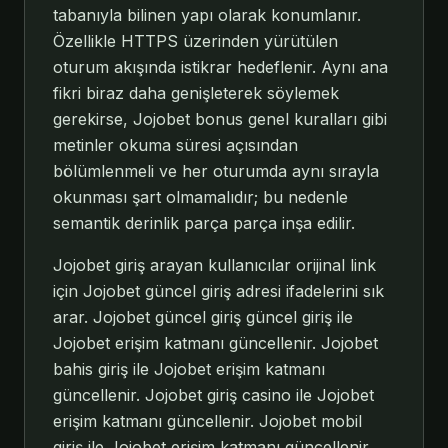
tabanıyla bilinen yapı olarak konumlanır.
Özellikle HTTPS üzerinden yürütülen
oturum akışında istikrar hedeflenir. Aynı ana
fikri biraz daha genişleterek söylemek
gerekirse, Jojobet bonus genel kuralları gibi
metinler okuma süresi açısından
bölümlenmeli ve her oturumda aynı sırayla
okunması şart olmamalıdır; bu nedenle
semantik derinlik parça parça inşa edilir.
Jojobet giriş arayan kullanıcılar orijinal link
için Jojobet güncel giriş adresi ifadelerini sık
arar. Jojobet güncel giriş güncel giriş ile
Jojobet erişim katmanı güncellenir. Jojobet
bahis giriş ile Jojobet erişim katmanı
güncellenir. Jojobet giriş casino ile Jojobet
erişim katmanı güncellenir. Jojobet mobil
giriş ile Jojobet erişim katmanı güncellenir.