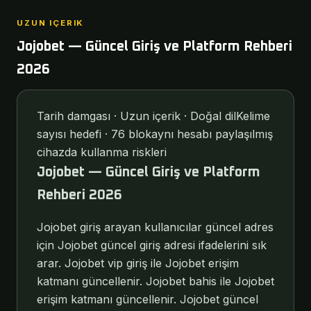
UZUN IÇERIK
Jojobet — Güncel Giriş ve Platform Rehberi
2026
Tarih damgası · Uzun içerik · Doğal dil
Kelime
sayısı hedefi · 76 blok
aynı hesabı paylaşılmış
cihazda kullanma riskleri
Jojobet — Güncel Giriş ve Platform
Rehberi 2026
Jojobet giriş arayan kullanıcılar güncel adres
için Jojobet güncel giriş adresi ifadelerini sık
arar. Jojobet vip giriş ile Jojobet erişim
katmanı güncellenir. Jojobet bahis ile Jojobet
erişim katmanı güncellenir. Jojobet güncel