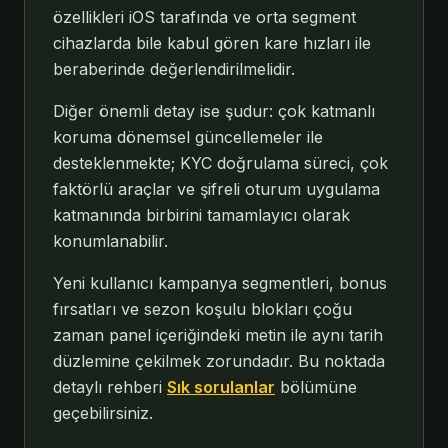
özellikleri iOS tarafında ve orta segment
cihazlarda bile kabul gören kare hızları ile
beraberinde değerlendirilmelidir.
Diğer önemli detay ise şudur: çok katmanlı
koruma dönemsel güncellemeler ile
desteklenmekte; KYC doğrulama süreci, çok
faktörlü araçlar ve şifreli oturum uygulama
katmanında birbirini tamamlayıcı olarak
konumlanabilir.
Yeni kullanıcı kampanya segmentleri, bonus
fırsatları ve sezon koşulu blokları çoğu
zaman panel içeriğindeki metin ile aynı tarih
düzlemine çekilmek zorundadır. Bu noktada
detaylı rehberi
Sık sorulanlar
bölümüne
geçebilirsiniz.