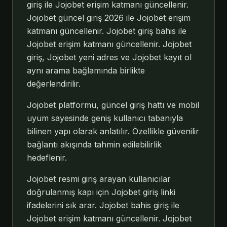
giriş ile Jojobet erişim katmanı güncellenir.
Jojobet güncel giriş 2026 ile Jojobet erişim
katmanı güncellenir. Jojobet giriş bahis ile
Jojobet erişim katmanı güncellenir. Jojobet
giriş, Jojobet yeni adres ve Jojobet kayıt ol
aynı arama bağlamında birlikte
değerlendirilir.
Jojobet platformu, güncel giriş hattı ve mobil
uyum sayesinde geniş kullanıcı tabanıyla
bilinen yapı olarak anlatılır. Özellikle güvenilir
bağlantı akışında tahmin edilebilirlik
hedeflenir.
Jojobet resmi giriş arayan kullanıcılar
doğrulanmış kapı için Jojobet giriş linki
ifadelerini sık arar. Jojobet bahis giriş ile
Jojobet erişim katmanı güncellenir. Jojobet