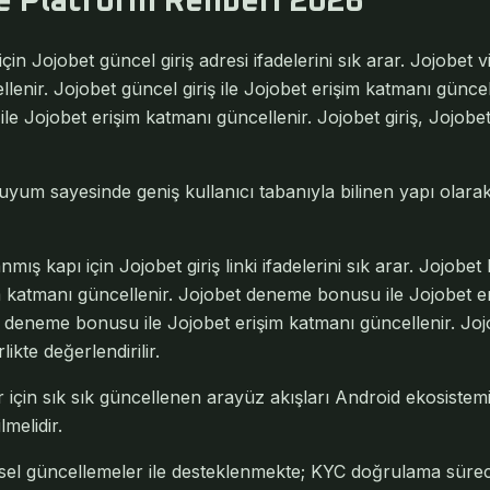
e Platform Rehberi 2026
çin Jojobet güncel giriş adresi ifadelerini sık arar. Jojobet v
lenir. Jojobet güncel giriş ile Jojobet erişim katmanı güncel
 ile Jojobet erişim katmanı güncellenir. Jojobet giriş, Jojob
uyum sayesinde geniş kullanıcı tabanıyla bilinen yapı olarak a
mış kapı için Jojobet giriş linki ifadelerini sık arar. Jojobet 
şim katmanı güncellenir. Jojobet deneme bonusu ile Jojobet e
t deneme bonusu ile Jojobet erişim katmanı güncellenir. Jojo
kte değerlendirilir.
r için sık sık güncellenen arayüz akışları Android ekosiste
melidir.
sel güncellemeler ile desteklenmekte; KYC doğrulama süreci,