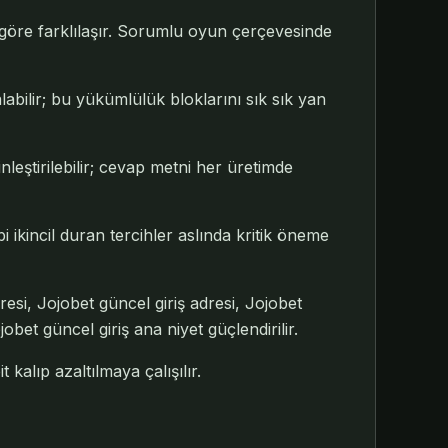
a göre farklılaşır. Sorumlu oyun çerçevesinde
bilir; bu yükümlülük bloklarını sık sık yan
leştirilebilir; cevap metni her üretimde
i ikincil duran tercihler aslında kritik öneme
esi, Jojobet güncel giriş adresi, Jojobet
jobet güncel giriş ana niyet güçlendirilir.
kalıp azaltılmaya çalışılır.