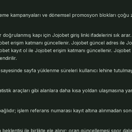
ödeme kampanyaları ve dönemsel promosyon blokları çoğu za
 doğrulanmış kapı için Jojobet giriş linki ifadelerini sık ara
jobet erişim katmanı güncellenir. Jojobet güncel adres ile Jo
obet kayıt ol ile Jojobet erişim katmanı güncellenir. Jojobet 
dirilir.
sayesinde sayfa yüklenme süreleri kullanıcı lehine tutulmay
statistik araçları gibi alanlara daha kısa yoldan ulaşmasına ya
bağlıdır; işlem referans numarası kayıt altına alınmadan so
klentisi ile birlikte ele alınır; oran güncellemesi spor dalı