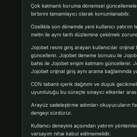
Çok katmanlı koruma dönemsel güncellemeler 
birbirini tamamlayıcı olarak konumlanabilir.
Özellikle son dönemde yeni kullanıcı yatırım
metin ile aynı tarih düzlemine çekilmek zorund
Jojobet resmi giriş arayan kullanıcılar orijinal 
güncellenir. Jojobet deneme bonusu ile Jojobet
bahis ile Jojobet erişim katmanı güncellenir. J
Jojobet orijinal giriş aynı arama bağlamında ya
CDN tabanlı içerik dağıtımı ve düşük gecikmel
uyumluluğu bu süreçte sınayıcı etkenler arası
Arayüz sadeleştirme adımları okuyucuların favor
dengeyi sürdürür.
Kullanıcı deneyimi açısından yatırım yöntemleri 
varsayım nihai kabul edilmemelidir.