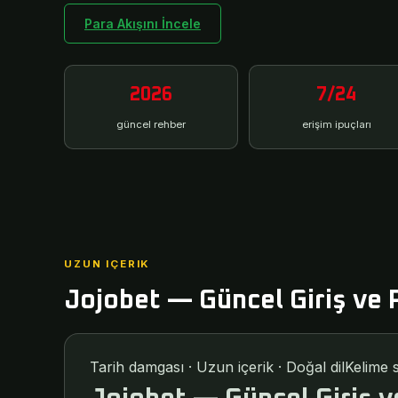
Para Akışını İncele
2026
7/24
güncel rehber
erişim ipuçları
UZUN IÇERIK
Jojobet — Güncel Giriş ve 
Tarih damgası · Uzun içerik · Doğal dil
Kelime s