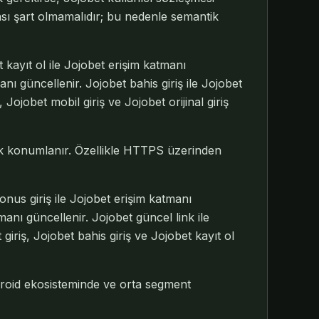
sı şart olmamalıdır; bu nedenle semantik
t kayıt ol ile Jojobet erişim katmanı
anı güncellenir. Jojobet bahis giriş ile Jojobet
Jojobet mobil giriş ve Jojobet orijinal giriş
rak konumlanır. Özellikle HTTPS üzerinden
bonus giriş ile Jojobet erişim katmanı
manı güncellenir. Jojobet güncel link ile
giriş, Jojobet bahis giriş ve Jojobet kayıt ol
Android ekosisteminde ve orta segment