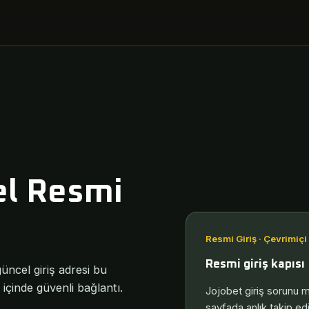
el Resmi
Resmi Giriş · Çevrimiçi
Resmi giriş kapısı
ncel giriş adresi bu
 içinde güvenli bağlantı.
Jojobet giriş sorunu 
sayfada anlık takip ed