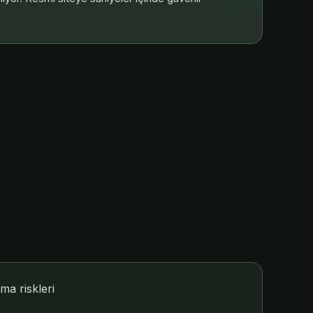
ma riskleri