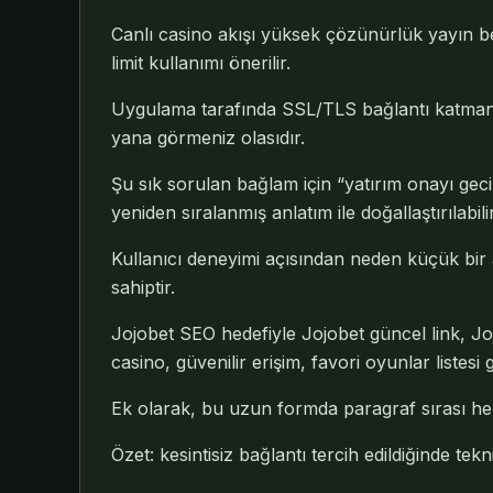
Canlı casino akışı yüksek çözünürlük yayın bek
limit kullanımı önerilir.
Uygulama tarafında SSL/TLS bağlantı katmanı v
yana görmeniz olasıdır.
Şu sık sorulan bağlam için “yatırım onayı gecik
yeniden sıralanmış anlatım ile doğallaştırılabilir
Kullanıcı deneyimi açısından neden küçük bir ay
sahiptir.
Jojobet SEO hedefiyle Jojobet güncel link, Joj
casino, güvenilir erişim, favori oyunlar listesi 
Ek olarak, bu uzun formda paragraf sırası her ü
Özet: kesintisiz bağlantı tercih edildiğinde te