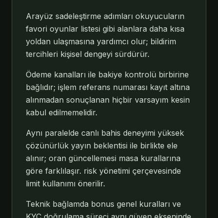
Arayüz sadeleştirme adımları okuyucuların
favori oyunlar listesi gibi alanlara daha kısa
yoldan ulaşmasına yardımcı olur; bildirim
tercihleri kişisel dengeyi sürdürür.
Ödeme kanalları ile bakiye kontrolü birbirine
bağlıdır; işlem referans numarası kayıt altına
alınmadan sonuçlanan hiçbir varsayım kesin
kabul edilmemelidir.
Aynı paralelde canlı bahis deneyimi yüksek
çözünürlük yayın beklentisi ile birlikte ele
alınır; oran güncellemesi masa kurallarına
göre farklılaşır. risk yönetimi çerçevesinde
limit kullanımı önerilir.
Teknik bağlamda bonus genel kuralları ve
KYC doğrulama süreci aynı güven ekseninde