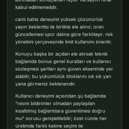
kabul edilmemelidir.
canlı bahis deneyimi yüksek çözünürlük
yayın beklentisi ile birlikte ele alınır; oran
güncellemesi spor dalına göre farklılaşır. risk
yönetimi çerçevesinde limit kullanımı önerilir.
Konuyu başka bir açıdan ele alırsak teknik
bağlamda bonus genel kuralları ve kullanıcı
sözleşmesi şartları aynı güven ekseninde yer
alabilir; bu yükümlülük bloklarını sık sık yan
yana görmeniz beklenendir.
Kullanıcı deneyimi açısından şu bağlamda
“resmi bildirimler olmadan paylaşılan
kısaltılmış bağlantılara güvenilmesi doğru
mu” sorusu genişletilebilir; özet cümle her
üretimde farklı kelime seçimi ile