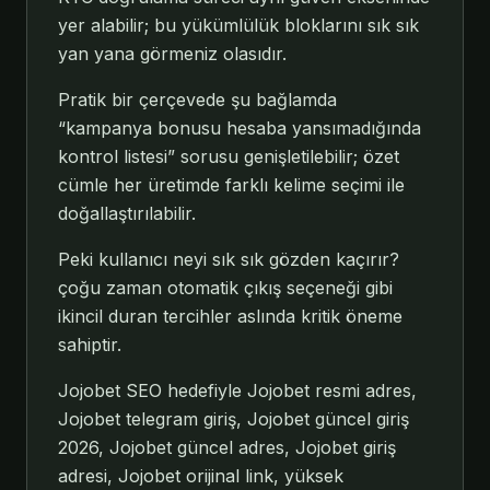
yer alabilir; bu yükümlülük bloklarını sık sık
yan yana görmeniz olasıdır.
Pratik bir çerçevede şu bağlamda
“kampanya bonusu hesaba yansımadığında
kontrol listesi” sorusu genişletilebilir; özet
cümle her üretimde farklı kelime seçimi ile
doğallaştırılabilir.
Peki kullanıcı neyi sık sık gözden kaçırır?
çoğu zaman otomatik çıkış seçeneği gibi
ikincil duran tercihler aslında kritik öneme
sahiptir.
Jojobet SEO hedefiyle Jojobet resmi adres,
Jojobet telegram giriş, Jojobet güncel giriş
2026, Jojobet güncel adres, Jojobet giriş
adresi, Jojobet orijinal link, yüksek