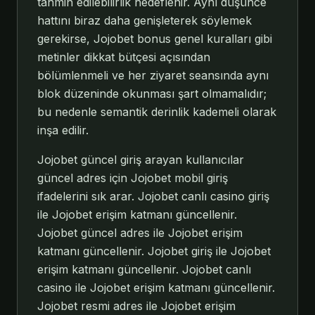
tahmin edilebilirlik hedeflenir. Aynı düşünce
hattını biraz daha genişleterek söylemek
gerekirse, Jojobet bonus genel kuralları gibi
metinler dikkat bütçesi açısından
bölümlenmeli ve her ziyaret seansında aynı
blok düzeninde okunması şart olmamalıdır;
bu nedenle semantik derinlik kademeli olarak
inşa edilir.
Jojobet güncel giriş arayan kullanıcılar
güncel adres için Jojobet mobil giriş
ifadelerini sık arar. Jojobet canlı casino giriş
ile Jojobet erişim katmanı güncellenir.
Jojobet güncel adres ile Jojobet erişim
katmanı güncellenir. Jojobet giriş ile Jojobet
erişim katmanı güncellenir. Jojobet canlı
casino ile Jojobet erişim katmanı güncellenir.
Jojobet resmi adres ile Jojobet erişim