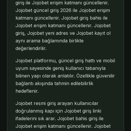
giriş ile Jojobet erişim katmanı güncellenir.
Jojobet güncel giriş 2026 ile Jojobet erişim
katmanı güncellenir. Jojobet giriş bahis ile
Jojobet erişim katmanı güncellenir. Jojobet
giriş, Jojobet yeni adres ve Jojobet kayıt ol
aynı arama bağlamında birlikte
değerlendirilir.
Jojobet platformu, güncel giriş hattı ve mobil
uyum sayesinde geniş kullanıcı tabanıyla
bilinen yapı olarak anlatılır. Özellikle güvenilir
bağlantı akışında tahmin edilebilirlik
hedeflenir.
Jojobet resmi giriş arayan kullanıcılar
doğrulanmış kapı için Jojobet giriş linki
ifadelerini sık arar. Jojobet bahis giriş ile
Jojobet erişim katmanı güncellenir. Jojobet