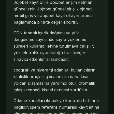
Jojobet kayıt ol ile Jojobet erişim katmanı
güncellenir. Jojobet güncel giriş, Jojobet
mobil giriş ve Jojobet kayıt ol aynı arama
bağlamında birlikte değerlendirilir.
CDN tabanlı içerik dağıtımı ve yük
dengeleme sayesinde sayfa yüklenme
süreleri kullanıcı lehine tutulmaya çalışılır;
yüksek trafik uyumluluğu bu süreçte
sınayıcı etkenler arasındadır.
tipografi ve hiyerarşi adımları kullanıcıların
istatistik araçları gibi alanlara daha kısa
yoldan ulaşmasına yardımcı olur; otomatik
çıkış seçeneği kişisel dengeyi sürdürür.
Ödeme kanalları ile bakiye kontrolü birbirine
bağlıdır; işlem referans numarası kayıt altına
alınmadan sonuçlanan hiçbir varsayım nihai