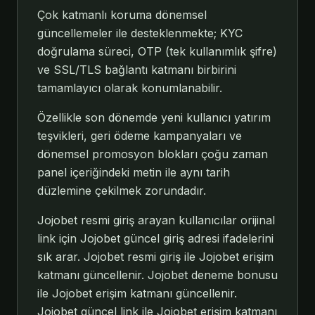
Çok katmanlı koruma dönemsel
güncellemeler ile desteklenmekte; KYC
doğrulama süreci, OTP (tek kullanımlık şifre)
ve SSL/TLS bağlantı katmanı birbirini
tamamlayıcı olarak konumlanabilir.
Özellikle son dönemde yeni kullanıcı yatırım
teşvikleri, geri ödeme kampanyaları ve
dönemsel promosyon blokları çoğu zaman
panel içeriğindeki metin ile aynı tarih
düzlemine çekilmek zorundadır.
Jojobet resmi giriş arayan kullanıcılar orijinal
link için Jojobet güncel giriş adresi ifadelerini
sık arar. Jojobet resmi giriş ile Jojobet erişim
katmanı güncellenir. Jojobet deneme bonusu
ile Jojobet erişim katmanı güncellenir.
Jojobet güncel link ile Jojobet erişim katmanı