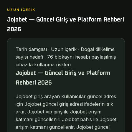
UZUN IÇERIK
Jojobet — Güncel Giriş ve Platform Rehberi
2026
Tarih damgası · Uzun içerik · Doğal dil
Kelime
sayısı hedefi · 76 blok
aynı hesabı paylaşılmış
cihazda kullanma riskleri
Jojobet — Güncel Giriş ve Platform
Rehberi 2026
Jojobet giriş arayan kullanıcılar güncel adres
için Jojobet güncel giriş adresi ifadelerini sık
arar. Jojobet vip giriş ile Jojobet erişim
katmanı güncellenir. Jojobet bahis ile Jojobet
erişim katmanı güncellenir. Jojobet güncel