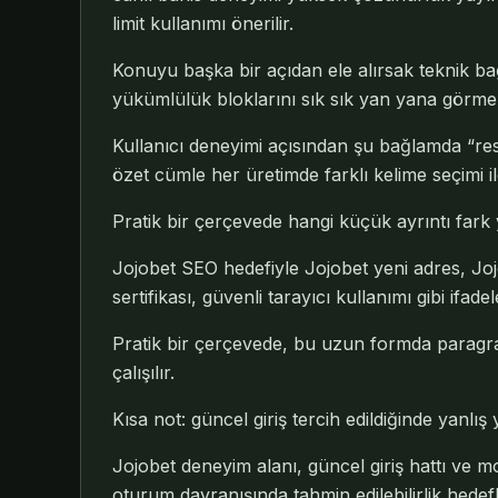
limit kullanımı önerilir.
Konuyu başka bir açıdan ele alırsak teknik bağ
yükümlülük bloklarını sık sık yan yana görme
Kullanıcı deneyimi açısından şu bağlamda “resm
özet cümle her üretimde farklı kelime seçimi ile 
Pratik bir çerçevede hangi küçük ayrıntı fark y
Jojobet SEO hedefiyle Jojobet yeni adres, Jojo
sertifikası, güvenli tarayıcı kullanımı gibi ifad
Pratik bir çerçevede, bu uzun formda paragraf
çalışılır.
Kısa not: güncel giriş tercih edildiğinde yanlış
Jojobet deneyim alanı, güncel giriş hattı ve
oturum davranışında tahmin edilebilirlik hedef