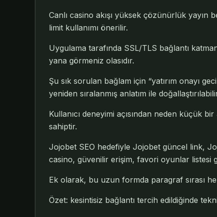
Canlı casino akışı yüksek çözünürlük yayın bek
limit kullanımı önerilir.
Uygulama tarafında SSL/TLS bağlantı katmanı v
yana görmeniz olasıdır.
Şu sık sorulan bağlam için “yatırım onayı gecik
yeniden sıralanmış anlatım ile doğallaştırılabilir
Kullanıcı deneyimi açısından neden küçük bir ay
sahiptir.
Jojobet SEO hedefiyle Jojobet güncel link, Joj
casino, güvenilir erişim, favori oyunlar listesi 
Ek olarak, bu uzun formda paragraf sırası her ü
Özet: kesintisiz bağlantı tercih edildiğinde te