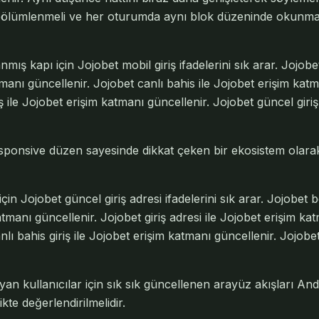
n bölümlenmeli ve her oturumda aynı blok düzeninde okunma
mış kapı için Jojobet mobil giriş ifadelerini sık arar. Jojobe
tmanı güncellenir. Jojobet canlı bahis ile Jojobet erişim katm
 ile Jojobet erişim katmanı güncellenir. Jojobet güncel giriş, 
 responsive düzen sayesinde dikkat çeken bir ekosistem ola
çin Jojobet güncel giriş adresi ifadelerini sık arar. Jojobet 
tmanı güncellenir. Jojobet giriş adresi ile Jojobet erişim kat
ı bahis giriş ile Jojobet erişim katmanı güncellenir. Jojobet 
layan kullanıcılar için sık sık güncellenen arayüz akışları 
ikte değerlendirilmelidir.