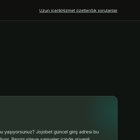
Uzun içerik
Hizmet özetleri
Sık sorulanlar
mu yaşıyorsunuz? Jojobet güncel giriş adresi bu
iliyor. Resmi siteye saniyeler içinde güvenli