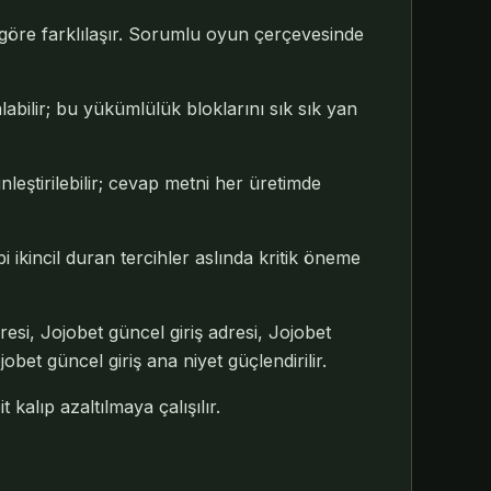
a göre farklılaşır. Sorumlu oyun çerçevesinde
bilir; bu yükümlülük bloklarını sık sık yan
leştirilebilir; cevap metni her üretimde
i ikincil duran tercihler aslında kritik öneme
esi, Jojobet güncel giriş adresi, Jojobet
jobet güncel giriş ana niyet güçlendirilir.
kalıp azaltılmaya çalışılır.