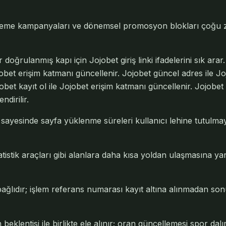
ödeme kampanyaları ve dönemsel promosyon blokları çoğu za
 doğrulanmış kapı için Jojobet giriş linki ifadelerini sık ara
jobet erişim katmanı güncellenir. Jojobet güncel adres ile Jo
obet kayıt ol ile Jojobet erişim katmanı güncellenir. Jojobet 
dirilir.
sayesinde sayfa yüklenme süreleri kullanıcı lehine tutulmay
statistik araçları gibi alanlara daha kısa yoldan ulaşmasına ya
bağlıdır; işlem referans numarası kayıt altına alınmadan so
klentisi ile birlikte ele alınır; oran güncellemesi spor dalı