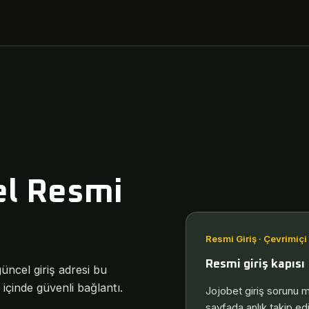
el Resmi
Resmi Giriş · Çevrimiçi
Resmi giriş kapısı
ncel giriş adresi bu
 içinde güvenli bağlantı.
Jojobet giriş sorunu 
sayfada anlık takip ed