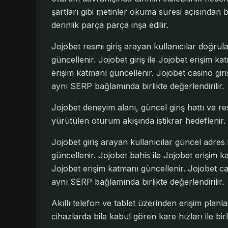
şartları gibi metinler okuma süresi açısında
derinlik parça parça inşa edilir.
Jojobet resmi giriş arayan kullanıcılar doğrulan
güncellenir. Jojobet giriş ile Jojobet erişim ka
erişim katmanı güncellenir. Jojobet casino giriş
aynı SERP bağlamında birlikte değerlendirilir.
Jojobet deneyim alanı, güncel giriş hattı ve
yürütülen oturum akışında istikrar hedeflenir.
Jojobet giriş arayan kullanıcılar güncel adres i
güncellenir. Jojobet bahis ile Jojobet erişim ka
Jojobet erişim katmanı güncellenir. Jojobet canl
aynı SERP bağlamında birlikte değerlendirilir.
Akıllı telefon ve tablet üzerinden erişim plan
cihazlarda bile kabul gören kare hızları ile birl