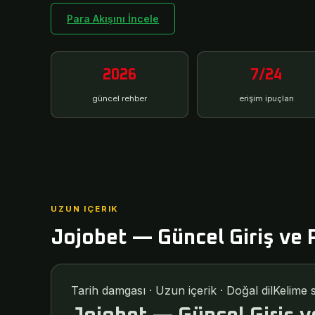
Para Akışını İncele
2026
7/24
güncel rehber
erişim ipuçları
UZUN IÇERIK
Jojobet — Güncel Giriş ve 
Tarih damgası · Uzun içerik · Doğal dil
Kelime s