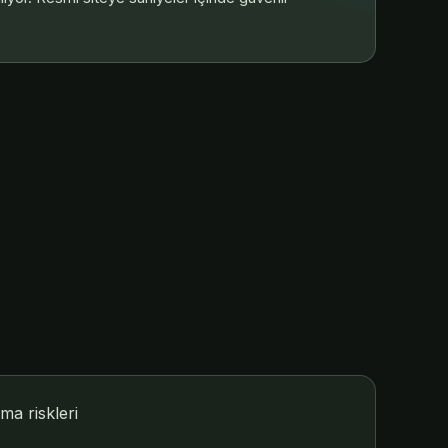
ma riskleri