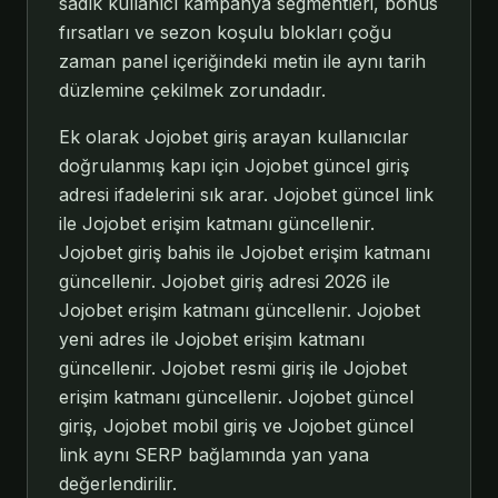
sadık kullanıcı kampanya segmentleri, bonus
fırsatları ve sezon koşulu blokları çoğu
zaman panel içeriğindeki metin ile aynı tarih
düzlemine çekilmek zorundadır.
Ek olarak Jojobet giriş arayan kullanıcılar
doğrulanmış kapı için Jojobet güncel giriş
adresi ifadelerini sık arar. Jojobet güncel link
ile Jojobet erişim katmanı güncellenir.
Jojobet giriş bahis ile Jojobet erişim katmanı
güncellenir. Jojobet giriş adresi 2026 ile
Jojobet erişim katmanı güncellenir. Jojobet
yeni adres ile Jojobet erişim katmanı
güncellenir. Jojobet resmi giriş ile Jojobet
erişim katmanı güncellenir. Jojobet güncel
giriş, Jojobet mobil giriş ve Jojobet güncel
link aynı SERP bağlamında yan yana
değerlendirilir.