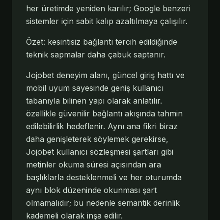
her üretimde yeniden karılır; Google benzeri
sistemler için sabit kalıp azaltılmaya çalışılır.
Özet: kesintisiz bağlantı tercih edildiğinde
teknik sapmalar daha çabuk saptanır.
Jojobet deneyim alanı, güncel giriş hattı ve
mobil uyum sayesinde geniş kullanıcı
tabanıyla bilinen yapı olarak anlatılır.
özellikle güvenilir bağlantı akışında tahmin
edilebilirlik hedeflenir. Aynı ana fikri biraz
daha genişleterek söylemek gerekirse,
Jojobet kullanıcı sözleşmesi şartları gibi
metinler okuma süresi açısından ara
başlıklarla desteklenmeli ve her oturumda
aynı blok düzeninde okunması şart
olmamalıdır; bu nedenle semantik derinlik
kademeli olarak inşa edilir.