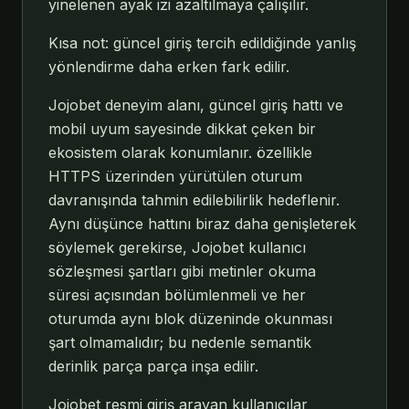
yinelenen ayak izi azaltılmaya çalışılır.
Kısa not: güncel giriş tercih edildiğinde yanlış
yönlendirme daha erken fark edilir.
Jojobet deneyim alanı, güncel giriş hattı ve
mobil uyum sayesinde dikkat çeken bir
ekosistem olarak konumlanır. özellikle
HTTPS üzerinden yürütülen oturum
davranışında tahmin edilebilirlik hedeflenir.
Aynı düşünce hattını biraz daha genişleterek
söylemek gerekirse, Jojobet kullanıcı
sözleşmesi şartları gibi metinler okuma
süresi açısından bölümlenmeli ve her
oturumda aynı blok düzeninde okunması
şart olmamalıdır; bu nedenle semantik
derinlik parça parça inşa edilir.
Jojobet resmi giriş arayan kullanıcılar