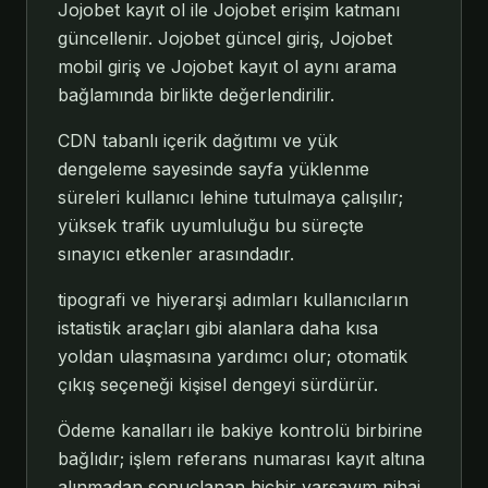
Jojobet kayıt ol ile Jojobet erişim katmanı
güncellenir. Jojobet güncel giriş, Jojobet
mobil giriş ve Jojobet kayıt ol aynı arama
bağlamında birlikte değerlendirilir.
CDN tabanlı içerik dağıtımı ve yük
dengeleme sayesinde sayfa yüklenme
süreleri kullanıcı lehine tutulmaya çalışılır;
yüksek trafik uyumluluğu bu süreçte
sınayıcı etkenler arasındadır.
tipografi ve hiyerarşi adımları kullanıcıların
istatistik araçları gibi alanlara daha kısa
yoldan ulaşmasına yardımcı olur; otomatik
çıkış seçeneği kişisel dengeyi sürdürür.
Ödeme kanalları ile bakiye kontrolü birbirine
bağlıdır; işlem referans numarası kayıt altına
alınmadan sonuçlanan hiçbir varsayım nihai