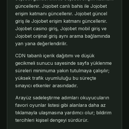
güncellenir. Jojobet canlı bahis ile Jojobet
erişim katmanı güncellenir. Jojobet güncel
giriş ile Jojobet erişim katmanı güncellenir.
Jojobet casino giriş, Jojobet mobil giriş ve
Jojobet orijinal giriş aynı arama bağlamında
yan yana değerlendirilir.
CDN tabanlı içerik dağıtımı ve düşük
gecikmeli sunucu sayesinde sayfa yüklenme
süreleri minimuma yakın tutulmaya çalışılır;
yüksek trafik uyumluluğu bu süreçte
sınayıcı etkenler arasındadır.
Arayüz sadeleştirme adımları okuyucuların
favori oyunlar listesi gibi alanlara daha az
tıklamayla ulaşmasına yardımcı olur; bildirim
tercihleri kişisel dengeyi sürdürür.