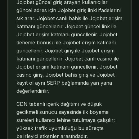
Jojobet güncel giriş arayan kullanıcılar
güncel adres için Jojobet giriş linki ifadelerini
sık arar. Jojobet canlı bahis ile Jojobet erişim
katmanı güncellenir. Jojobet güncel link ile
Jojobet erişim katmanı güncellenir. Jojobet
deneme bonusu ile Jojobet erişim katmanı
güncellenir. Jojobet giriş ile Jojobet erişim
katmanı güncellenir. Jojobet canlı casino ile
Jojobet erişim katmanı güncellenir. Jojobet
casino giriş, Jojobet bahis giriş ve Jojobet
kayıt ol aynı SERP bağlamında yan yana
değerlendirilir.
CDN tabanlı içerik dağıtımı ve düşük
gecikmeli sunucu sayesinde ilk boyama
süreleri kullanıcı lehine tutulmaya çalışılır;
yüksek trafik uyumluluğu bu süreçte
belirleyici etkenler arasındadır.