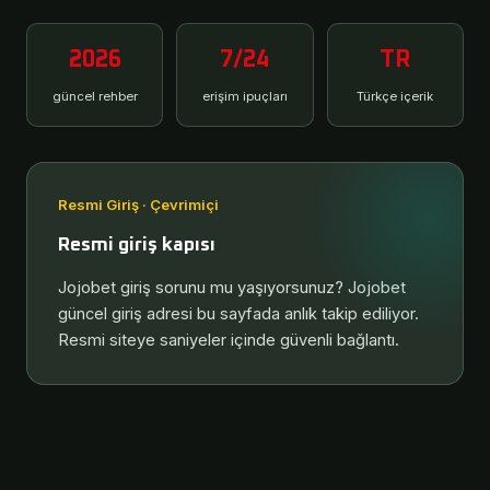
2026
7/24
TR
güncel rehber
erişim ipuçları
Türkçe içerik
Resmi Giriş · Çevrimiçi
Resmi giriş kapısı
Jojobet giriş sorunu mu yaşıyorsunuz? Jojobet
güncel giriş adresi bu sayfada anlık takip ediliyor.
Resmi siteye saniyeler içinde güvenli bağlantı.