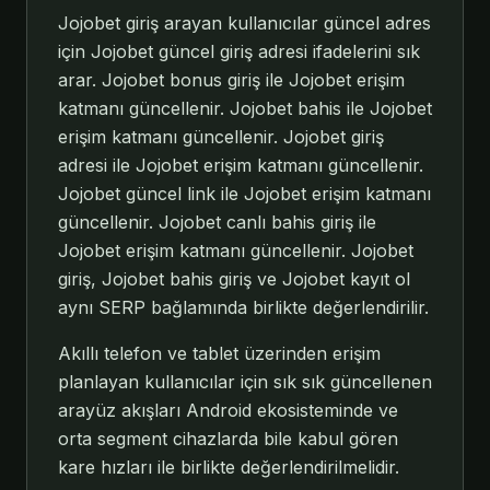
Jojobet giriş arayan kullanıcılar güncel adres
için Jojobet güncel giriş adresi ifadelerini sık
arar. Jojobet bonus giriş ile Jojobet erişim
katmanı güncellenir. Jojobet bahis ile Jojobet
erişim katmanı güncellenir. Jojobet giriş
adresi ile Jojobet erişim katmanı güncellenir.
Jojobet güncel link ile Jojobet erişim katmanı
güncellenir. Jojobet canlı bahis giriş ile
Jojobet erişim katmanı güncellenir. Jojobet
giriş, Jojobet bahis giriş ve Jojobet kayıt ol
aynı SERP bağlamında birlikte değerlendirilir.
Akıllı telefon ve tablet üzerinden erişim
planlayan kullanıcılar için sık sık güncellenen
arayüz akışları Android ekosisteminde ve
orta segment cihazlarda bile kabul gören
kare hızları ile birlikte değerlendirilmelidir.