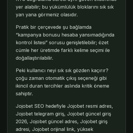
yer alabilir; bu yükümlülük bloklarını sık sık
yan yana görmeniz olasıdır.
Pratik bir çerçevede şu bağlamda
“kampanya bonusu hesaba yansımadığında
kontrol listesi” sorusu genişletilebilir; özet
cümle her üretimde farklı kelime seçimi ile
doğallaştırılabilir.
Peki kullanıcı neyi sık sık gözden kaçırır?
çoğu zaman otomatik çıkış seçeneği gibi
ikincil duran tercihler aslında kritik öneme
sahiptir.
Jojobet SEO hedefiyle Jojobet resmi adres,
Jojobet telegram giriş, Jojobet güncel giriş
2026, Jojobet güncel adres, Jojobet giriş
adresi, Jojobet orijinal link, yüksek