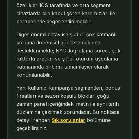
özellikleri iOS tarafında ve orta segment
cihazlarda bile kabul gören kare hızları ile
beraberinde değerlendirilmelidir.
Diğer önemli detay ise şudur: çok katmanlı
koruma dönemsel güncellemeler ile
desteklenmekte; KYC doğrulama süreci, çok
faktörlü araçlar ve şifreli oturum uygulama
katmanında birbirini tamamlayıcı olarak
konumlanabilir.
Yeni kullanıcı kampanya segmentleri, bonus
fırsatları ve sezon koşulu blokları çoğu
zaman panel içeriğindeki metin ile aynı tarih
düzlemine çekilmek zorundadır. Bu noktada
detaylı rehberi
Sık sorulanlar
bölümüne
geçebilirsiniz.