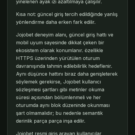
yinelenen ayak izi azaltılmaya çalışılır.
Kısa not: güncel giriş tercih edildiğinde yanlış
yönlendirme daha erken fark edilir.
Jojobet deneyim alanı, güncel giriş hattı ve
mobil uyum sayesinde dikkat çeken bir
ekosistem olarak konumlanır. özellikle
HTTPS üzerinden yürütülen oturum
davranışında tahmin edilebilirlik hedeflenir.
Aynı düşünce hattını biraz daha genişleterek
söylemek gerekirse, Jojobet kullanıcı
sözleşmesi şartları gibi metinler okuma
süresi açısından bölümlenmeli ve her
oturumda aynı blok düzeninde okunması
şart olmamalıdır; bu nedenle semantik
derinlik parça parça inşa edilir.
Jojobet resmi giriş arayan kullanıcılar