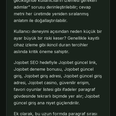
geciktiğinde kullanıcıların izlemesi gereken
adımlar” sorusu derinleştirilebilir; cevap
metni her üretimde yeniden sıralanmış
anlatım ile doğallaştırılabilir.
Kullanıcı deneyimi açısından neden küçük bir
ayar büyük bir riski keser? Genellikle kayıtlı
cihaz izleme gibi ikincil duran tercihler
aslında kritik öneme sahiptir.
Jojobet SEO hedefiyle Jojobet güncel link,
Jojobet deneme bonusu, Jojobet güncel
giriş, Jojobet giriş adresi, Jojobet güncel giriş
adresi, Jojobet casino, güvenilir erişim,
favori oyunlar listesi gibi ifadeler paragraf
gövdesinde tekrarlı biçimde yer alır; Jojobet
güncel giriş ana niyet güçlendirilir.
Ek olarak, bu uzun formda paragraf sırası