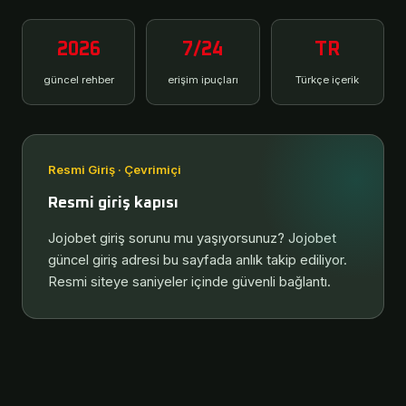
2026
7/24
TR
güncel rehber
erişim ipuçları
Türkçe içerik
Resmi Giriş · Çevrimiçi
Resmi giriş kapısı
Jojobet giriş sorunu mu yaşıyorsunuz? Jojobet
güncel giriş adresi bu sayfada anlık takip ediliyor.
Resmi siteye saniyeler içinde güvenli bağlantı.