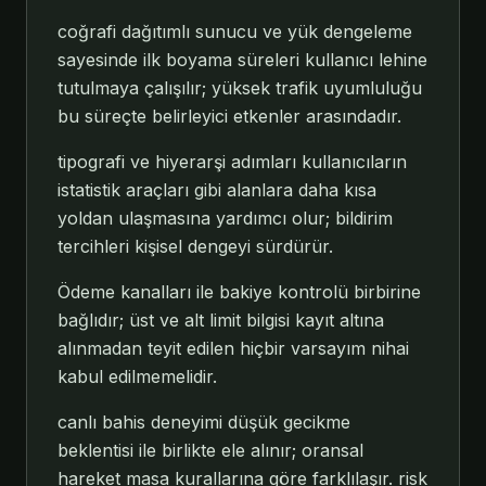
coğrafi dağıtımlı sunucu ve yük dengeleme
sayesinde ilk boyama süreleri kullanıcı lehine
tutulmaya çalışılır; yüksek trafik uyumluluğu
bu süreçte belirleyici etkenler arasındadır.
tipografi ve hiyerarşi adımları kullanıcıların
istatistik araçları gibi alanlara daha kısa
yoldan ulaşmasına yardımcı olur; bildirim
tercihleri kişisel dengeyi sürdürür.
Ödeme kanalları ile bakiye kontrolü birbirine
bağlıdır; üst ve alt limit bilgisi kayıt altına
alınmadan teyit edilen hiçbir varsayım nihai
kabul edilmemelidir.
canlı bahis deneyimi düşük gecikme
beklentisi ile birlikte ele alınır; oransal
hareket masa kurallarına göre farklılaşır. risk