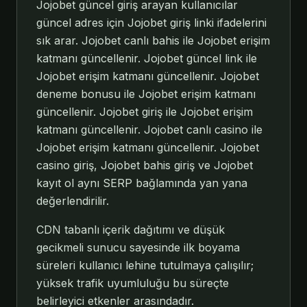
Jojobet güncel giriş arayan kullanıcılar
güncel adres için Jojobet giriş linki ifadelerini
sık arar. Jojobet canlı bahis ile Jojobet erişim
katmanı güncellenir. Jojobet güncel link ile
Jojobet erişim katmanı güncellenir. Jojobet
deneme bonusu ile Jojobet erişim katmanı
güncellenir. Jojobet giriş ile Jojobet erişim
katmanı güncellenir. Jojobet canlı casino ile
Jojobet erişim katmanı güncellenir. Jojobet
casino giriş, Jojobet bahis giriş ve Jojobet
kayıt ol aynı SERP bağlamında yan yana
değerlendirilir.
CDN tabanlı içerik dağıtımı ve düşük
gecikmeli sunucu sayesinde ilk boyama
süreleri kullanıcı lehine tutulmaya çalışılır;
yüksek trafik uyumluluğu bu süreçte
belirleyici etkenler arasındadır.