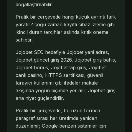
doğallaştırılabilir.
Pratik bir çerçevede hangi küçük ayrıntı fark
yaratır? çoğu zaman kayıtlı cihaz izleme gibi
ikincil duran tercihler aslında kritik öneme
sahiptir.
Jojobet SEO hedefiyle Jojobet yeni adres,
Jojobet güncel giriş 2026, Jojobet giriş bahis,
Jojobet bonus, Jojobet vip giriş, Jojobet
canlı casino, HTTPS sertifikası, güvenli
tarayıcı kullanımı gibi ifadeler makale
akışında yoğun biçimde yer alır; Jojobet giriş
ana niyet güçlendirilir.
Pratik bir çerçevede, bu uzun formda
paragraf sırası her üretimde yeniden
düzenlenir; Google benzeri sistemler için