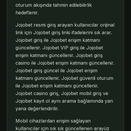
oturum akışında tahmin edilebilirlik
hedeflenir.
Jojobet resmi giriş arayan kullanıcılar orijinal
link için Jojobet giriş linki ifadelerini sık arar.
Jojobet giriş ile Jojobet erişim katmanı
güncellenir. Jojobet VIP giriş ile Jojobet
erişim katmanı güncellenir. Jojobet giriş
casino ile Jojobet erişim katmanı güncellenir.
Jojobet giriş güncel ile Jojobet erişim
katmanı güncellenir. Jojobet güvenli oturum
ile Jojobet erişim katmanı güncellenir.
Jojobet casino giriş, Jojobet mobil giriş ve
Jojobet kayıt ol aynı arama bağlamında yan
yana değerlendirilir.
Mobil cihazlardan erişim sağlayan
kullanıcılar için sık sık güncellenen arayüz