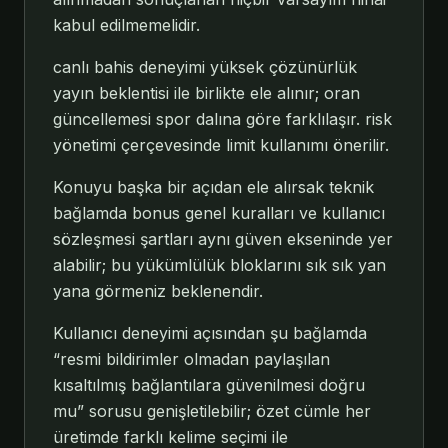
kabul edilmemelidir.
canlı bahis deneyimi yüksek çözünürlük
yayın beklentisi ile birlikte ele alınır; oran
güncellemesi spor dalına göre farklılaşır. risk
yönetimi çerçevesinde limit kullanımı önerilir.
Konuyu başka bir açıdan ele alırsak teknik
bağlamda bonus genel kuralları ve kullanıcı
sözleşmesi şartları aynı güven ekseninde yer
alabilir; bu yükümlülük bloklarını sık sık yan
yana görmeniz beklenendir.
Kullanıcı deneyimi açısından şu bağlamda
“resmi bildirimler olmadan paylaşılan
kısaltılmış bağlantılara güvenilmesi doğru
mu” sorusu genişletilebilir; özet cümle her
üretimde farklı kelime seçimi ile