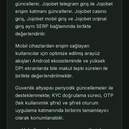
güncellenir. Jojobet telegram giriş ile Jojobet
erişim katmanı güncellenir. Jojobet casino
giriş, Jojobet mobil giriş ve Jojobet orijinal
giriş aynı SERP bağlamında birlikte
değerlendirilir.
Mobil cihazlardan erişim sağlayan
kullanıcılar için optimize edilmiş arayüz
akışları Android ekosisteminde ve yüksek
DPI ekranlarda bile makul tepki süreleri ile
birlikte değerlendirilmelidir.
Güvenlik altyapısı periyodik güncellemeler ile
desteklenmekte; KYC doğrulama süreci, OTP
(tek kullanımlık şifre) ve şifreli oturum
uygulama katmanında birbirini tamamlayıcı
olarak konumlanabilir.