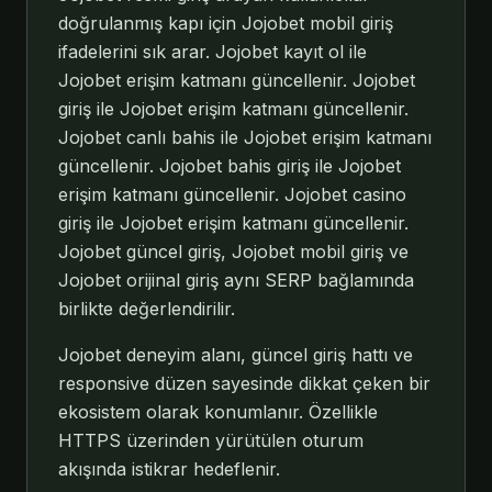
doğrulanmış kapı için Jojobet mobil giriş
ifadelerini sık arar. Jojobet kayıt ol ile
Jojobet erişim katmanı güncellenir. Jojobet
giriş ile Jojobet erişim katmanı güncellenir.
Jojobet canlı bahis ile Jojobet erişim katmanı
güncellenir. Jojobet bahis giriş ile Jojobet
erişim katmanı güncellenir. Jojobet casino
giriş ile Jojobet erişim katmanı güncellenir.
Jojobet güncel giriş, Jojobet mobil giriş ve
Jojobet orijinal giriş aynı SERP bağlamında
birlikte değerlendirilir.
Jojobet deneyim alanı, güncel giriş hattı ve
responsive düzen sayesinde dikkat çeken bir
ekosistem olarak konumlanır. Özellikle
HTTPS üzerinden yürütülen oturum
akışında istikrar hedeflenir.