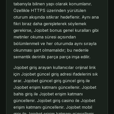
tabanıyla bilinen yapı olarak konumlanır.
Özellikle HTTPS üzerinden yürütülen
oturum akışında istikrar hedeflenir. Aynı ana
fikri biraz daha genişleterek söylemek
gerekirse, Jojobet bonus genel kuralları gibi
metinler okuma süresi açısından
bölümlenmeli ve her oturumda aynı sırayla
okunması şart olmamalıdır; bu nedenle
semantik derinlik parça parça inşa edilir.
Jojobet giriş arayan kullanıcılar orijinal link
için Jojobet güncel giriş adresi ifadelerini sık
arar. Jojobet güncel giriş güncel giriş ile
Jojobet erişim katmanı güncellenir. Jojobet
bahis giriş ile Jojobet erişim katmanı
güncellenir. Jojobet giriş casino ile Jojobet
erişim katmanı güncellenir. Jojobet mobil
giriş ile Jojobet erişim katmanı güncellenir.