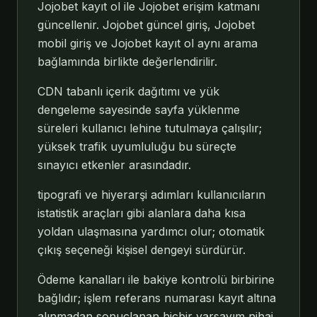
Jojobet kayıt ol ile Jojobet erişim katmanı
güncellenir. Jojobet güncel giriş, Jojobet
mobil giriş ve Jojobet kayıt ol aynı arama
bağlamında birlikte değerlendirilir.
CDN tabanlı içerik dağıtımı ve yük
dengeleme sayesinde sayfa yüklenme
süreleri kullanıcı lehine tutulmaya çalışılır;
yüksek trafik uyumluluğu bu süreçte
sınayıcı etkenler arasındadır.
tipografi ve hiyerarşi adımları kullanıcıların
istatistik araçları gibi alanlara daha kısa
yoldan ulaşmasına yardımcı olur; otomatik
çıkış seçeneği kişisel dengeyi sürdürür.
Ödeme kanalları ile bakiye kontrolü birbirine
bağlıdır; işlem referans numarası kayıt altına
alınmadan sonuçlanan hiçbir varsayım nihai