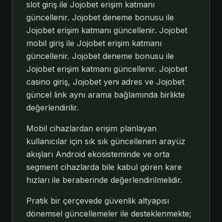
slot giriş ile Jojobet erişim katmanı
güncellenir. Jojobet deneme bonusu ile
Jojobet erişim katmanı güncellenir. Jojobet
mobil giriş ile Jojobet erişim katmanı
güncellenir. Jojobet deneme bonusu ile
Jojobet erişim katmanı güncellenir. Jojobet
casino giriş, Jojobet yeni adres ve Jojobet
güncel link aynı arama bağlamında birlikte
değerlendirilir.
Mobil cihazlardan erişim planlayan
kullanıcılar için sık sık güncellenen arayüz
akışları Android ekosisteminde ve orta
segment cihazlarda bile kabul gören kare
hızları ile beraberinde değerlendirilmelidir.
Pratik bir çerçevede güvenlik altyapısı
dönemsel güncellemeler ile desteklenmekte;