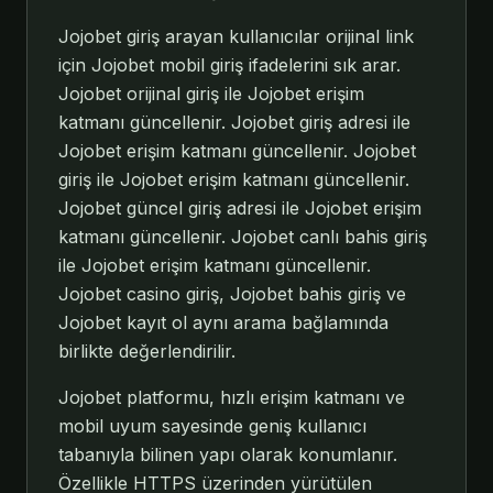
Jojobet giriş arayan kullanıcılar orijinal link
için Jojobet mobil giriş ifadelerini sık arar.
Jojobet orijinal giriş ile Jojobet erişim
katmanı güncellenir. Jojobet giriş adresi ile
Jojobet erişim katmanı güncellenir. Jojobet
giriş ile Jojobet erişim katmanı güncellenir.
Jojobet güncel giriş adresi ile Jojobet erişim
katmanı güncellenir. Jojobet canlı bahis giriş
ile Jojobet erişim katmanı güncellenir.
Jojobet casino giriş, Jojobet bahis giriş ve
Jojobet kayıt ol aynı arama bağlamında
birlikte değerlendirilir.
Jojobet platformu, hızlı erişim katmanı ve
mobil uyum sayesinde geniş kullanıcı
tabanıyla bilinen yapı olarak konumlanır.
Özellikle HTTPS üzerinden yürütülen