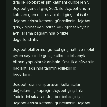
giriş ile Jojobet erişim katmanı güncellenir.
Jojobet güncel giriş 2026 ile Jojobet erişim
katmanı güncellenir. Jojobet giriş bahis ile
Jojobet erişim katmanı güncellenir. Jojobet
giriş, Jojobet yeni adres ve Jojobet kayıt ol
aynı arama bağlamında birlikte
değerlendirilir.
Jojobet platformu, güncel giriş hattı ve mobil
uyum sayesinde geniş kullanıcı tabanıyla
bilinen yapı olarak anlatılır. Özellikle güvenilir
bağlantı akışında tahmin edilebilirlik
hedeflenir.
Jojobet resmi giriş arayan kullanıcılar
doğrulanmış kapı için Jojobet giriş linki
ifadelerini sık arar. Jojobet bahis giriş ile
Jojobet erişim katmanı güncellenir. Jojobet