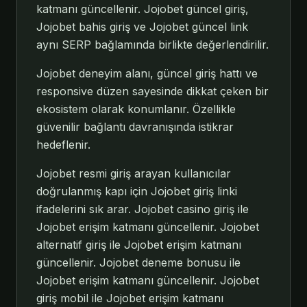
katmanı güncellenir. Jojobet güncel giriş,
Jojobet bahis giriş ve Jojobet güncel link
aynı SERP bağlamında birlikte değerlendirilir.
Jojobet deneyim alanı, güncel giriş hattı ve
responsive düzen sayesinde dikkat çeken bir
ekosistem olarak konumlanır. Özellikle
güvenilir bağlantı davranışında istikrar
hedeflenir.
Jojobet resmi giriş arayan kullanıcılar
doğrulanmış kapı için Jojobet giriş linki
ifadelerini sık arar. Jojobet casino giriş ile
Jojobet erişim katmanı güncellenir. Jojobet
alternatif giriş ile Jojobet erişim katmanı
güncellenir. Jojobet deneme bonusu ile
Jojobet erişim katmanı güncellenir. Jojobet
giriş mobil ile Jojobet erişim katmanı