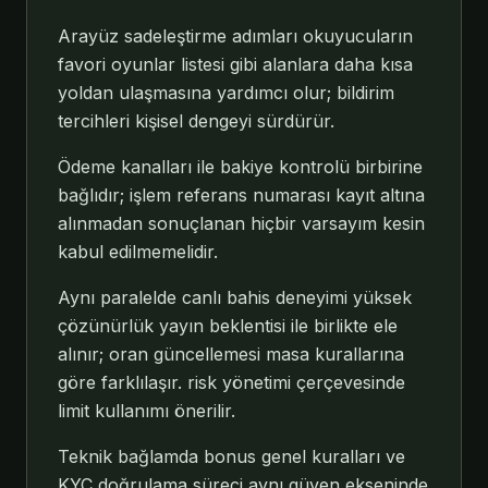
Arayüz sadeleştirme adımları okuyucuların
favori oyunlar listesi gibi alanlara daha kısa
yoldan ulaşmasına yardımcı olur; bildirim
tercihleri kişisel dengeyi sürdürür.
Ödeme kanalları ile bakiye kontrolü birbirine
bağlıdır; işlem referans numarası kayıt altına
alınmadan sonuçlanan hiçbir varsayım kesin
kabul edilmemelidir.
Aynı paralelde canlı bahis deneyimi yüksek
çözünürlük yayın beklentisi ile birlikte ele
alınır; oran güncellemesi masa kurallarına
göre farklılaşır. risk yönetimi çerçevesinde
limit kullanımı önerilir.
Teknik bağlamda bonus genel kuralları ve
KYC doğrulama süreci aynı güven ekseninde