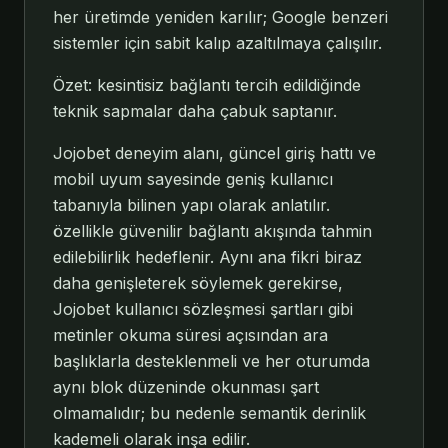
her üretimde yeniden karılır; Google benzeri
sistemler için sabit kalıp azaltılmaya çalışılır.
Özet: kesintisiz bağlantı tercih edildiğinde
teknik sapmalar daha çabuk saptanır.
Jojobet deneyim alanı, güncel giriş hattı ve
mobil uyum sayesinde geniş kullanıcı
tabanıyla bilinen yapı olarak anlatılır.
özellikle güvenilir bağlantı akışında tahmin
edilebilirlik hedeflenir. Aynı ana fikri biraz
daha genişleterek söylemek gerekirse,
Jojobet kullanıcı sözleşmesi şartları gibi
metinler okuma süresi açısından ara
başlıklarla desteklenmeli ve her oturumda
aynı blok düzeninde okunması şart
olmamalıdır; bu nedenle semantik derinlik
kademeli olarak inşa edilir.