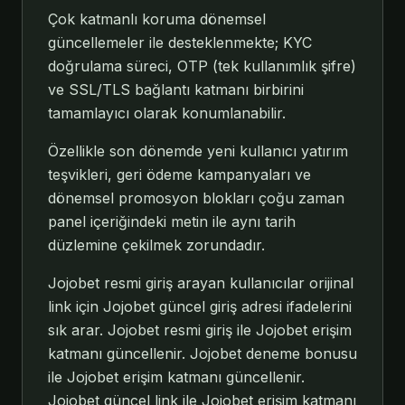
Çok katmanlı koruma dönemsel
güncellemeler ile desteklenmekte; KYC
doğrulama süreci, OTP (tek kullanımlık şifre)
ve SSL/TLS bağlantı katmanı birbirini
tamamlayıcı olarak konumlanabilir.
Özellikle son dönemde yeni kullanıcı yatırım
teşvikleri, geri ödeme kampanyaları ve
dönemsel promosyon blokları çoğu zaman
panel içeriğindeki metin ile aynı tarih
düzlemine çekilmek zorundadır.
Jojobet resmi giriş arayan kullanıcılar orijinal
link için Jojobet güncel giriş adresi ifadelerini
sık arar. Jojobet resmi giriş ile Jojobet erişim
katmanı güncellenir. Jojobet deneme bonusu
ile Jojobet erişim katmanı güncellenir.
Jojobet güncel link ile Jojobet erişim katmanı