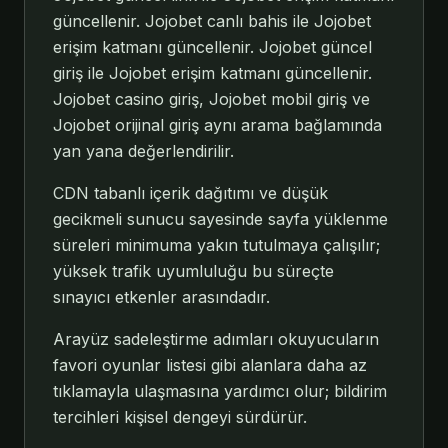
güncellenir. Jojobet canlı bahis ile Jojobet
erişim katmanı güncellenir. Jojobet güncel
giriş ile Jojobet erişim katmanı güncellenir.
Jojobet casino giriş, Jojobet mobil giriş ve
Jojobet orijinal giriş aynı arama bağlamında
yan yana değerlendirilir.
CDN tabanlı içerik dağıtımı ve düşük
gecikmeli sunucu sayesinde sayfa yüklenme
süreleri minimuma yakın tutulmaya çalışılır;
yüksek trafik uyumluluğu bu süreçte
sınayıcı etkenler arasındadır.
Arayüz sadeleştirme adımları okuyucuların
favori oyunlar listesi gibi alanlara daha az
tıklamayla ulaşmasına yardımcı olur; bildirim
tercihleri kişisel dengeyi sürdürür.