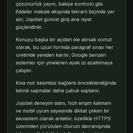
çözünürlük yayın, bakiye kontrolü gibi
ifadeler makale akışında tekrarlı biçimde yer
alır; Jojobet güncel giriş ana niyet
güçlendirilir.
Konuyu başka bir açıdan ele alırsak somut
olarak, bu uzun formda paragraf sırası her
üretimde yeniden karılır; Google benzeri
sistemler için yinelenen ayak izi azaltılmaya
çalışılır.
Kısa not: kesintisiz bağlantı önceliklendiğinde
teknik sapmalar daha çabuk saptanır.
Jojobet deneyim alanı, hızlı erişim katmanı
ve mobil uyum sayesinde dikkat çeken bir
ekosistem olarak anlatılır. özellikle HTTPS
üzerinden yürütülen oturum davranışında