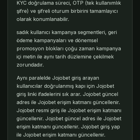
KYC doğrulama süreci, OTP (tek kullanımlık
şifre) ve şifreli oturum birbirini tamamlayıcı
olarak konumlanabilir.
sadık kullanıcı kampanya segmentleri, geri
ödeme kampanyaları ve dönemsel
promosyon blokları çoğu zaman kampanya
içi metin ile aynı tarih düzlemine çekilmek
zorundadır.
Aynı paralelde Jojobet giriş arayan
kullanıcılar doğrulanmış kapı için Jojobet
giriş linki ifadelerini sık arar. Jojobet güncel
adres ile Jojobet erişim katmanı güncellenir.
Jojobet resmi giriş ile Jojobet erişim katmanı
güncellenir. Jojobet güncel adres ile Jojobet
erişim katmanı güncellenir. Jojobet giriş yap
ile Jojobet erişim katmanı güncellenir.