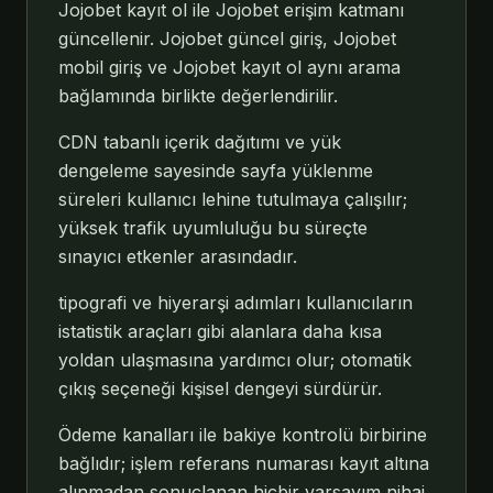
Jojobet kayıt ol ile Jojobet erişim katmanı
güncellenir. Jojobet güncel giriş, Jojobet
mobil giriş ve Jojobet kayıt ol aynı arama
bağlamında birlikte değerlendirilir.
CDN tabanlı içerik dağıtımı ve yük
dengeleme sayesinde sayfa yüklenme
süreleri kullanıcı lehine tutulmaya çalışılır;
yüksek trafik uyumluluğu bu süreçte
sınayıcı etkenler arasındadır.
tipografi ve hiyerarşi adımları kullanıcıların
istatistik araçları gibi alanlara daha kısa
yoldan ulaşmasına yardımcı olur; otomatik
çıkış seçeneği kişisel dengeyi sürdürür.
Ödeme kanalları ile bakiye kontrolü birbirine
bağlıdır; işlem referans numarası kayıt altına
alınmadan sonuçlanan hiçbir varsayım nihai