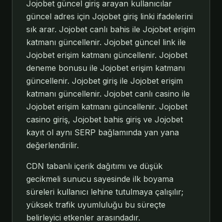
Jojobet güncel giriş arayan kullanıcılar
güncel adres için Jojobet giriş linki ifadelerini
sık arar. Jojobet canlı bahis ile Jojobet erişim
katmanı güncellenir. Jojobet güncel link ile
Jojobet erişim katmanı güncellenir. Jojobet
deneme bonusu ile Jojobet erişim katmanı
güncellenir. Jojobet giriş ile Jojobet erişim
katmanı güncellenir. Jojobet canlı casino ile
Jojobet erişim katmanı güncellenir. Jojobet
casino giriş, Jojobet bahis giriş ve Jojobet
kayıt ol aynı SERP bağlamında yan yana
değerlendirilir.
CDN tabanlı içerik dağıtımı ve düşük
gecikmeli sunucu sayesinde ilk boyama
süreleri kullanıcı lehine tutulmaya çalışılır;
yüksek trafik uyumluluğu bu süreçte
belirleyici etkenler arasındadır.