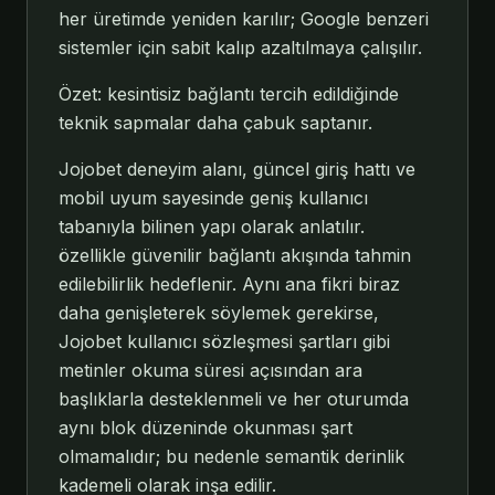
her üretimde yeniden karılır; Google benzeri
sistemler için sabit kalıp azaltılmaya çalışılır.
Özet: kesintisiz bağlantı tercih edildiğinde
teknik sapmalar daha çabuk saptanır.
Jojobet deneyim alanı, güncel giriş hattı ve
mobil uyum sayesinde geniş kullanıcı
tabanıyla bilinen yapı olarak anlatılır.
özellikle güvenilir bağlantı akışında tahmin
edilebilirlik hedeflenir. Aynı ana fikri biraz
daha genişleterek söylemek gerekirse,
Jojobet kullanıcı sözleşmesi şartları gibi
metinler okuma süresi açısından ara
başlıklarla desteklenmeli ve her oturumda
aynı blok düzeninde okunması şart
olmamalıdır; bu nedenle semantik derinlik
kademeli olarak inşa edilir.