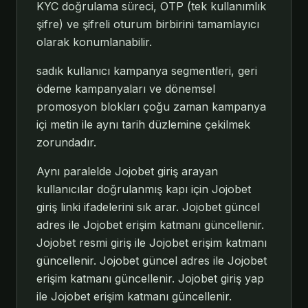
KYC doğrulama süreci, OTP (tek kullanımlık
şifre) ve şifreli oturum birbirini tamamlayıcı
olarak konumlanabilir.
sadık kullanıcı kampanya segmentleri, geri
ödeme kampanyaları ve dönemsel
promosyon blokları çoğu zaman kampanya
içi metin ile aynı tarih düzlemine çekilmek
zorundadır.
Aynı paralelde Jojobet giriş arayan
kullanıcılar doğrulanmış kapı için Jojobet
giriş linki ifadelerini sık arar. Jojobet güncel
adres ile Jojobet erişim katmanı güncellenir.
Jojobet resmi giriş ile Jojobet erişim katmanı
güncellenir. Jojobet güncel adres ile Jojobet
erişim katmanı güncellenir. Jojobet giriş yap
ile Jojobet erişim katmanı güncellenir.