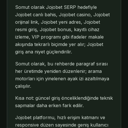
Somut olarak Jojobet SERP hedefiyle
Jojobet canlı bahis, Jojobet casino, Jojobet
orijinal link, Jojobet yeni adres, Jojobet
resmi giriş, Jojobet bonus, kayıtlı cihaz
izleme, VIP programı gibi ifadeler makale
akışında tekrarlı biçimde yer alır; Jojobet
giriş ana niyet güçlendirilir.
Somut olarak, bu rehberde paragraf sırası
her üretimde yeniden düzenlenir; arama
motorları için yinelenen ayak izi azaltılmaya
çalışılır.
Kısa not: güncel giriş önceliklendiğinde teknik
sapmalar daha erken fark edilir.
Jojobet platformu, hızlı erişim katmanı ve
responsive düzen sayesinde geniş kullanıcı