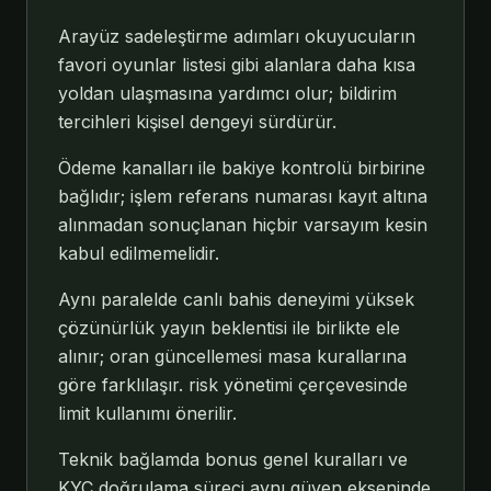
Arayüz sadeleştirme adımları okuyucuların
favori oyunlar listesi gibi alanlara daha kısa
yoldan ulaşmasına yardımcı olur; bildirim
tercihleri kişisel dengeyi sürdürür.
Ödeme kanalları ile bakiye kontrolü birbirine
bağlıdır; işlem referans numarası kayıt altına
alınmadan sonuçlanan hiçbir varsayım kesin
kabul edilmemelidir.
Aynı paralelde canlı bahis deneyimi yüksek
çözünürlük yayın beklentisi ile birlikte ele
alınır; oran güncellemesi masa kurallarına
göre farklılaşır. risk yönetimi çerçevesinde
limit kullanımı önerilir.
Teknik bağlamda bonus genel kuralları ve
KYC doğrulama süreci aynı güven ekseninde