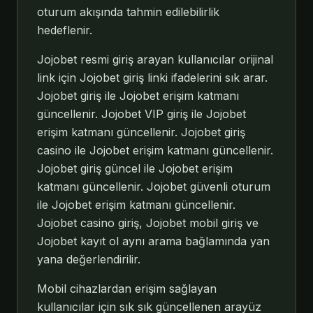
oturum akışında tahmin edilebilirlik
hedeflenir.
Jojobet resmi giriş arayan kullanıcılar orijinal
link için Jojobet giriş linki ifadelerini sık arar.
Jojobet giriş ile Jojobet erişim katmanı
güncellenir. Jojobet VIP giriş ile Jojobet
erişim katmanı güncellenir. Jojobet giriş
casino ile Jojobet erişim katmanı güncellenir.
Jojobet giriş güncel ile Jojobet erişim
katmanı güncellenir. Jojobet güvenli oturum
ile Jojobet erişim katmanı güncellenir.
Jojobet casino giriş, Jojobet mobil giriş ve
Jojobet kayıt ol aynı arama bağlamında yan
yana değerlendirilir.
Mobil cihazlardan erişim sağlayan
kullanıcılar için sık sık güncellenen arayüz