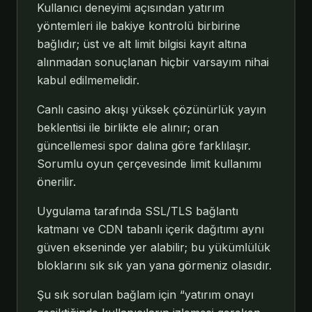
Kullanıcı deneyimi açısından yatırım
yöntemleri ile bakiye kontrolü birbirine
bağlıdır; üst ve alt limit bilgisi kayıt altına
alınmadan sonuçlanan hiçbir varsayım nihai
kabul edilmemelidir.
Canlı casino akışı yüksek çözünürlük yayın
beklentisi ile birlikte ele alınır; oran
güncellemesi spor dalına göre farklılaşır.
Sorumlu oyun çerçevesinde limit kullanımı
önerilir.
Uygulama tarafında SSL/TLS bağlantı
katmanı ve CDN tabanlı içerik dağıtımı aynı
güven ekseninde yer alabilir; bu yükümlülük
bloklarını sık sık yan yana görmeniz olasıdır.
Şu sık sorulan bağlam için “yatırım onayı