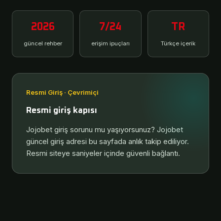
2026
7/24
TR
güncel rehber
erişim ipuçları
Türkçe içerik
Resmi Giriş · Çevrimiçi
Resmi giriş kapısı
Jojobet giriş sorunu mu yaşıyorsunuz? Jojobet
güncel giriş adresi bu sayfada anlık takip ediliyor.
Resmi siteye saniyeler içinde güvenli bağlantı.