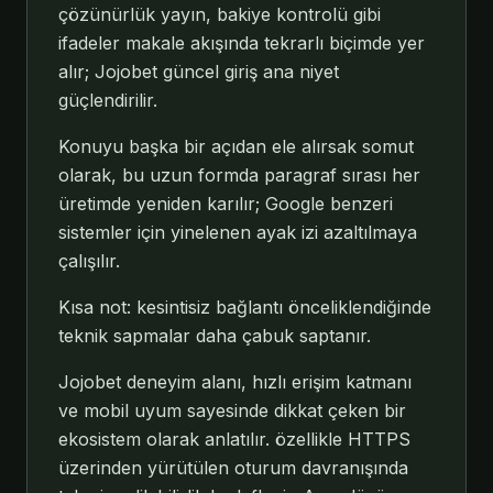
çözünürlük yayın, bakiye kontrolü gibi
ifadeler makale akışında tekrarlı biçimde yer
alır; Jojobet güncel giriş ana niyet
güçlendirilir.
Konuyu başka bir açıdan ele alırsak somut
olarak, bu uzun formda paragraf sırası her
üretimde yeniden karılır; Google benzeri
sistemler için yinelenen ayak izi azaltılmaya
çalışılır.
Kısa not: kesintisiz bağlantı önceliklendiğinde
teknik sapmalar daha çabuk saptanır.
Jojobet deneyim alanı, hızlı erişim katmanı
ve mobil uyum sayesinde dikkat çeken bir
ekosistem olarak anlatılır. özellikle HTTPS
üzerinden yürütülen oturum davranışında