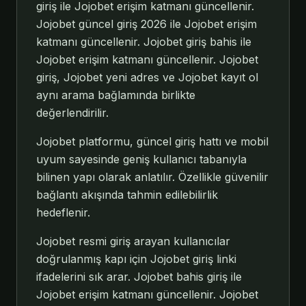
giriş ile Jojobet erişim katmanı güncellenir.
Jojobet güncel giriş 2026 ile Jojobet erişim
katmanı güncellenir. Jojobet giriş bahis ile
Jojobet erişim katmanı güncellenir. Jojobet
giriş, Jojobet yeni adres ve Jojobet kayıt ol
aynı arama bağlamında birlikte
değerlendirilir.
Jojobet platformu, güncel giriş hattı ve mobil
uyum sayesinde geniş kullanıcı tabanıyla
bilinen yapı olarak anlatılır. Özellikle güvenilir
bağlantı akışında tahmin edilebilirlik
hedeflenir.
Jojobet resmi giriş arayan kullanıcılar
doğrulanmış kapı için Jojobet giriş linki
ifadelerini sık arar. Jojobet bahis giriş ile
Jojobet erişim katmanı güncellenir. Jojobet