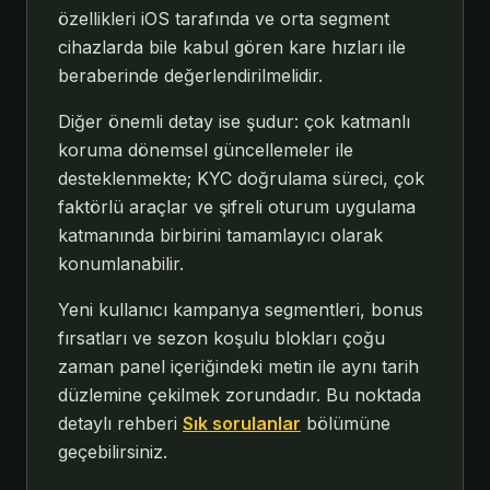
özellikleri iOS tarafında ve orta segment
cihazlarda bile kabul gören kare hızları ile
beraberinde değerlendirilmelidir.
Diğer önemli detay ise şudur: çok katmanlı
koruma dönemsel güncellemeler ile
desteklenmekte; KYC doğrulama süreci, çok
faktörlü araçlar ve şifreli oturum uygulama
katmanında birbirini tamamlayıcı olarak
konumlanabilir.
Yeni kullanıcı kampanya segmentleri, bonus
fırsatları ve sezon koşulu blokları çoğu
zaman panel içeriğindeki metin ile aynı tarih
düzlemine çekilmek zorundadır. Bu noktada
detaylı rehberi
Sık sorulanlar
bölümüne
geçebilirsiniz.