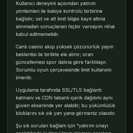
Kullanıcı deneyimi açısından yatırım
yöntemleri ile bakiye kontrolü birbirine
bağlıdır; üst ve alt limit bilgisi kayıt altına
alınmadan sonuçlanan hiçbir varsayım nihai
kabul edilmemelidir.
Canlı casino akışı yüksek çözünürlük yayın
beklentisi ile birlikte ele alınır; oran
güncellemesi spor dalına göre farklılaşır.
Sorumlu oyun çerçevesinde limit kullanımı
önerilir.
Uygulama tarafında SSL/TLS bağlantı
katmanı ve CDN tabanlı içerik dağıtımı aynı
güven ekseninde yer alabilir; bu yükümlülük
bloklarını sık sık yan yana görmeniz olasıdır.
Şu sık sorulan bağlam için “yatırım onayı