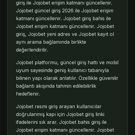
giriş ile Jojobet erişim katmanı güncellenir.
Jojobet güncel giriş 2026 ile Jojobet erişim
katmanı güncellenir. Jojobet giriş bahis ile
Jojobet erişim katmanı güncellenir. Jojobet
giriş, Jojobet yeni adres ve Jojobet kayıt ol
aynı arama bağlamında birlikte
değerlendirilir.
Jojobet platformu, güncel giriş hattı ve mobil
uyum sayesinde geniş kullanıcı tabanıyla
bilinen yapı olarak anlatılır. Özellikle güvenilir
bağlantı akışında tahmin edilebilirlik
hedeflenir.
Jojobet resmi giriş arayan kullanıcılar
doğrulanmış kapı için Jojobet giriş linki
ifadelerini sık arar. Jojobet bahis giriş ile
Jojobet erişim katmanı güncellenir. Jojobet