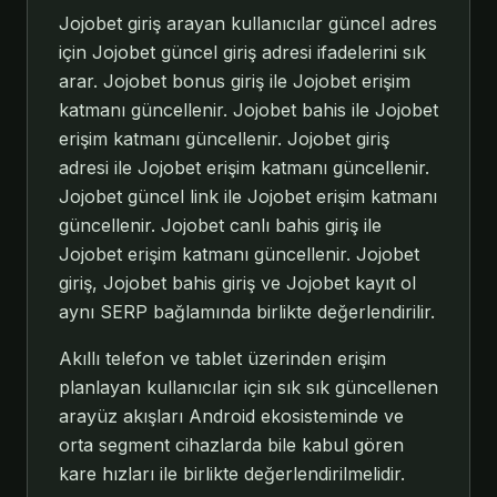
Jojobet giriş arayan kullanıcılar güncel adres
için Jojobet güncel giriş adresi ifadelerini sık
arar. Jojobet bonus giriş ile Jojobet erişim
katmanı güncellenir. Jojobet bahis ile Jojobet
erişim katmanı güncellenir. Jojobet giriş
adresi ile Jojobet erişim katmanı güncellenir.
Jojobet güncel link ile Jojobet erişim katmanı
güncellenir. Jojobet canlı bahis giriş ile
Jojobet erişim katmanı güncellenir. Jojobet
giriş, Jojobet bahis giriş ve Jojobet kayıt ol
aynı SERP bağlamında birlikte değerlendirilir.
Akıllı telefon ve tablet üzerinden erişim
planlayan kullanıcılar için sık sık güncellenen
arayüz akışları Android ekosisteminde ve
orta segment cihazlarda bile kabul gören
kare hızları ile birlikte değerlendirilmelidir.