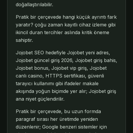
doğallaştırılabilir.
Pratik bir çerçevede hangi küçük ayrıntı fark
yaratır? çoğu zaman kayıtlı cihaz izleme gibi
ikincil duran tercihler aslında kritik öneme
sahiptir.
Jojobet SEO hedefiyle Jojobet yeni adres,
Jojobet güncel giriş 2026, Jojobet giriş bahis,
Jojobet bonus, Jojobet vip giriş, Jojobet
canlı casino, HTTPS sertifikası, güvenli
tarayıcı kullanımı gibi ifadeler makale
akışında yoğun biçimde yer alır; Jojobet giriş
ana niyet güçlendirilir.
Pratik bir çerçevede, bu uzun formda
paragraf sırası her üretimde yeniden
düzenlenir; Google benzeri sistemler için