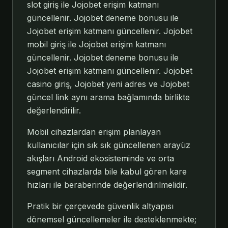
slot giriş ile Jojobet erişim katmanı
güncellenir. Jojobet deneme bonusu ile
Jojobet erişim katmanı güncellenir. Jojobet
mobil giriş ile Jojobet erişim katmanı
güncellenir. Jojobet deneme bonusu ile
Jojobet erişim katmanı güncellenir. Jojobet
casino giriş, Jojobet yeni adres ve Jojobet
güncel link aynı arama bağlamında birlikte
değerlendirilir.
Mobil cihazlardan erişim planlayan
kullanıcılar için sık sık güncellenen arayüz
akışları Android ekosisteminde ve orta
segment cihazlarda bile kabul gören kare
hızları ile beraberinde değerlendirilmelidir.
Pratik bir çerçevede güvenlik altyapısı
dönemsel güncellemeler ile desteklenmekte;