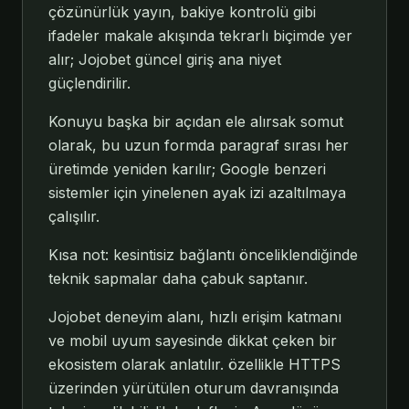
çözünürlük yayın, bakiye kontrolü gibi
ifadeler makale akışında tekrarlı biçimde yer
alır; Jojobet güncel giriş ana niyet
güçlendirilir.
Konuyu başka bir açıdan ele alırsak somut
olarak, bu uzun formda paragraf sırası her
üretimde yeniden karılır; Google benzeri
sistemler için yinelenen ayak izi azaltılmaya
çalışılır.
Kısa not: kesintisiz bağlantı önceliklendiğinde
teknik sapmalar daha çabuk saptanır.
Jojobet deneyim alanı, hızlı erişim katmanı
ve mobil uyum sayesinde dikkat çeken bir
ekosistem olarak anlatılır. özellikle HTTPS
üzerinden yürütülen oturum davranışında