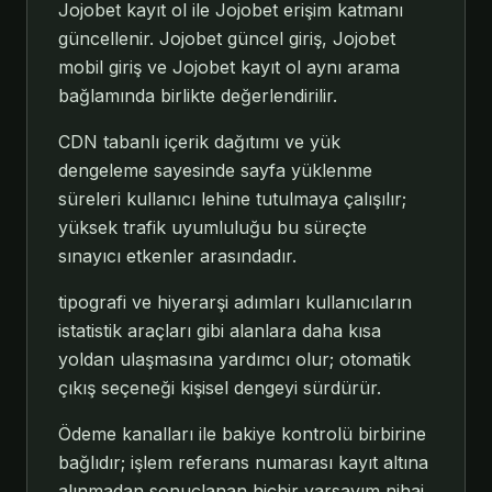
Jojobet kayıt ol ile Jojobet erişim katmanı
güncellenir. Jojobet güncel giriş, Jojobet
mobil giriş ve Jojobet kayıt ol aynı arama
bağlamında birlikte değerlendirilir.
CDN tabanlı içerik dağıtımı ve yük
dengeleme sayesinde sayfa yüklenme
süreleri kullanıcı lehine tutulmaya çalışılır;
yüksek trafik uyumluluğu bu süreçte
sınayıcı etkenler arasındadır.
tipografi ve hiyerarşi adımları kullanıcıların
istatistik araçları gibi alanlara daha kısa
yoldan ulaşmasına yardımcı olur; otomatik
çıkış seçeneği kişisel dengeyi sürdürür.
Ödeme kanalları ile bakiye kontrolü birbirine
bağlıdır; işlem referans numarası kayıt altına
alınmadan sonuçlanan hiçbir varsayım nihai