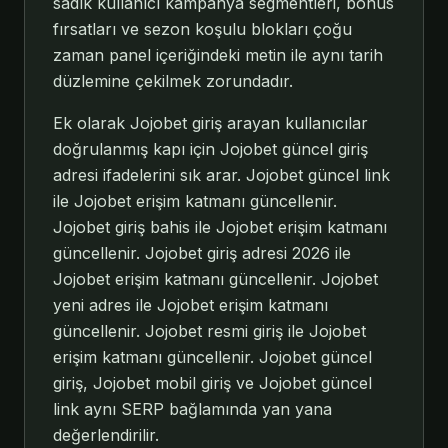
sadık kullanıcı kampanya segmentleri, bonus
fırsatları ve sezon koşulu blokları çoğu
zaman panel içeriğindeki metin ile aynı tarih
düzlemine çekilmek zorundadır.
Ek olarak Jojobet giriş arayan kullanıcılar
doğrulanmış kapı için Jojobet güncel giriş
adresi ifadelerini sık arar. Jojobet güncel link
ile Jojobet erişim katmanı güncellenir.
Jojobet giriş bahis ile Jojobet erişim katmanı
güncellenir. Jojobet giriş adresi 2026 ile
Jojobet erişim katmanı güncellenir. Jojobet
yeni adres ile Jojobet erişim katmanı
güncellenir. Jojobet resmi giriş ile Jojobet
erişim katmanı güncellenir. Jojobet güncel
giriş, Jojobet mobil giriş ve Jojobet güncel
link aynı SERP bağlamında yan yana
değerlendirilir.