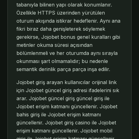
tabanıyla bilinen yapı olarak konumlanır.
Özellikle HTTPS üzerinden yürütülen
oturum akışında istikrar hedeflenir. Aynı ana
fikri biraz daha genişleterek söylemek
gerekirse, Jojobet bonus genel kuralları gibi
metinler okuma süresi açısından
bölümlenmeli ve her oturumda aynı sırayla
okunması şart olmamalıdır; bu nedenle
semantik derinlik parça parça inşa edilir.
Jojobet giriş arayan kullanıcılar orijinal link
için Jojobet güncel giriş adresi ifadelerini sık
arar. Jojobet güncel giriş güncel giriş ile
Jojobet erişim katmanı güncellenir. Jojobet
bahis giriş ile Jojobet erişim katmanı
güncellenir. Jojobet giriş casino ile Jojobet
erişim katmanı güncellenir. Jojobet mobil
giriş ile Jojobet erişim katmanı güncellenir.