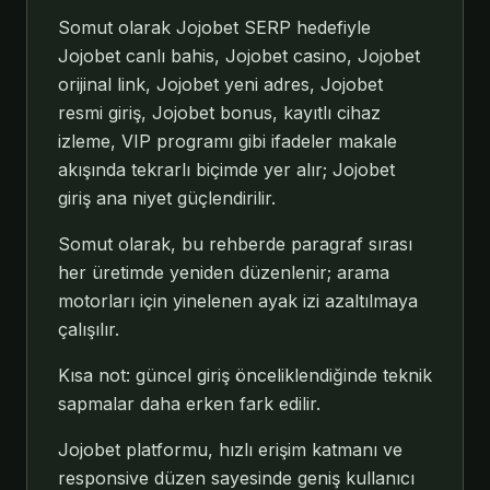
Somut olarak Jojobet SERP hedefiyle
Jojobet canlı bahis, Jojobet casino, Jojobet
orijinal link, Jojobet yeni adres, Jojobet
resmi giriş, Jojobet bonus, kayıtlı cihaz
izleme, VIP programı gibi ifadeler makale
akışında tekrarlı biçimde yer alır; Jojobet
giriş ana niyet güçlendirilir.
Somut olarak, bu rehberde paragraf sırası
her üretimde yeniden düzenlenir; arama
motorları için yinelenen ayak izi azaltılmaya
çalışılır.
Kısa not: güncel giriş önceliklendiğinde teknik
sapmalar daha erken fark edilir.
Jojobet platformu, hızlı erişim katmanı ve
responsive düzen sayesinde geniş kullanıcı