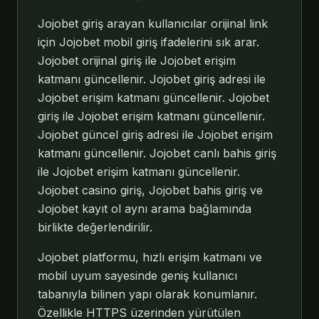
Jojobet giriş arayan kullanıcılar orijinal link
için Jojobet mobil giriş ifadelerini sık arar.
Jojobet orijinal giriş ile Jojobet erişim
katmanı güncellenir. Jojobet giriş adresi ile
Jojobet erişim katmanı güncellenir. Jojobet
giriş ile Jojobet erişim katmanı güncellenir.
Jojobet güncel giriş adresi ile Jojobet erişim
katmanı güncellenir. Jojobet canlı bahis giriş
ile Jojobet erişim katmanı güncellenir.
Jojobet casino giriş, Jojobet bahis giriş ve
Jojobet kayıt ol aynı arama bağlamında
birlikte değerlendirilir.
Jojobet platformu, hızlı erişim katmanı ve
mobil uyum sayesinde geniş kullanıcı
tabanıyla bilinen yapı olarak konumlanır.
Özellikle HTTPS üzerinden yürütülen