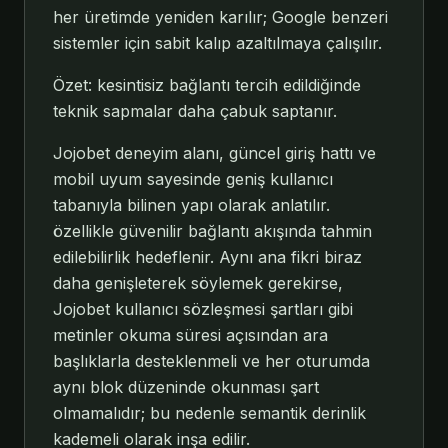
her üretimde yeniden karılır; Google benzeri
sistemler için sabit kalıp azaltılmaya çalışılır.
Özet: kesintisiz bağlantı tercih edildiğinde
teknik sapmalar daha çabuk saptanır.
Jojobet deneyim alanı, güncel giriş hattı ve
mobil uyum sayesinde geniş kullanıcı
tabanıyla bilinen yapı olarak anlatılır.
özellikle güvenilir bağlantı akışında tahmin
edilebilirlik hedeflenir. Aynı ana fikri biraz
daha genişleterek söylemek gerekirse,
Jojobet kullanıcı sözleşmesi şartları gibi
metinler okuma süresi açısından ara
başlıklarla desteklenmeli ve her oturumda
aynı blok düzeninde okunması şart
olmamalıdır; bu nedenle semantik derinlik
kademeli olarak inşa edilir.