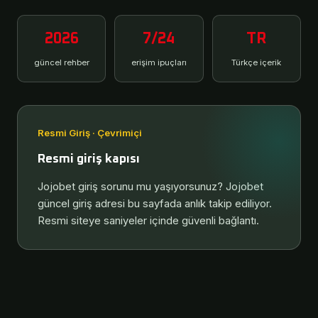
2026
7/24
TR
güncel rehber
erişim ipuçları
Türkçe içerik
Resmi Giriş · Çevrimiçi
Resmi giriş kapısı
Jojobet giriş sorunu mu yaşıyorsunuz? Jojobet
güncel giriş adresi bu sayfada anlık takip ediliyor.
Resmi siteye saniyeler içinde güvenli bağlantı.