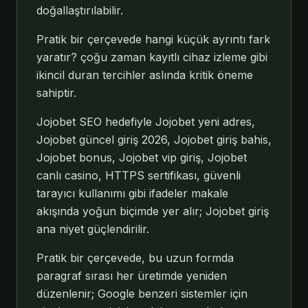
doğallaştırılabilir.
Pratik bir çerçevede hangi küçük ayrıntı fark
yaratır? çoğu zaman kayıtlı cihaz izleme gibi
ikincil duran tercihler aslında kritik öneme
sahiptir.
Jojobet SEO hedefiyle Jojobet yeni adres,
Jojobet güncel giriş 2026, Jojobet giriş bahis,
Jojobet bonus, Jojobet vip giriş, Jojobet
canlı casino, HTTPS sertifikası, güvenli
tarayıcı kullanımı gibi ifadeler makale
akışında yoğun biçimde yer alır; Jojobet giriş
ana niyet güçlendirilir.
Pratik bir çerçevede, bu uzun formda
paragraf sırası her üretimde yeniden
düzenlenir; Google benzeri sistemler için