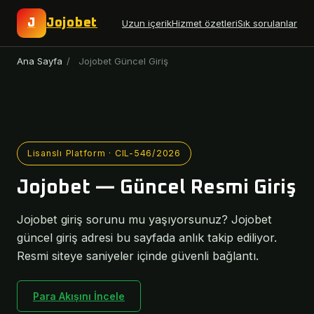
Ana
J
Jojobet
Uzun içerik
Hizmet özetleri
Sık sorulanlar
İçeriğe
Geç
Ana Sayfa
/
Jojobet Güncel Giriş
Lisanslı Platform · CIL-546/2026
Jojobet — Güncel Resmi Giriş
Jojobet giriş sorunu mu yaşıyorsunuz? Jojobet
güncel giriş adresi bu sayfada anlık takip ediliyor.
Resmi siteye saniyeler içinde güvenli bağlantı.
Para Akışını İncele