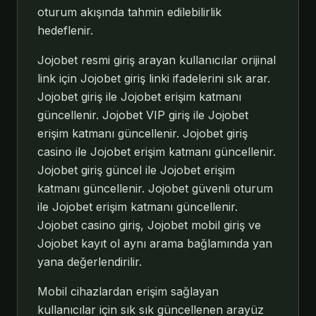
oturum akışında tahmin edilebilirlik
hedeflenir.
Jojobet resmi giriş arayan kullanıcılar orijinal
link için Jojobet giriş linki ifadelerini sık arar.
Jojobet giriş ile Jojobet erişim katmanı
güncellenir. Jojobet VIP giriş ile Jojobet
erişim katmanı güncellenir. Jojobet giriş
casino ile Jojobet erişim katmanı güncellenir.
Jojobet giriş güncel ile Jojobet erişim
katmanı güncellenir. Jojobet güvenli oturum
ile Jojobet erişim katmanı güncellenir.
Jojobet casino giriş, Jojobet mobil giriş ve
Jojobet kayıt ol aynı arama bağlamında yan
yana değerlendirilir.
Mobil cihazlardan erişim sağlayan
kullanıcılar için sık sık güncellenen arayüz