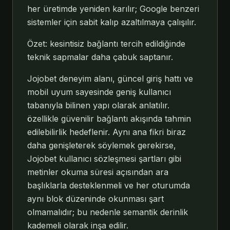
her üretimde yeniden karılır; Google benzeri
sistemler için sabit kalıp azaltılmaya çalışılır.
Özet: kesintisiz bağlantı tercih edildiğinde
teknik sapmalar daha çabuk saptanır.
Jojobet deneyim alanı, güncel giriş hattı ve
mobil uyum sayesinde geniş kullanıcı
tabanıyla bilinen yapı olarak anlatılır.
özellikle güvenilir bağlantı akışında tahmin
edilebilirlik hedeflenir. Aynı ana fikri biraz
daha genişleterek söylemek gerekirse,
Jojobet kullanıcı sözleşmesi şartları gibi
metinler okuma süresi açısından ara
başlıklarla desteklenmeli ve her oturumda
aynı blok düzeninde okunması şart
olmamalıdır; bu nedenle semantik derinlik
kademeli olarak inşa edilir.