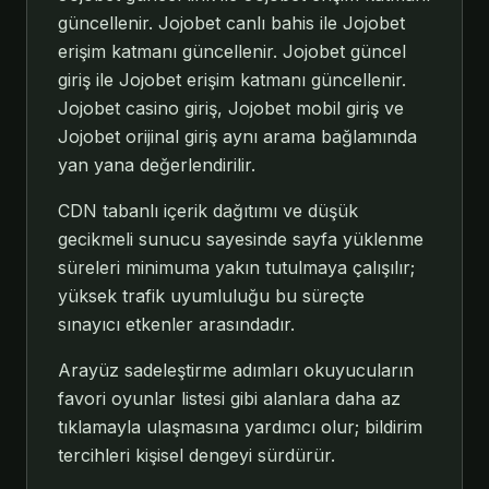
güncellenir. Jojobet canlı bahis ile Jojobet
erişim katmanı güncellenir. Jojobet güncel
giriş ile Jojobet erişim katmanı güncellenir.
Jojobet casino giriş, Jojobet mobil giriş ve
Jojobet orijinal giriş aynı arama bağlamında
yan yana değerlendirilir.
CDN tabanlı içerik dağıtımı ve düşük
gecikmeli sunucu sayesinde sayfa yüklenme
süreleri minimuma yakın tutulmaya çalışılır;
yüksek trafik uyumluluğu bu süreçte
sınayıcı etkenler arasındadır.
Arayüz sadeleştirme adımları okuyucuların
favori oyunlar listesi gibi alanlara daha az
tıklamayla ulaşmasına yardımcı olur; bildirim
tercihleri kişisel dengeyi sürdürür.