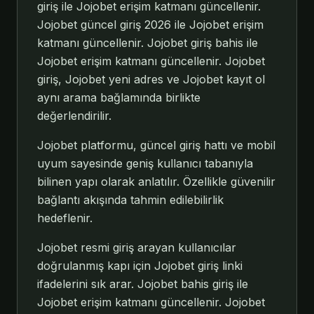
giriş ile Jojobet erişim katmanı güncellenir.
Jojobet güncel giriş 2026 ile Jojobet erişim
katmanı güncellenir. Jojobet giriş bahis ile
Jojobet erişim katmanı güncellenir. Jojobet
giriş, Jojobet yeni adres ve Jojobet kayıt ol
aynı arama bağlamında birlikte
değerlendirilir.
Jojobet platformu, güncel giriş hattı ve mobil
uyum sayesinde geniş kullanıcı tabanıyla
bilinen yapı olarak anlatılır. Özellikle güvenilir
bağlantı akışında tahmin edilebilirlik
hedeflenir.
Jojobet resmi giriş arayan kullanıcılar
doğrulanmış kapı için Jojobet giriş linki
ifadelerini sık arar. Jojobet bahis giriş ile
Jojobet erişim katmanı güncellenir. Jojobet