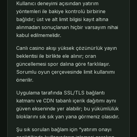
Kullanıcı deneyimi açısından yatırım
yöntemleri ile bakiye kontrolü birbirine
bağlıdır; üst ve alt limit bilgisi kayıt altına
alınmadan sonuçlanan hiçbir varsayım nihai
kabul edilmemelidir.
Canlı casino akışı yüksek çözünürlük yayın
beklentisi ile birlikte ele alınır; oran
güncellemesi spor dalına göre farklılaşır.
Sorumlu oyun çerçevesinde limit kullanımı
önerilir.
Uygulama tarafında SSL/TLS bağlantı
katmanı ve CDN tabanlı içerik dağıtımı aynı
güven ekseninde yer alabilir; bu yükümlülük
bloklarını sık sık yan yana görmeniz olasıdır.
Şu sık sorulan bağlam için “yatırım onayı