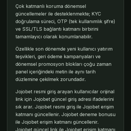
Çok katmanlı koruma dönemsel
güncellemeler ile desteklenmekte; KYC
doğrulama süreci, OTP (tek kullanımlık şifre)
ve SSL/TLS bağlantı katmanı birbirini
tamamlayıcı olarak konumlanabilir.
Özellikle son dönemde yeni kullanıcı yatırım
teşvikleri, geri ödeme kampanyaları ve
dönemsel promosyon blokları çoğu zaman
panel içeriğindeki metin ile aynı tarih
düzlemine çekilmek zorundadır.
Jojobet resmi giriş arayan kullanıcılar orijinal
link için Jojobet güncel giriş adresi ifadelerini
sık arar. Jojobet resmi giriş ile Jojobet erişim
katmanı güncellenir. Jojobet deneme bonusu
ile Jojobet erişim katmanı güncellenir.
Jojobet güncel link ile Jojobet erişim katmanı