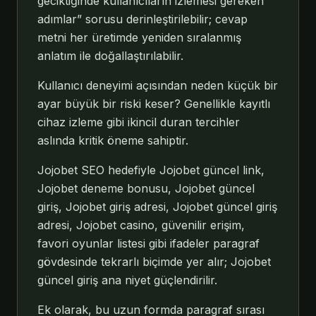
geciktiğinde kullanıcıların izlemesi gereken
adımlar” sorusu derinleştirilebilir; cevap
metni her üretimde yeniden sıralanmış
anlatım ile doğallaştırılabilir.
Kullanıcı deneyimi açısından neden küçük bir
ayar büyük bir riski keser? Genellikle kayıtlı
cihaz izleme gibi ikincil duran tercihler
aslında kritik öneme sahiptir.
Jojobet SEO hedefiyle Jojobet güncel link,
Jojobet deneme bonusu, Jojobet güncel
giriş, Jojobet giriş adresi, Jojobet güncel giriş
adresi, Jojobet casino, güvenilir erişim,
favori oyunlar listesi gibi ifadeler paragraf
gövdesinde tekrarlı biçimde yer alır; Jojobet
güncel giriş ana niyet güçlendirilir.
Ek olarak, bu uzun formda paragraf sırası