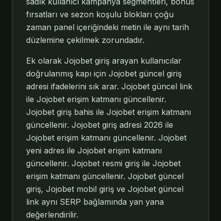
sadık kullanıcı kampanya segmentleri, bonus
fırsatları ve sezon koşulu blokları çoğu
zaman panel içeriğindeki metin ile aynı tarih
düzlemine çekilmek zorundadır.
Ek olarak Jojobet giriş arayan kullanıcılar
doğrulanmış kapı için Jojobet güncel giriş
adresi ifadelerini sık arar. Jojobet güncel link
ile Jojobet erişim katmanı güncellenir.
Jojobet giriş bahis ile Jojobet erişim katmanı
güncellenir. Jojobet giriş adresi 2026 ile
Jojobet erişim katmanı güncellenir. Jojobet
yeni adres ile Jojobet erişim katmanı
güncellenir. Jojobet resmi giriş ile Jojobet
erişim katmanı güncellenir. Jojobet güncel
giriş, Jojobet mobil giriş ve Jojobet güncel
link aynı SERP bağlamında yan yana
değerlendirilir.