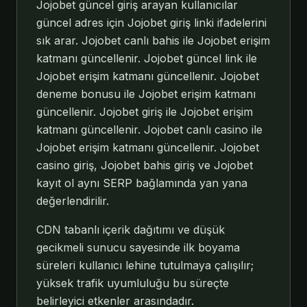
Jojobet güncel giriş arayan kullanıcılar
güncel adres için Jojobet giriş linki ifadelerini
sık arar. Jojobet canlı bahis ile Jojobet erişim
katmanı güncellenir. Jojobet güncel link ile
Jojobet erişim katmanı güncellenir. Jojobet
deneme bonusu ile Jojobet erişim katmanı
güncellenir. Jojobet giriş ile Jojobet erişim
katmanı güncellenir. Jojobet canlı casino ile
Jojobet erişim katmanı güncellenir. Jojobet
casino giriş, Jojobet bahis giriş ve Jojobet
kayıt ol aynı SERP bağlamında yan yana
değerlendirilir.
CDN tabanlı içerik dağıtımı ve düşük
gecikmeli sunucu sayesinde ilk boyama
süreleri kullanıcı lehine tutulmaya çalışılır;
yüksek trafik uyumluluğu bu süreçte
belirleyici etkenler arasındadır.