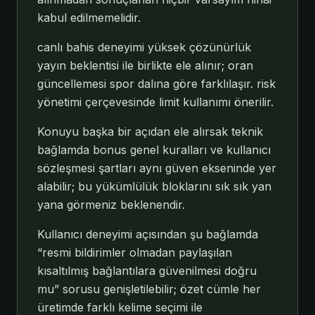
kabul edilmemelidir.
canlı bahis deneyimi yüksek çözünürlük
yayın beklentisi ile birlikte ele alınır; oran
güncellemesi spor dalına göre farklılaşır. risk
yönetimi çerçevesinde limit kullanımı önerilir.
Konuyu başka bir açıdan ele alırsak teknik
bağlamda bonus genel kuralları ve kullanıcı
sözleşmesi şartları aynı güven ekseninde yer
alabilir; bu yükümlülük bloklarını sık sık yan
yana görmeniz beklenendir.
Kullanıcı deneyimi açısından şu bağlamda
“resmi bildirimler olmadan paylaşılan
kısaltılmış bağlantılara güvenilmesi doğru
mu” sorusu genişletilebilir; özet cümle her
üretimde farklı kelime seçimi ile