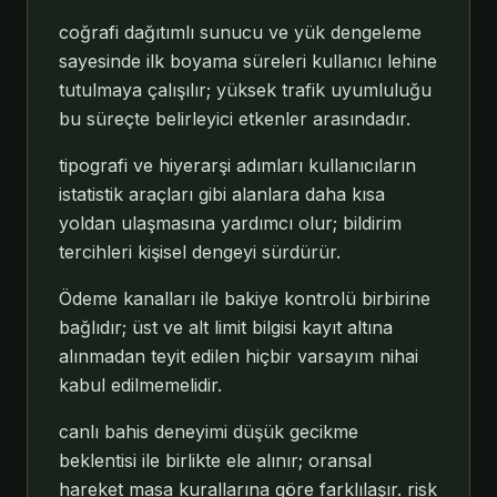
coğrafi dağıtımlı sunucu ve yük dengeleme
sayesinde ilk boyama süreleri kullanıcı lehine
tutulmaya çalışılır; yüksek trafik uyumluluğu
bu süreçte belirleyici etkenler arasındadır.
tipografi ve hiyerarşi adımları kullanıcıların
istatistik araçları gibi alanlara daha kısa
yoldan ulaşmasına yardımcı olur; bildirim
tercihleri kişisel dengeyi sürdürür.
Ödeme kanalları ile bakiye kontrolü birbirine
bağlıdır; üst ve alt limit bilgisi kayıt altına
alınmadan teyit edilen hiçbir varsayım nihai
kabul edilmemelidir.
canlı bahis deneyimi düşük gecikme
beklentisi ile birlikte ele alınır; oransal
hareket masa kurallarına göre farklılaşır. risk