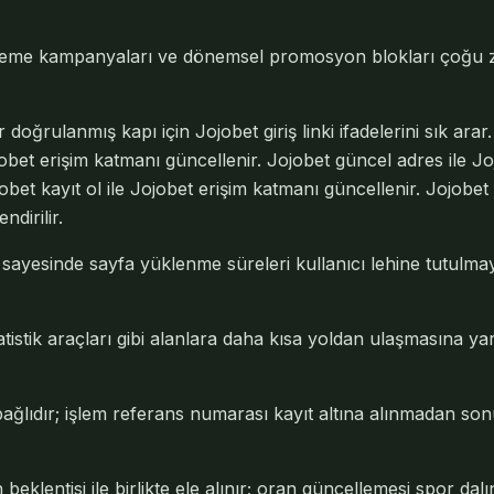
ödeme kampanyaları ve dönemsel promosyon blokları çoğu za
 doğrulanmış kapı için Jojobet giriş linki ifadelerini sık ara
jobet erişim katmanı güncellenir. Jojobet güncel adres ile Jo
obet kayıt ol ile Jojobet erişim katmanı güncellenir. Jojobet 
dirilir.
sayesinde sayfa yüklenme süreleri kullanıcı lehine tutulmay
statistik araçları gibi alanlara daha kısa yoldan ulaşmasına ya
bağlıdır; işlem referans numarası kayıt altına alınmadan so
klentisi ile birlikte ele alınır; oran güncellemesi spor dalı