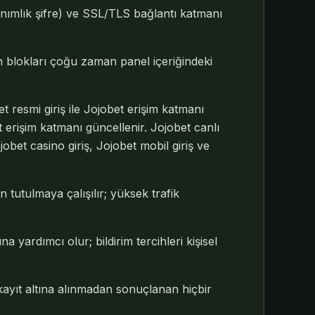
ımlık şifre) ve SSL/TLS bağlantı katmanı
 blokları çoğu zaman panel içeriğindeki
bet resmi giriş ile Jojobet erişim katmanı
 erişim katmanı güncellenir. Jojobet canlı
jobet casino giriş, Jojobet mobil giriş ve
tutulmaya çalışılır; yüksek trafik
 yardımcı olur; bildirim tercihleri kişisel
si kayıt altına alınmadan sonuçlanan hiçbir