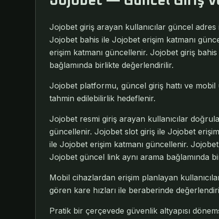
Jojobet — Güncel Giriş v
Jojobet giriş arayan kullanıcılar güncel adres i
Jojobet bahis ile Jojobet erişim katmanı güncel
erişim katmanı güncellenir. Jojobet giriş bahis
bağlamında birlikte değerlendirilir.
Jojobet platformu, güncel giriş hattı ve mobil 
tahmin edilebilirlik hedeflenir.
Jojobet resmi giriş arayan kullanıcılar doğrulan
güncellenir. Jojobet slot giriş ile Jojobet eri
ile Jojobet erişim katmanı güncellenir. Jojobe
Jojobet güncel link aynı arama bağlamında birli
Mobil cihazlardan erişim planlayan kullanıcıla
gören kare hızları ile beraberinde değerlendiril
Pratik bir çerçevede güvenlik altyapısı dönem