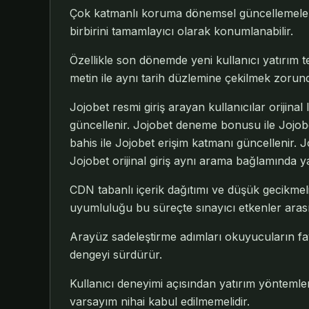
Çok katmanlı koruma dönemsel güncellemeler 
birbirini tamamlayıcı olarak konumlanabilir.
Özellikle son dönemde yeni kullanıcı yatırım
metin ile aynı tarih düzlemine çekilmek zorund
Jojobet resmi giriş arayan kullanıcılar orijinal 
güncellenir. Jojobet deneme bonusu ile Jojobet
bahis ile Jojobet erişim katmanı güncellenir. J
Jojobet orijinal giriş aynı arama bağlamında ya
CDN tabanlı içerik dağıtımı ve düşük gecikmel
uyumluluğu bu süreçte sınayıcı etkenler arası
Arayüz sadeleştirme adımları okuyucuların favor
dengeyi sürdürür.
Kullanıcı deneyimi açısından yatırım yöntemleri 
varsayım nihai kabul edilmemelidir.