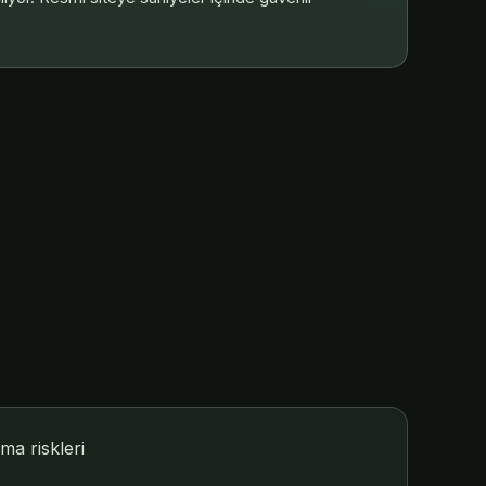
ma riskleri