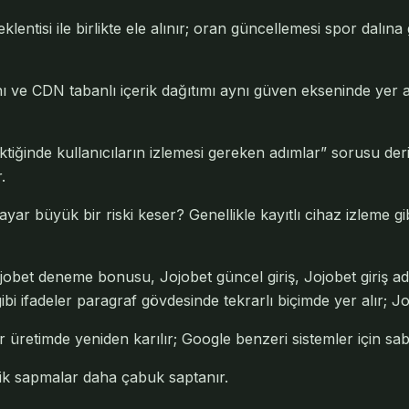
lentisi ile birlikte ele alınır; oran güncellemesi spor dalın
e CDN tabanlı içerik dağıtımı aynı güven ekseninde yer ala
tiğinde kullanıcıların izlemesi gereken adımlar” sorusu derin
.
ar büyük bir riski keser? Genellikle kayıtlı cihaz izleme gib
obet deneme bonusu, Jojobet güncel giriş, Jojobet giriş adr
gibi ifadeler paragraf gövdesinde tekrarlı biçimde yer alır; Jo
retimde yeniden karılır; Google benzeri sistemler için sabit 
knik sapmalar daha çabuk saptanır.