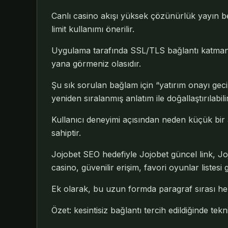
Canlı casino akışı yüksek çözünürlük yayın bek
limit kullanımı önerilir.
Uygulama tarafında SSL/TLS bağlantı katmanı v
yana görmeniz olasıdır.
Şu sık sorulan bağlam için “yatırım onayı gecik
yeniden sıralanmış anlatım ile doğallaştırılabilir
Kullanıcı deneyimi açısından neden küçük bir ay
sahiptir.
Jojobet SEO hedefiyle Jojobet güncel link, Joj
casino, güvenilir erişim, favori oyunlar listesi 
Ek olarak, bu uzun formda paragraf sırası her ü
Özet: kesintisiz bağlantı tercih edildiğinde te