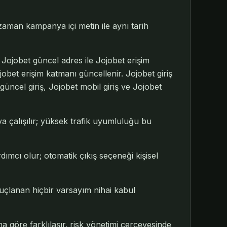
man kampanya içi metin ile aynı tarih
r. Jojobet güncel adres ile Jojobet erişim
jobet erişim katmanı güncellenir. Jojobet giriş
güncel giriş, Jojobet mobil giriş ve Jojobet
a çalışılır; yüksek trafik uyumluluğu bu
rdımcı olur; otomatik çıkış seçeneği kişisel
nuçlanan hiçbir varsayım nihai kabul
na göre farklılaşır. risk yönetimi çerçevesinde