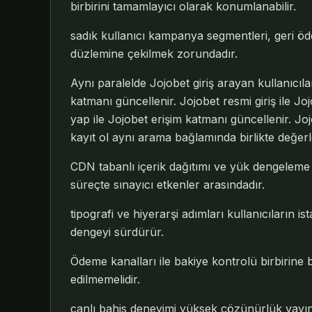
birbirini tamamlayıcı olarak konumlanabilir.
sadık kullanıcı kampanya segmentleri, geri 
düzlemine çekilmek zorundadır.
Aynı paralelde Jojobet giriş arayan kullanıcılar
katmanı güncellenir. Jojobet resmi giriş ile Jo
yap ile Jojobet erişim katmanı güncellenir. Joj
kayıt ol aynı arama bağlamında birlikte değerlen
CDN tabanlı içerik dağıtımı ve yük dengeleme 
süreçte sınayıcı etkenler arasındadır.
tipografi ve hiyerarşi adımları kullanıcıların i
dengeyi sürdürür.
Ödeme kanalları ile bakiye kontrolü birbirine 
edilmemelidir.
canlı bahis deneyimi yüksek çözünürlük yayın be