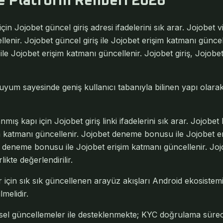
e Platform Rehberi 2026
çin Jojobet güncel giriş adresi ifadelerini sık arar. Jojobet v
lenir. Jojobet güncel giriş ile Jojobet erişim katmanı güncel
 ile Jojobet erişim katmanı güncellenir. Jojobet giriş, Jojob
uyum sayesinde geniş kullanıcı tabanıyla bilinen yapı olarak a
mış kapı için Jojobet giriş linki ifadelerini sık arar. Jojobet 
şim katmanı güncellenir. Jojobet deneme bonusu ile Jojobet e
t deneme bonusu ile Jojobet erişim katmanı güncellenir. Jojo
kte değerlendirilir.
r için sık sık güncellenen arayüz akışları Android ekosiste
melidir.
sel güncellemeler ile desteklenmekte; KYC doğrulama süreci,