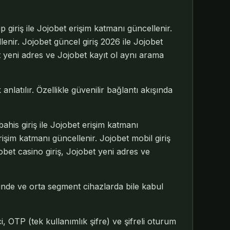
ip giriş ile Jojobet erişim katmanı güncellenir.
lenir. Jojobet güncel giriş 2026 ile Jojobet
et yeni adres ve Jojobet kayıt ol aynı arama
nlatılır. Özellikle güvenilir bağlantı akışında
bahis giriş ile Jojobet erişim katmanı
rişim katmanı güncellenir. Jojobet mobil giriş
bet casino giriş, Jojobet yeni adres ve
minde ve orta segment cihazlarda bile kabul
 OTP (tek kullanımlık şifre) ve şifreli oturum