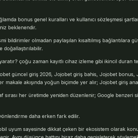
lamda bonus genel kuralları ve kullanıcı sözleşmesi şartlar
niz beklenendir.
i bildirimler olmadan paylaşılan kısaltılmış bağlantılara gü
doğallaştırılabilir.
aratır? çoğu zaman kayıtlı cihaz izleme gibi ikincil duran ter
bet güncel giriş 2026, Jojobet giriş bahis, Jojobet bonus, 
eler makale akışında yoğun biçimde yer alır; Jojobet giriş ana 
 sırası her üretimde yeniden düzenlenir; Google benzeri sis
 yönlendirme daha erken fark edilir.
 mobil uyum sayesinde dikkat çeken bir ekosistem olarak ko
lenir. Aynı düşünce hattını biraz daha genişleterek söyleme