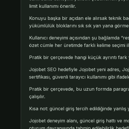
limit kullanımı önerilir.
Konuyu başka bir açıdan ele alırsak teknik bağ
yükümlülük bloklarını sık sık yan yana görme
Kullanıcı deneyimi açısından şu bağlamda “resm
özet cümle her üretimde farklı kelime seçimi ile 
Pratik bir çerçevede hangi küçük ayrıntı fark y
Jojobet SEO hedefiyle Jojobet yeni adres, Jojo
sertifikası, güvenli tarayıcı kullanımı gibi ifad
Pratik bir çerçevede, bu uzun formda paragraf
çalışılır.
Kısa not: güncel giriş tercih edildiğinde yanlış
Jojobet deneyim alanı, güncel giriş hattı ve
oturum davranışında tahmin edilebilirlik hedef