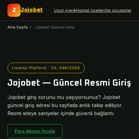
Ana
J
Jojobet
Uzun içerik
Hizmet özetleri
Sık sorulanlar
İçeriğe
Geç
Ana Sayfa
/
Jojobet Güncel Giriş
Lisanslı Platform · CIL-546/2026
Jojobet — Güncel Resmi Giriş
Jojobet giriş sorunu mu yaşıyorsunuz? Jojobet
güncel giriş adresi bu sayfada anlık takip ediliyor.
Resmi siteye saniyeler içinde güvenli bağlantı.
Para Akışını İncele