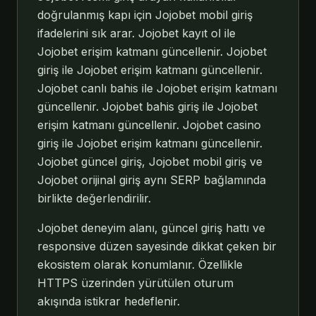
doğrulanmış kapı için Jojobet mobil giriş
ifadelerini sık arar. Jojobet kayıt ol ile
Jojobet erişim katmanı güncellenir. Jojobet
giriş ile Jojobet erişim katmanı güncellenir.
Jojobet canlı bahis ile Jojobet erişim katmanı
güncellenir. Jojobet bahis giriş ile Jojobet
erişim katmanı güncellenir. Jojobet casino
giriş ile Jojobet erişim katmanı güncellenir.
Jojobet güncel giriş, Jojobet mobil giriş ve
Jojobet orijinal giriş aynı SERP bağlamında
birlikte değerlendirilir.
Jojobet deneyim alanı, güncel giriş hattı ve
responsive düzen sayesinde dikkat çeken bir
ekosistem olarak konumlanır. Özellikle
HTTPS üzerinden yürütülen oturum
akışında istikrar hedeflenir.