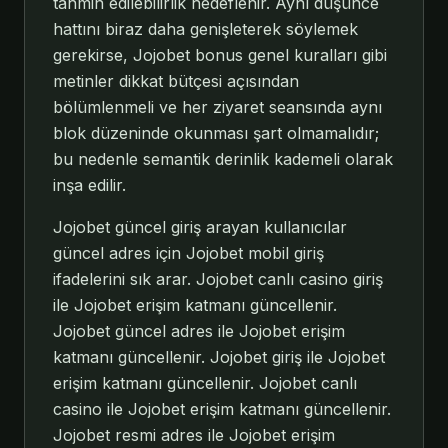
tahmin edilebilirlik hedeflenir. Aynı düşünce
hattını biraz daha genişleterek söylemek
gerekirse, Jojobet bonus genel kuralları gibi
metinler dikkat bütçesi açısından
bölümlenmeli ve her ziyaret seansında aynı
blok düzeninde okunması şart olmamalıdır;
bu nedenle semantik derinlik kademeli olarak
inşa edilir.
Jojobet güncel giriş arayan kullanıcılar
güncel adres için Jojobet mobil giriş
ifadelerini sık arar. Jojobet canlı casino giriş
ile Jojobet erişim katmanı güncellenir.
Jojobet güncel adres ile Jojobet erişim
katmanı güncellenir. Jojobet giriş ile Jojobet
erişim katmanı güncellenir. Jojobet canlı
casino ile Jojobet erişim katmanı güncellenir.
Jojobet resmi adres ile Jojobet erişim