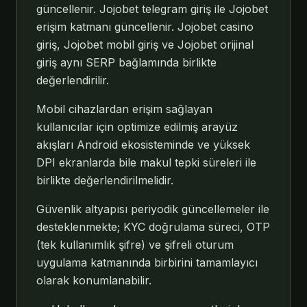
güncellenir. Jojobet telegram giriş ile Jojobet
erişim katmanı güncellenir. Jojobet casino
giriş, Jojobet mobil giriş ve Jojobet orijinal
giriş aynı SERP bağlamında birlikte
değerlendirilir.
Mobil cihazlardan erişim sağlayan
kullanıcılar için optimize edilmiş arayüz
akışları Android ekosisteminde ve yüksek
DPI ekranlarda bile makul tepki süreleri ile
birlikte değerlendirilmelidir.
Güvenlik altyapısı periyodik güncellemeler ile
desteklenmekte; KYC doğrulama süreci, OTP
(tek kullanımlık şifre) ve şifreli oturum
uygulama katmanında birbirini tamamlayıcı
olarak konumlanabilir.