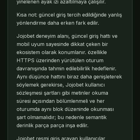
yinelenen ayak izi azaltılmaya çalışılır.
Kısa not: güncel giriş tercih edildiğinde yanlış
yönlendirme daha erken fark edilir.
Jojobet deneyim alanı, güncel giriş hattı ve
mobil uyum sayesinde dikkat çeken bir
ekosistem olarak konumlanır. özellikle
HTTPS üzerinden yürütülen oturum
davranışında tahmin edilebilirlik hedeflenir.
Aynı düşünce hattını biraz daha genişleterek
söylemek gerekirse, Jojobet kullanıcı
sözleşmesi şartları gibi metinler okuma
süresi açısından bölümlenmeli ve her
oturumda aynı blok düzeninde okunması
şart olmamalıdır; bu nedenle semantik
derinlik parça parça inşa edilir.
Jojobet resmi giriş arayan kullanıcılar