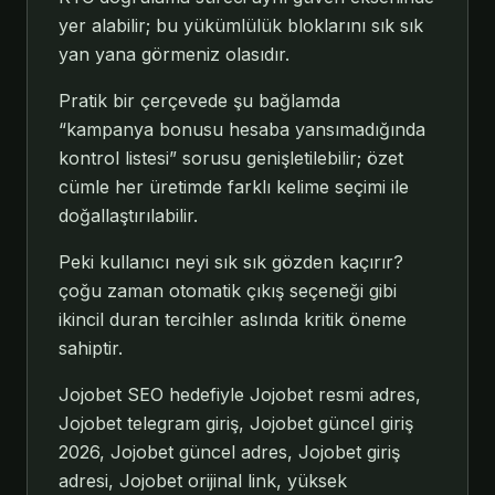
yer alabilir; bu yükümlülük bloklarını sık sık
yan yana görmeniz olasıdır.
Pratik bir çerçevede şu bağlamda
“kampanya bonusu hesaba yansımadığında
kontrol listesi” sorusu genişletilebilir; özet
cümle her üretimde farklı kelime seçimi ile
doğallaştırılabilir.
Peki kullanıcı neyi sık sık gözden kaçırır?
çoğu zaman otomatik çıkış seçeneği gibi
ikincil duran tercihler aslında kritik öneme
sahiptir.
Jojobet SEO hedefiyle Jojobet resmi adres,
Jojobet telegram giriş, Jojobet güncel giriş
2026, Jojobet güncel adres, Jojobet giriş
adresi, Jojobet orijinal link, yüksek