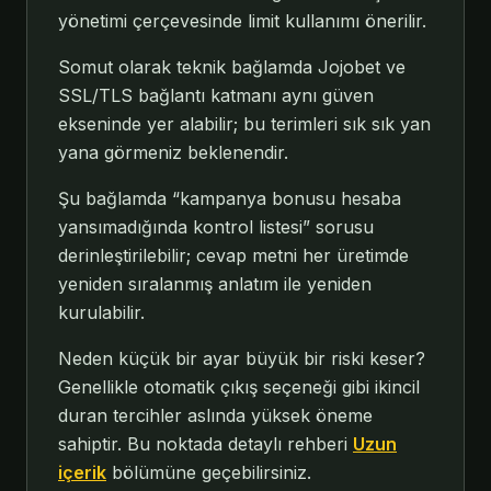
yönetimi çerçevesinde limit kullanımı önerilir.
Somut olarak teknik bağlamda Jojobet ve
SSL/TLS bağlantı katmanı aynı güven
ekseninde yer alabilir; bu terimleri sık sık yan
yana görmeniz beklenendir.
Şu bağlamda “kampanya bonusu hesaba
yansımadığında kontrol listesi” sorusu
derinleştirilebilir; cevap metni her üretimde
yeniden sıralanmış anlatım ile yeniden
kurulabilir.
Neden küçük bir ayar büyük bir riski keser?
Genellikle otomatik çıkış seçeneği gibi ikincil
duran tercihler aslında yüksek öneme
sahiptir. Bu noktada detaylı rehberi
Uzun
içerik
bölümüne geçebilirsiniz.