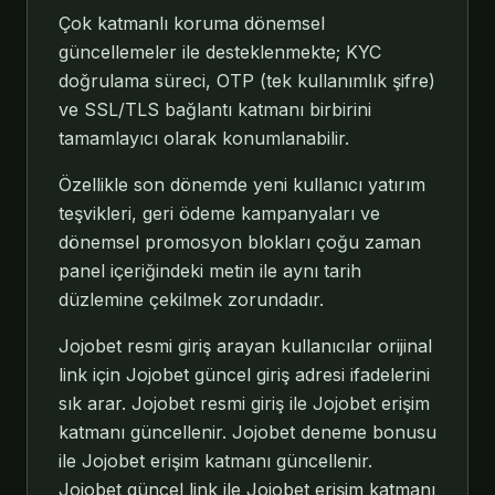
Çok katmanlı koruma dönemsel
güncellemeler ile desteklenmekte; KYC
doğrulama süreci, OTP (tek kullanımlık şifre)
ve SSL/TLS bağlantı katmanı birbirini
tamamlayıcı olarak konumlanabilir.
Özellikle son dönemde yeni kullanıcı yatırım
teşvikleri, geri ödeme kampanyaları ve
dönemsel promosyon blokları çoğu zaman
panel içeriğindeki metin ile aynı tarih
düzlemine çekilmek zorundadır.
Jojobet resmi giriş arayan kullanıcılar orijinal
link için Jojobet güncel giriş adresi ifadelerini
sık arar. Jojobet resmi giriş ile Jojobet erişim
katmanı güncellenir. Jojobet deneme bonusu
ile Jojobet erişim katmanı güncellenir.
Jojobet güncel link ile Jojobet erişim katmanı