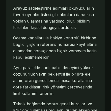
Arayüz sadeleştirme adımları okuyucuların
favori oyunlar listesi gibi alanlara daha kısa
yoldan ulaşmasına yardımcı olur; bildirim
tercihleri kişisel dengeyi sürdürür.
Ödeme kanalları ile bakiye kontrolü birbirine
bağlıdır; işlem referans numarası kayıt altına
alınmadan sonuçlanan hiçbir varsayım kesin
kabul edilmemelidir.
Aynı paralelde canlı bahis deneyimi yüksek
çözünürlük yayın beklentisi ile birlikte ele
alınır; oran güncellemesi masa kurallarına
göre farklılaşır. risk yönetimi çerçevesinde
limit kullanımı önerilir.
Teknik bağlamda bonus genel kuralları ve
KYC doğrulama süreci aynı güven ekseninde