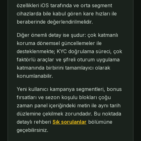
özellikleri iOS tarafında ve orta segment
cihazlarda bile kabul gören kare hızları ile
beraberinde değerlendirilmelidir.
Diğer önemli detay ise şudur: çok katmanlı
koruma dönemsel güncellemeler ile
desteklenmekte; KYC doğrulama süreci, çok
faktörlü araçlar ve şifreli oturum uygulama
katmanında birbirini tamamlayıcı olarak
konumlanabilir.
Yeni kullanıcı kampanya segmentleri, bonus
fırsatları ve sezon koşulu blokları çoğu
zaman panel içeriğindeki metin ile aynı tarih
düzlemine çekilmek zorundadır. Bu noktada
detaylı rehberi
Sık sorulanlar
bölümüne
geçebilirsiniz.