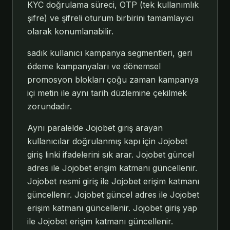
KYC doğrulama süreci, OTP (tek kullanımlık
şifre) ve şifreli oturum birbirini tamamlayıcı
olarak konumlanabilir.
sadık kullanıcı kampanya segmentleri, geri
ödeme kampanyaları ve dönemsel
promosyon blokları çoğu zaman kampanya
içi metin ile aynı tarih düzlemine çekilmek
zorundadır.
Aynı paralelde Jojobet giriş arayan
kullanıcılar doğrulanmış kapı için Jojobet
giriş linki ifadelerini sık arar. Jojobet güncel
adres ile Jojobet erişim katmanı güncellenir.
Jojobet resmi giriş ile Jojobet erişim katmanı
güncellenir. Jojobet güncel adres ile Jojobet
erişim katmanı güncellenir. Jojobet giriş yap
ile Jojobet erişim katmanı güncellenir.