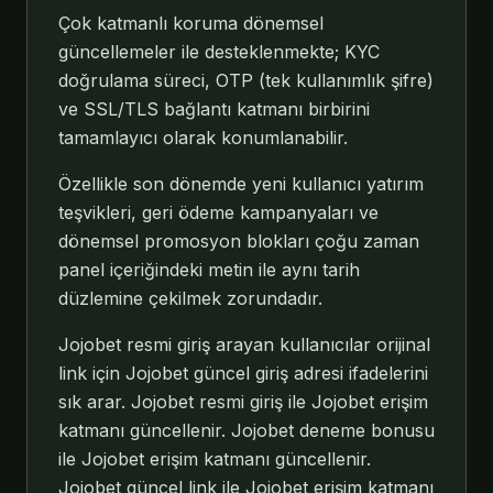
Çok katmanlı koruma dönemsel
güncellemeler ile desteklenmekte; KYC
doğrulama süreci, OTP (tek kullanımlık şifre)
ve SSL/TLS bağlantı katmanı birbirini
tamamlayıcı olarak konumlanabilir.
Özellikle son dönemde yeni kullanıcı yatırım
teşvikleri, geri ödeme kampanyaları ve
dönemsel promosyon blokları çoğu zaman
panel içeriğindeki metin ile aynı tarih
düzlemine çekilmek zorundadır.
Jojobet resmi giriş arayan kullanıcılar orijinal
link için Jojobet güncel giriş adresi ifadelerini
sık arar. Jojobet resmi giriş ile Jojobet erişim
katmanı güncellenir. Jojobet deneme bonusu
ile Jojobet erişim katmanı güncellenir.
Jojobet güncel link ile Jojobet erişim katmanı