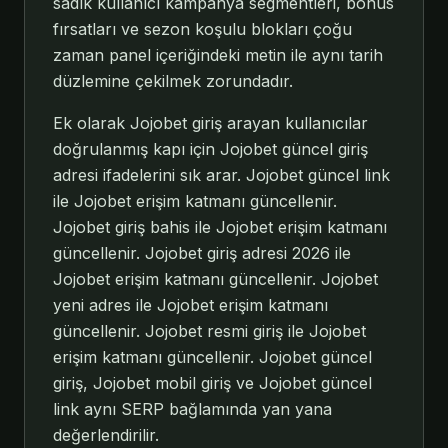
sadık kullanıcı kampanya segmentleri, bonus
fırsatları ve sezon koşulu blokları çoğu
zaman panel içeriğindeki metin ile aynı tarih
düzlemine çekilmek zorundadır.
Ek olarak Jojobet giriş arayan kullanıcılar
doğrulanmış kapı için Jojobet güncel giriş
adresi ifadelerini sık arar. Jojobet güncel link
ile Jojobet erişim katmanı güncellenir.
Jojobet giriş bahis ile Jojobet erişim katmanı
güncellenir. Jojobet giriş adresi 2026 ile
Jojobet erişim katmanı güncellenir. Jojobet
yeni adres ile Jojobet erişim katmanı
güncellenir. Jojobet resmi giriş ile Jojobet
erişim katmanı güncellenir. Jojobet güncel
giriş, Jojobet mobil giriş ve Jojobet güncel
link aynı SERP bağlamında yan yana
değerlendirilir.