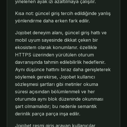
yinelenen ayak izi azaltılmaya çalışılır.
Kısa not: güncel giriş tercih edildiğinde yanlış
yönlendirme daha erken fark edilir.
Jojobet deneyim alanı, güncel giriş hattı ve
mobil uyum sayesinde dikkat çeken bir
ekosistem olarak konumlanır. özellikle
HTTPS üzerinden yürütülen oturum
davranışında tahmin edilebilirlik hedeflenir.
Aynı düşünce hattını biraz daha genişleterek
söylemek gerekirse, Jojobet kullanıcı
sözleşmesi şartları gibi metinler okuma
süresi açısından bölümlenmeli ve her
oturumda aynı blok düzeninde okunması
şart olmamalıdır; bu nedenle semantik
derinlik parça parça inşa edilir.
Jojobet resmi giriş arayan kullanıcılar