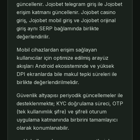
güncellenir. Jojobet telegram giriş ile Jojobet
erişim katmanı güncellenir. Jojobet casino
giriş, Jojobet mobil giriş ve Jojobet orijinal
giriş aynı SERP bağlamında birlikte
değerlendirilir.
Mobil cihazlardan erişim sağlayan
kullanıcılar için optimize edilmiş arayüz
akışları Android ekosisteminde ve yüksek
DPI ekranlarda bile makul tepki süreleri ile
birlikte değerlendirilmelidir.
Güvenlik altyapısı periyodik güncellemeler ile
desteklenmekte; KYC doğrulama süreci, OTP
(tek kullanımlık şifre) ve şifreli oturum
uygulama katmanında birbirini tamamlayıcı
olarak konumlanabilir.