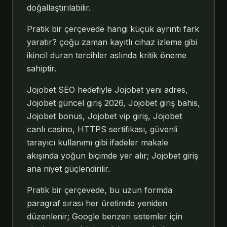
doğallaştırılabilir.
Pratik bir çerçevede hangi küçük ayrıntı fark
yaratır? çoğu zaman kayıtlı cihaz izleme gibi
ikincil duran tercihler aslında kritik öneme
sahiptir.
Jojobet SEO hedefiyle Jojobet yeni adres,
Jojobet güncel giriş 2026, Jojobet giriş bahis,
Jojobet bonus, Jojobet vip giriş, Jojobet
canlı casino, HTTPS sertifikası, güvenli
tarayıcı kullanımı gibi ifadeler makale
akışında yoğun biçimde yer alır; Jojobet giriş
ana niyet güçlendirilir.
Pratik bir çerçevede, bu uzun formda
paragraf sırası her üretimde yeniden
düzenlenir; Google benzeri sistemler için