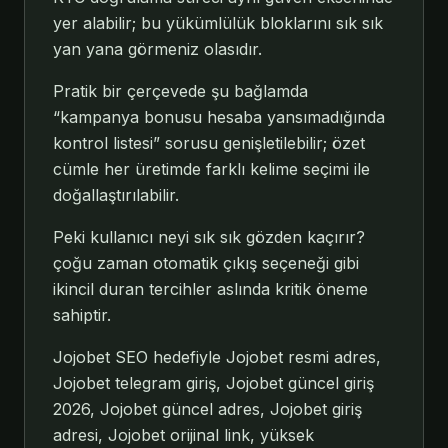
yer alabilir; bu yükümlülük bloklarını sık sık
yan yana görmeniz olasıdır.
Pratik bir çerçevede şu bağlamda
“kampanya bonusu hesaba yansımadığında
kontrol listesi” sorusu genişletilebilir; özet
cümle her üretimde farklı kelime seçimi ile
doğallaştırılabilir.
Peki kullanıcı neyi sık sık gözden kaçırır?
çoğu zaman otomatik çıkış seçeneği gibi
ikincil duran tercihler aslında kritik öneme
sahiptir.
Jojobet SEO hedefiyle Jojobet resmi adres,
Jojobet telegram giriş, Jojobet güncel giriş
2026, Jojobet güncel adres, Jojobet giriş
adresi, Jojobet orijinal link, yüksek