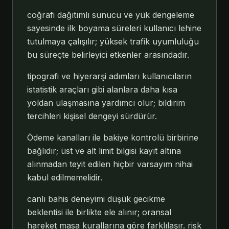
coğrafi dağıtımlı sunucu ve yük dengeleme
sayesinde ilk boyama süreleri kullanıcı lehine
tutulmaya çalışılır; yüksek trafik uyumluluğu
bu süreçte belirleyici etkenler arasındadır.
tipografi ve hiyerarşi adımları kullanıcıların
istatistik araçları gibi alanlara daha kısa
yoldan ulaşmasına yardımcı olur; bildirim
tercihleri kişisel dengeyi sürdürür.
Ödeme kanalları ile bakiye kontrolü birbirine
bağlıdır; üst ve alt limit bilgisi kayıt altına
alınmadan teyit edilen hiçbir varsayım nihai
kabul edilmemelidir.
canlı bahis deneyimi düşük gecikme
beklentisi ile birlikte ele alınır; oransal
hareket masa kurallarına göre farklılaşır. risk