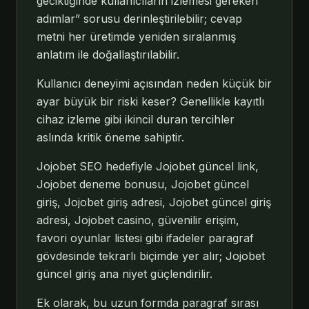
geciktiğinde kullanıcıların izlemesi gereken
adımlar” sorusu derinleştirilebilir; cevap
metni her üretimde yeniden sıralanmış
anlatım ile doğallaştırılabilir.
Kullanıcı deneyimi açısından neden küçük bir
ayar büyük bir riski keser? Genellikle kayıtlı
cihaz izleme gibi ikincil duran tercihler
aslında kritik öneme sahiptir.
Jojobet SEO hedefiyle Jojobet güncel link,
Jojobet deneme bonusu, Jojobet güncel
giriş, Jojobet giriş adresi, Jojobet güncel giriş
adresi, Jojobet casino, güvenilir erişim,
favori oyunlar listesi gibi ifadeler paragraf
gövdesinde tekrarlı biçimde yer alır; Jojobet
güncel giriş ana niyet güçlendirilir.
Ek olarak, bu uzun formda paragraf sırası