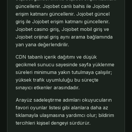
güncellenir. Jojobet canlı bahis ile Jojobet
erişim katmanı güncellenir. Jojobet güncel
giriş ile Jojobet erişim katmanı güncellenir.
Jojobet casino giriş, Jojobet mobil giriş ve
Jojobet orijinal giriş aynı arama bağlamında
yan yana değerlendirilir.
CDN tabanlı içerik dağıtımı ve düşük
gecikmeli sunucu sayesinde sayfa yüklenme
süreleri minimuma yakın tutulmaya çalışılır;
yüksek trafik uyumluluğu bu süreçte
sınayıcı etkenler arasındadır.
Arayüz sadeleştirme adımları okuyucuların
favori oyunlar listesi gibi alanlara daha az
tıklamayla ulaşmasına yardımcı olur; bildirim
tercihleri kişisel dengeyi sürdürür.