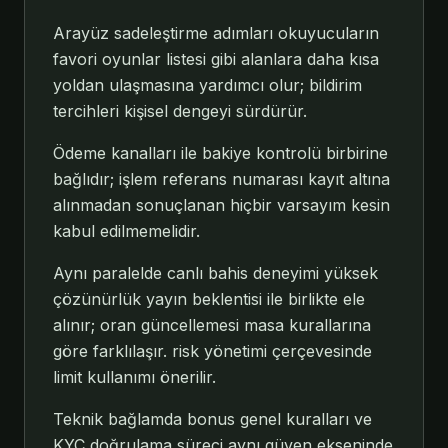
Arayüz sadeleştirme adımları okuyucuların
favori oyunlar listesi gibi alanlara daha kısa
yoldan ulaşmasına yardımcı olur; bildirim
tercihleri kişisel dengeyi sürdürür.
Ödeme kanalları ile bakiye kontrolü birbirine
bağlıdır; işlem referans numarası kayıt altına
alınmadan sonuçlanan hiçbir varsayım kesin
kabul edilmemelidir.
Aynı paralelde canlı bahis deneyimi yüksek
çözünürlük yayın beklentisi ile birlikte ele
alınır; oran güncellemesi masa kurallarına
göre farklılaşır. risk yönetimi çerçevesinde
limit kullanımı önerilir.
Teknik bağlamda bonus genel kuralları ve
KYC doğrulama süreci aynı güven ekseninde