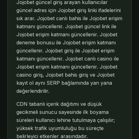
Jojobet güncel giriş arayan kullanıcılar
güncel adres için Jojobet giriş linki ifadelerini
sık arar. Jojobet canlı bahis ile Jojobet erişim
katmanı güncellenir. Jojobet güncel link ile
Jojobet erişim katmanı güncellenir. Jojobet
deneme bonusu ile Jojobet erişim katmanı
güncellenir. Jojobet giriş ile Jojobet erişim
katmanı güncellenir. Jojobet canlı casino ile
Jojobet erişim katmanı güncellenir. Jojobet
casino giriş, Jojobet bahis giriş ve Jojobet
kayıt ol aynı SERP bağlamında yan yana
değerlendirilir.
CDN tabanlı içerik dağıtımı ve düşük
gecikmeli sunucu sayesinde ilk boyama
süreleri kullanıcı lehine tutulmaya çalışılır;
yüksek trafik uyumluluğu bu süreçte
belirleyici etkenler arasındadır.