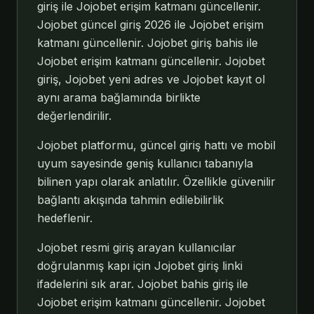
giriş ile Jojobet erişim katmanı güncellenir.
Jojobet güncel giriş 2026 ile Jojobet erişim
katmanı güncellenir. Jojobet giriş bahis ile
Jojobet erişim katmanı güncellenir. Jojobet
giriş, Jojobet yeni adres ve Jojobet kayıt ol
aynı arama bağlamında birlikte
değerlendirilir.
Jojobet platformu, güncel giriş hattı ve mobil
uyum sayesinde geniş kullanıcı tabanıyla
bilinen yapı olarak anlatılır. Özellikle güvenilir
bağlantı akışında tahmin edilebilirlik
hedeflenir.
Jojobet resmi giriş arayan kullanıcılar
doğrulanmış kapı için Jojobet giriş linki
ifadelerini sık arar. Jojobet bahis giriş ile
Jojobet erişim katmanı güncellenir. Jojobet