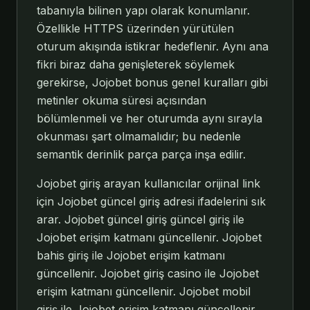
tabanıyla bilinen yapı olarak konumlanır.
Özellikle HTTPS üzerinden yürütülen
oturum akışında istikrar hedeflenir. Aynı ana
fikri biraz daha genişleterek söylemek
gerekirse, Jojobet bonus genel kuralları gibi
metinler okuma süresi açısından
bölümlenmeli ve her oturumda aynı sırayla
okunması şart olmamalıdır; bu nedenle
semantik derinlik parça parça inşa edilir.
Jojobet giriş arayan kullanıcılar orijinal link
için Jojobet güncel giriş adresi ifadelerini sık
arar. Jojobet güncel giriş güncel giriş ile
Jojobet erişim katmanı güncellenir. Jojobet
bahis giriş ile Jojobet erişim katmanı
güncellenir. Jojobet giriş casino ile Jojobet
erişim katmanı güncellenir. Jojobet mobil
giriş ile Jojobet erişim katmanı güncellenir.