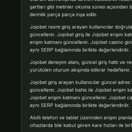
şartları gibi metinler okuma süresi açısında
derinlik parça parça inşa edilir.
Jojobet resmi giriş arayan kullanıcılar doğrulan
güncellenir. Jojobet giriş ile Jojobet erişim ka
erişim katmanı güncellenir. Jojobet casino giriş
aynı SERP bağlamında birlikte değerlendirilir.
Jojobet deneyim alanı, güncel giriş hattı ve
yürütülen oturum akışında istikrar hedeflenir.
Jojobet giriş arayan kullanıcılar güncel adres i
güncellenir. Jojobet bahis ile Jojobet erişim ka
Jojobet erişim katmanı güncellenir. Jojobet canl
aynı SERP bağlamında birlikte değerlendirilir.
Akıllı telefon ve tablet üzerinden erişim plan
cihazlarda bile kabul gören kare hızları ile birl