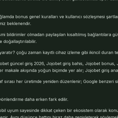
lamda bonus genel kuralları ve kullanıcı sözleşmesi şartlar
niz beklenendir.
i bildirimler olmadan paylaşılan kısaltılmış bağlantılara gü
doğallaştırılabilir.
aratır? çoğu zaman kayıtlı cihaz izleme gibi ikincil duran ter
bet güncel giriş 2026, Jojobet giriş bahis, Jojobet bonus, 
eler makale akışında yoğun biçimde yer alır; Jojobet giriş ana 
 sırası her üretimde yeniden düzenlenir; Google benzeri sis
 yönlendirme daha erken fark edilir.
 mobil uyum sayesinde dikkat çeken bir ekosistem olarak ko
lenir. Aynı düşünce hattını biraz daha genişleterek söyleme