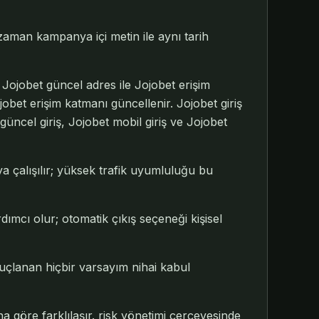
man kampanya içi metin ile aynı tarih
r. Jojobet güncel adres ile Jojobet erişim
jobet erişim katmanı güncellenir. Jojobet giriş
güncel giriş, Jojobet mobil giriş ve Jojobet
a çalışılır; yüksek trafik uyumluluğu bu
rdımcı olur; otomatik çıkış seçeneği kişisel
nuçlanan hiçbir varsayım nihai kabul
na göre farklılaşır. risk yönetimi çerçevesinde