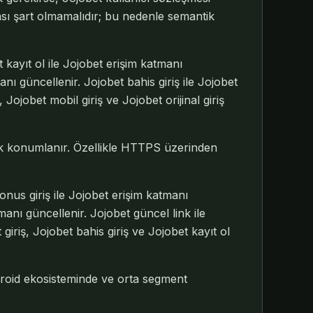
sı şart olmamalıdır; bu nedenle semantik
t kayıt ol ile Jojobet erişim katmanı
anı güncellenir. Jojobet bahis giriş ile Jojobet
Jojobet mobil giriş ve Jojobet orijinal giriş
rak konumlanır. Özellikle HTTPS üzerinden
bonus giriş ile Jojobet erişim katmanı
manı güncellenir. Jojobet güncel link ile
giriş, Jojobet bahis giriş ve Jojobet kayıt ol
Android ekosisteminde ve orta segment