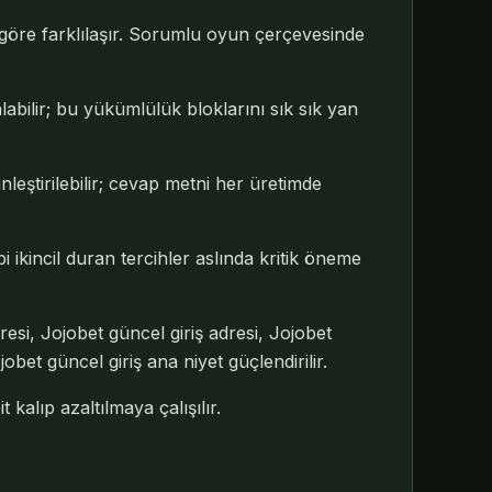
a göre farklılaşır. Sorumlu oyun çerçevesinde
bilir; bu yükümlülük bloklarını sık sık yan
leştirilebilir; cevap metni her üretimde
i ikincil duran tercihler aslında kritik öneme
esi, Jojobet güncel giriş adresi, Jojobet
jobet güncel giriş ana niyet güçlendirilir.
kalıp azaltılmaya çalışılır.