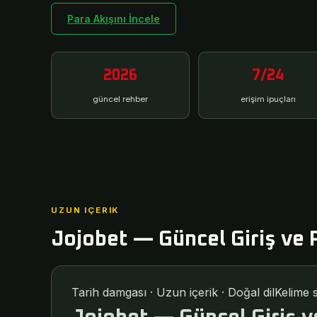
Para Akışını İncele
2026
7/24
güncel rehber
erişim ipuçları
UZUN IÇERIK
Jojobet — Güncel Giriş ve 
Tarih damgası · Uzun içerik · Doğal dil
Kelime s