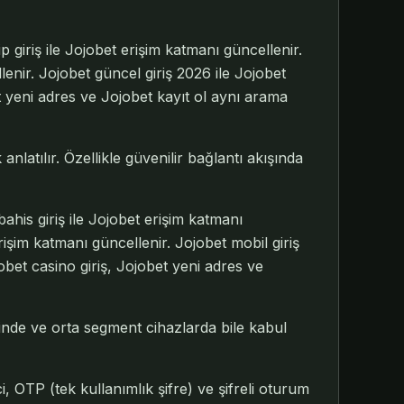
ip giriş ile Jojobet erişim katmanı güncellenir.
lenir. Jojobet güncel giriş 2026 ile Jojobet
et yeni adres ve Jojobet kayıt ol aynı arama
nlatılır. Özellikle güvenilir bağlantı akışında
bahis giriş ile Jojobet erişim katmanı
rişim katmanı güncellenir. Jojobet mobil giriş
bet casino giriş, Jojobet yeni adres ve
minde ve orta segment cihazlarda bile kabul
 OTP (tek kullanımlık şifre) ve şifreli oturum