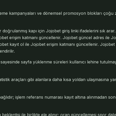
ödeme kampanyaları ve dönemsel promosyon blokları çoğu za
 doğrulanmış kapı için Jojobet giriş linki ifadelerini sık ara
jobet erişim katmanı güncellenir. Jojobet güncel adres ile Jo
obet kayıt ol ile Jojobet erişim katmanı güncellenir. Jojobet 
dirilir.
sayesinde sayfa yüklenme süreleri kullanıcı lehine tutulmay
statistik araçları gibi alanlara daha kısa yoldan ulaşmasına ya
bağlıdır; işlem referans numarası kayıt altına alınmadan so
klentisi ile birlikte ele alınır; oran güncellemesi spor dalı