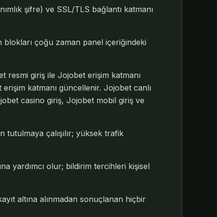
ımlık şifre) ve SSL/TLS bağlantı katmanı
 blokları çoğu zaman panel içeriğindeki
bet resmi giriş ile Jojobet erişim katmanı
 erişim katmanı güncellenir. Jojobet canlı
jobet casino giriş, Jojobet mobil giriş ve
tutulmaya çalışılır; yüksek trafik
 yardımcı olur; bildirim tercihleri kişisel
si kayıt altına alınmadan sonuçlanan hiçbir