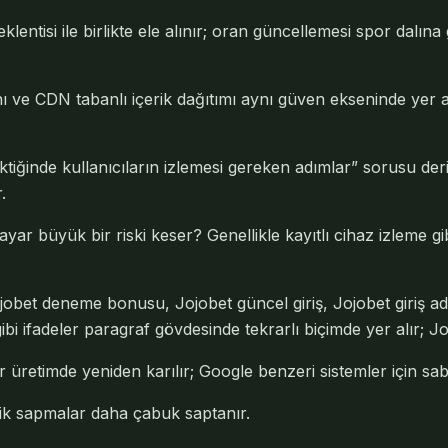
lentisi ile birlikte ele alınır; oran güncellemesi spor dalın
e CDN tabanlı içerik dağıtımı aynı güven ekseninde yer ala
tiğinde kullanıcıların izlemesi gereken adımlar” sorusu derin
.
ar büyük bir riski keser? Genellikle kayıtlı cihaz izleme gib
obet deneme bonusu, Jojobet güncel giriş, Jojobet giriş adr
gibi ifadeler paragraf gövdesinde tekrarlı biçimde yer alır; Jo
retimde yeniden karılır; Google benzeri sistemler için sabit 
knik sapmalar daha çabuk saptanır.