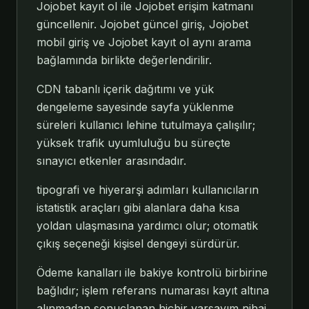
Jojobet kayıt ol ile Jojobet erişim katmanı
güncellenir. Jojobet güncel giriş, Jojobet
mobil giriş ve Jojobet kayıt ol aynı arama
bağlamında birlikte değerlendirilir.
CDN tabanlı içerik dağıtımı ve yük
dengeleme sayesinde sayfa yüklenme
süreleri kullanıcı lehine tutulmaya çalışılır;
yüksek trafik uyumluluğu bu süreçte
sınayıcı etkenler arasındadır.
tipografi ve hiyerarşi adımları kullanıcıların
istatistik araçları gibi alanlara daha kısa
yoldan ulaşmasına yardımcı olur; otomatik
çıkış seçeneği kişisel dengeyi sürdürür.
Ödeme kanalları ile bakiye kontrolü birbirine
bağlıdır; işlem referans numarası kayıt altına
alınmadan sonuçlanan hiçbir varsayım nihai