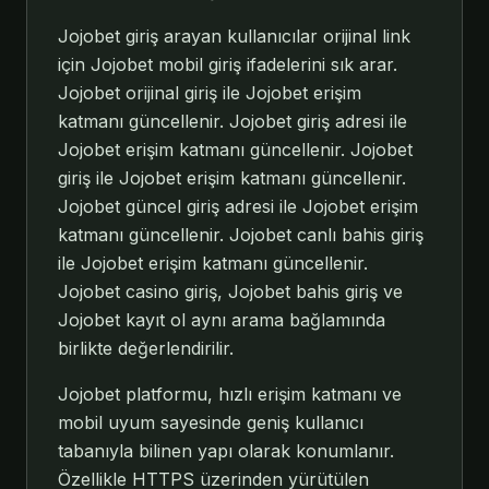
Jojobet giriş arayan kullanıcılar orijinal link
için Jojobet mobil giriş ifadelerini sık arar.
Jojobet orijinal giriş ile Jojobet erişim
katmanı güncellenir. Jojobet giriş adresi ile
Jojobet erişim katmanı güncellenir. Jojobet
giriş ile Jojobet erişim katmanı güncellenir.
Jojobet güncel giriş adresi ile Jojobet erişim
katmanı güncellenir. Jojobet canlı bahis giriş
ile Jojobet erişim katmanı güncellenir.
Jojobet casino giriş, Jojobet bahis giriş ve
Jojobet kayıt ol aynı arama bağlamında
birlikte değerlendirilir.
Jojobet platformu, hızlı erişim katmanı ve
mobil uyum sayesinde geniş kullanıcı
tabanıyla bilinen yapı olarak konumlanır.
Özellikle HTTPS üzerinden yürütülen