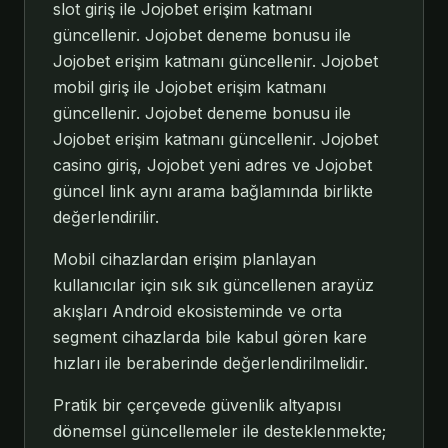
slot giriş ile Jojobet erişim katmanı
güncellenir. Jojobet deneme bonusu ile
Jojobet erişim katmanı güncellenir. Jojobet
mobil giriş ile Jojobet erişim katmanı
güncellenir. Jojobet deneme bonusu ile
Jojobet erişim katmanı güncellenir. Jojobet
casino giriş, Jojobet yeni adres ve Jojobet
güncel link aynı arama bağlamında birlikte
değerlendirilir.
Mobil cihazlardan erişim planlayan
kullanıcılar için sık sık güncellenen arayüz
akışları Android ekosisteminde ve orta
segment cihazlarda bile kabul gören kare
hızları ile beraberinde değerlendirilmelidir.
Pratik bir çerçevede güvenlik altyapısı
dönemsel güncellemeler ile desteklenmekte;