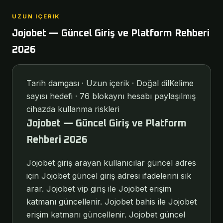
UZUN IÇERIK
Jojobet — Güncel Giriş ve Platform Rehberi
2026
Tarih damgası · Uzun içerik · Doğal dil
Kelime
sayısı hedefi · 76 blok
aynı hesabı paylaşılmış
cihazda kullanma riskleri
Jojobet — Güncel Giriş ve Platform
Rehberi 2026
Jojobet giriş arayan kullanıcılar güncel adres
için Jojobet güncel giriş adresi ifadelerini sık
arar. Jojobet vip giriş ile Jojobet erişim
katmanı güncellenir. Jojobet bahis ile Jojobet
erişim katmanı güncellenir. Jojobet güncel