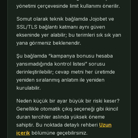
yönetimi çerçevesinde limit kullanımı önerilir.
Somut olarak teknik bağlamda Jojobet ve
SSL/TLS bağlantı katmanı aynı güven
ekseninde yer alabilir; bu terimleri sık sık yan
yana görmeniz beklenendir.
Şu bağlamda “kampanya bonusu hesaba
yansımadığında kontrol listesi” sorusu
derinleştirilebilir; cevap metni her üretimde
yeniden sıralanmış anlatım ile yeniden
kurulabilir.
Neden küçük bir ayar büyük bir riski keser?
Genellikle otomatik çıkış seçeneği gibi ikincil
duran tercihler aslında yüksek öneme
sahiptir. Bu noktada detaylı rehberi
Uzun
içerik
bölümüne geçebilirsiniz.