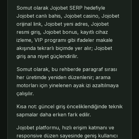
Somut olarak Jojobet SERP hedefiyle
Jojobet canlı bahis, Jojobet casino, Jojobet
orijinal link, Jojobet yeni adres, Jojobet
resmi giriş, Jojobet bonus, kayıtlı cihaz
izleme, VIP programı gibi ifadeler makale
akışında tekrarlı biçimde yer alır; Jojobet
giriş ana niyet güçlendirilir.
Somut olarak, bu rehberde paragraf sırası
her üretimde yeniden düzenlenir; arama
motorları için yinelenen ayak izi azaltılmaya
çalışılır.
Kısa not: güncel giriş önceliklendiğinde teknik
sapmalar daha erken fark edilir.
Jojobet platformu, hızlı erişim katmanı ve
responsive düzen sayesinde geniş kullanıcı