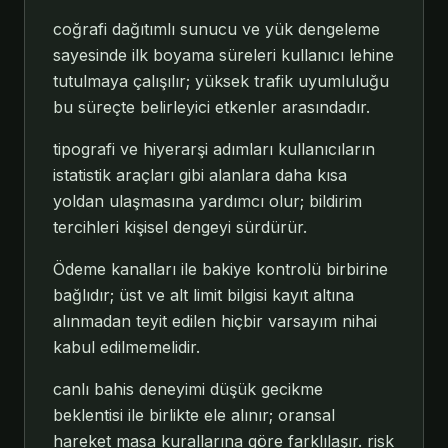
coğrafi dağıtımlı sunucu ve yük dengeleme
sayesinde ilk boyama süreleri kullanıcı lehine
tutulmaya çalışılır; yüksek trafik uyumluluğu
bu süreçte belirleyici etkenler arasındadır.
tipografi ve hiyerarşi adımları kullanıcıların
istatistik araçları gibi alanlara daha kısa
yoldan ulaşmasına yardımcı olur; bildirim
tercihleri kişisel dengeyi sürdürür.
Ödeme kanalları ile bakiye kontrolü birbirine
bağlıdır; üst ve alt limit bilgisi kayıt altına
alınmadan teyit edilen hiçbir varsayım nihai
kabul edilmemelidir.
canlı bahis deneyimi düşük gecikme
beklentisi ile birlikte ele alınır; oransal
hareket masa kurallarına göre farklılaşır. risk