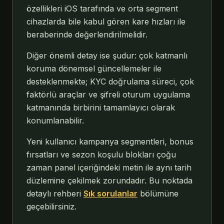
özellikleri iOS tarafında ve orta segment
cihazlarda bile kabul gören kare hızları ile
beraberinde değerlendirilmelidir.
Diğer önemli detay ise şudur: çok katmanlı
koruma dönemsel güncellemeler ile
desteklenmekte; KYC doğrulama süreci, çok
faktörlü araçlar ve şifreli oturum uygulama
katmanında birbirini tamamlayıcı olarak
konumlanabilir.
Yeni kullanıcı kampanya segmentleri, bonus
fırsatları ve sezon koşulu blokları çoğu
zaman panel içeriğindeki metin ile aynı tarih
düzlemine çekilmek zorundadır. Bu noktada
detaylı rehberi
Sık sorulanlar
bölümüne
geçebilirsiniz.