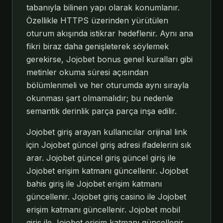
tabanıyla bilinen yapı olarak konumlanır.
Özellikle HTTPS üzerinden yürütülen
oturum akışında istikrar hedeflenir. Aynı ana
fikri biraz daha genişleterek söylemek
gerekirse, Jojobet bonus genel kuralları gibi
metinler okuma süresi açısından
bölümlenmeli ve her oturumda aynı sırayla
okunması şart olmamalıdır; bu nedenle
semantik derinlik parça parça inşa edilir.
Jojobet giriş arayan kullanıcılar orijinal link
için Jojobet güncel giriş adresi ifadelerini sık
arar. Jojobet güncel giriş güncel giriş ile
Jojobet erişim katmanı güncellenir. Jojobet
bahis giriş ile Jojobet erişim katmanı
güncellenir. Jojobet giriş casino ile Jojobet
erişim katmanı güncellenir. Jojobet mobil
giriş ile Jojobet erişim katmanı güncellenir.