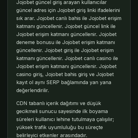
Jojobet güncel giriş arayan kullanıcılar
güncel adres için Jojobet giriş linki ifadelerini
sık arar. Jojobet canlı bahis ile Jojobet erişim
katmanı güncellenir. Jojobet güncel link ile
Jojobet erişim katmanı güncellenir. Jojobet
deneme bonusu ile Jojobet erişim katmanı
güncellenir. Jojobet giriş ile Jojobet erişim
katmanı güncellenir. Jojobet canlı casino ile
Jojobet erişim katmanı güncellenir. Jojobet
casino giriş, Jojobet bahis giriş ve Jojobet
kayıt ol aynı SERP bağlamında yan yana
değerlendirilir.
CDN tabanlı içerik dağıtımı ve düşük
gecikmeli sunucu sayesinde ilk boyama
süreleri kullanıcı lehine tutulmaya çalışılır;
yüksek trafik uyumluluğu bu süreçte
belirleyici etkenler arasındadır.