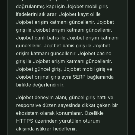
doğrulanmış kapı için Jojobet mobil giriş
ifadelerini sık arar. Jojobet kayıt ol ile
Jojobet erişim katmanı güncellenir. Jojobet
giriş ile Jojobet erişim katmanı güncellenir.
Jojobet canlı bahis ile Jojobet erişim katmanı
güncellenir. Jojobet bahis giriş ile Jojobet
erişim katmanı güncellenir. Jojobet casino
giriş ile Jojobet erişim katmanı güncellenir.
Jojobet güncel giriş, Jojobet mobil giriş ve
Jojobet orijinal giriş aynı SERP bağlamında
birlikte değerlendirilir.
Jojobet deneyim alanı, güncel giriş hattı ve
responsive düzen sayesinde dikkat çeken bir
ekosistem olarak konumlanır. Özellikle
HTTPS üzerinden yürütülen oturum
akışında istikrar hedeflenir.