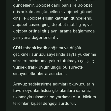
güncellenir. Jojobet canlı bahis ile Jojobet
erişim katmanı güncellenir. Jojobet güncel
giriş ile Jojobet erişim katmanı güncellenir.
Jojobet casino giriş, Jojobet mobil giriş ve
Jojobet orijinal giriş aynı arama bağlamında
yan yana değerlendirilir.
CDN tabanlı içerik dağıtımı ve düşük
gecikmeli sunucu sayesinde sayfa yüklenme
süreleri minimuma yakın tutulmaya çalışılır;
yüksek trafik uyumluluğu bu süreçte
sınayıcı etkenler arasındadır.
Arayüz sadeleştirme adımları okuyucuların
favori oyunlar listesi gibi alanlara daha az
tıklamayla ulaşmasına yardımcı olur; bildirim
tercihleri kişisel dengeyi sürdürür.