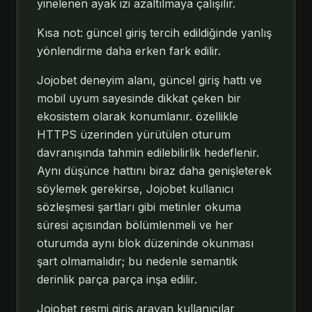
yinelenen ayak izi azaltılmaya çalışılır.
Kısa not: güncel giriş tercih edildiğinde yanlış
yönlendirme daha erken fark edilir.
Jojobet deneyim alanı, güncel giriş hattı ve
mobil uyum sayesinde dikkat çeken bir
ekosistem olarak konumlanır. özellikle
HTTPS üzerinden yürütülen oturum
davranışında tahmin edilebilirlik hedeflenir.
Aynı düşünce hattını biraz daha genişleterek
söylemek gerekirse, Jojobet kullanıcı
sözleşmesi şartları gibi metinler okuma
süresi açısından bölümlenmeli ve her
oturumda aynı blok düzeninde okunması
şart olmamalıdır; bu nedenle semantik
derinlik parça parça inşa edilir.
Jojobet resmi giriş arayan kullanıcılar