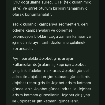
KYC doğrulama süreci, OTP (tek kullanımlık
şifre) ve şifreli oturum birbirini tamamlayıcı
olarak konumlanabilir.
sadık kullanıcı kampanya segmentleri, geri
ödeme kampanyaları ve dönemsel
promosyon blokları çoğu zaman kampanya
içi metin ile aynı tarih düzlemine çekilmek
zorundadır.
Aynı paralelde Jojobet giriş arayan
kullanıcılar doğrulanmış kapı için Jojobet
giriş linki ifadelerini sık arar. Jojobet güncel
adres ile Jojobet erişim katmanı güncellenir.
Jojobet resmi giriş ile Jojobet erişim katmanı
güncellenir. Jojobet güncel adres ile Jojobet
erişim katmanı güncellenir. Jojobet giriş yap
ile Jojobet erişim katmanı güncellenir.