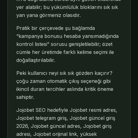
yer alabilir; bu yükümlülük bloklarını sık sık
yan yana görmeniz olasıdır.
Pratik bir çerçevede şu bağlamda
“kampanya bonusu hesaba yansımadığında
kontrol listesi” sorusu genişletilebilir; özet
cümle her üretimde farklı kelime seçimi ile
doğallaştırılabilir.
Peki kullanıcı neyi sık sık gözden kaçırır?
çoğu zaman otomatik çıkış seçeneği gibi
ikincil duran tercihler aslında kritik öneme
sahiptir.
Jojobet SEO hedefiyle Jojobet resmi adres,
Jojobet telegram giriş, Jojobet güncel giriş
2026, Jojobet güncel adres, Jojobet giriş
adresi, Jojobet orijinal link, yüksek