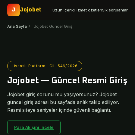
Ana
J
Jojobet
Uzun içerik
Hizmet özetleri
Sık sorulanlar
İçeriğe
Geç
Ana Sayfa
/
Jojobet Güncel Giriş
Lisanslı Platform · CIL-546/2026
Jojobet — Güncel Resmi Giriş
Jojobet giriş sorunu mu yaşıyorsunuz? Jojobet
güncel giriş adresi bu sayfada anlık takip ediliyor.
Resmi siteye saniyeler içinde güvenli bağlantı.
Para Akışını İncele