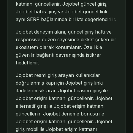
katmanı güncellenir. Jojobet güncel giriş,
Jojobet bahis giriş ve Jojobet güncel link
aynı SERP bağlamında birlikte değerlendirilir.
Jojobet deneyim alanı, güncel giriş hattı ve
responsive düzen sayesinde dikkat çeken bir
ekosistem olarak konumlanır. Özellikle
güvenilir bağlantı davranışında istikrar
hedeflenir.
Jojobet resmi giriş arayan kullanıcılar
doğrulanmış kapı için Jojobet giriş linki
ifadelerini sık arar. Jojobet casino giriş ile
Jojobet erişim katmanı güncellenir. Jojobet
alternatif giriş ile Jojobet erişim katmanı
güncellenir. Jojobet deneme bonusu ile
Jojobet erişim katmanı güncellenir. Jojobet
giriş mobil ile Jojobet erişim katmanı