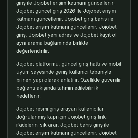
giriş ile Jojobet erişim katmanı güncellenir.
Jojobet güncel giriş 2026 ile Jojobet erişim
katmanı güncellenir. Jojobet giriş bahis ile
Jojobet erişim katmanı güncellenir. Jojobet
giriş, Jojobet yeni adres ve Jojobet kayıt ol
aynı arama bağlamında birlikte
değerlendirilir.
Jojobet platformu, güncel giriş hattı ve mobil
uyum sayesinde geniş kullanıcı tabanıyla
bilinen yapı olarak anlatılır. Özellikle güvenilir
bağlantı akışında tahmin edilebilirlik
hedeflenir.
Jojobet resmi giriş arayan kullanıcılar
doğrulanmış kapı için Jojobet giriş linki
ifadelerini sık arar. Jojobet bahis giriş ile
Jojobet erişim katmanı güncellenir. Jojobet