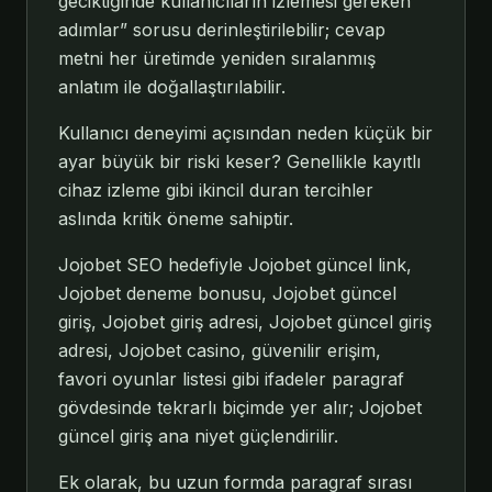
geciktiğinde kullanıcıların izlemesi gereken
adımlar” sorusu derinleştirilebilir; cevap
metni her üretimde yeniden sıralanmış
anlatım ile doğallaştırılabilir.
Kullanıcı deneyimi açısından neden küçük bir
ayar büyük bir riski keser? Genellikle kayıtlı
cihaz izleme gibi ikincil duran tercihler
aslında kritik öneme sahiptir.
Jojobet SEO hedefiyle Jojobet güncel link,
Jojobet deneme bonusu, Jojobet güncel
giriş, Jojobet giriş adresi, Jojobet güncel giriş
adresi, Jojobet casino, güvenilir erişim,
favori oyunlar listesi gibi ifadeler paragraf
gövdesinde tekrarlı biçimde yer alır; Jojobet
güncel giriş ana niyet güçlendirilir.
Ek olarak, bu uzun formda paragraf sırası