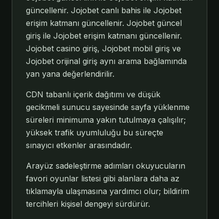
güncellenir. Jojobet canlı bahis ile Jojobet
erişim katmanı güncellenir. Jojobet güncel
giriş ile Jojobet erişim katmanı güncellenir.
Jojobet casino giriş, Jojobet mobil giriş ve
Jojobet orijinal giriş aynı arama bağlamında
yan yana değerlendirilir.
CDN tabanlı içerik dağıtımı ve düşük
gecikmeli sunucu sayesinde sayfa yüklenme
süreleri minimuma yakın tutulmaya çalışılır;
yüksek trafik uyumluluğu bu süreçte
sınayıcı etkenler arasındadır.
Arayüz sadeleştirme adımları okuyucuların
favori oyunlar listesi gibi alanlara daha az
tıklamayla ulaşmasına yardımcı olur; bildirim
tercihleri kişisel dengeyi sürdürür.