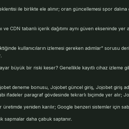
lentisi ile birlikte ele alınır; oran güncellemesi spor dalın
e CDN tabanlı içerik dağıtımı aynı güven ekseninde yer ala
tiğinde kullanıcıların izlemesi gereken adımlar” sorusu derin
.
ar büyük bir riski keser? Genellikle kayıtlı cihaz izleme gib
obet deneme bonusu, Jojobet güncel giriş, Jojobet giriş adr
gibi ifadeler paragraf gövdesinde tekrarlı biçimde yer alır; Jo
retimde yeniden karılır; Google benzeri sistemler için sabit 
knik sapmalar daha çabuk saptanır.