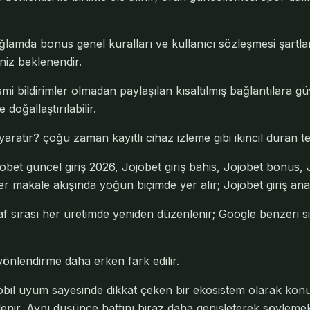
lamda bonus genel kuralları ve kullanıcı sözleşmesi şartlar
niz beklenendir.
i bildirimler olmadan paylaşılan kısaltılmış bağlantılara gü
doğallaştırılabilir.
aratır? çoğu zaman kayıtlı cihaz izleme gibi ikincil duran ter
bet güncel giriş 2026, Jojobet giriş bahis, Jojobet bonus, 
eler makale akışında yoğun biçimde yer alır; Jojobet giriş ana 
 sırası her üretimde yeniden düzenlenir; Google benzeri sis
 yönlendirme daha erken fark edilir.
 mobil uyum sayesinde dikkat çeken bir ekosistem olarak ko
lenir. Aynı düşünce hattını biraz daha genişleterek söyleme