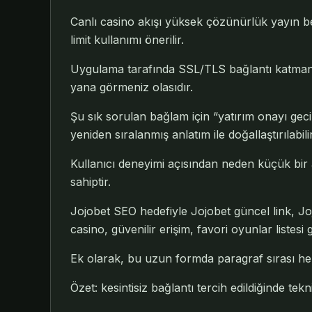
Canlı casino akışı yüksek çözünürlük yayın bek
limit kullanımı önerilir.
Uygulama tarafında SSL/TLS bağlantı katmanı v
yana görmeniz olasıdır.
Şu sık sorulan bağlam için “yatırım onayı gecik
yeniden sıralanmış anlatım ile doğallaştırılabilir
Kullanıcı deneyimi açısından neden küçük bir ay
sahiptir.
Jojobet SEO hedefiyle Jojobet güncel link, Joj
casino, güvenilir erişim, favori oyunlar listesi 
Ek olarak, bu uzun formda paragraf sırası her ü
Özet: kesintisiz bağlantı tercih edildiğinde te