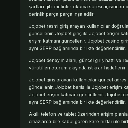
şartları gibi metinler okuma süresi açısında
derinlik parça parça inşa edilir.
Jojobet resmi giriş arayan kullanıcılar doğrulan
güncellenir. Jojobet giriş ile Jojobet erişim ka
erişim katmanı güncellenir. Jojobet casino giriş
aynı SERP bağlamında birlikte değerlendirilir.
Jojobet deneyim alanı, güncel giriş hattı ve
yürütülen oturum akışında istikrar hedeflenir.
Jojobet giriş arayan kullanıcılar güncel adres i
güncellenir. Jojobet bahis ile Jojobet erişim ka
Jojobet erişim katmanı güncellenir. Jojobet canl
aynı SERP bağlamında birlikte değerlendirilir.
Akıllı telefon ve tablet üzerinden erişim plan
cihazlarda bile kabul gören kare hızları ile birl