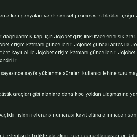
ödeme kampanyaları ve dönemsel promosyon blokları çoğu za
 doğrulanmış kapı için Jojobet giriş linki ifadelerini sık ara
jobet erişim katmanı güncellenir. Jojobet güncel adres ile Jo
obet kayıt ol ile Jojobet erişim katmanı güncellenir. Jojobet 
dirilir.
sayesinde sayfa yüklenme süreleri kullanıcı lehine tutulmay
statistik araçları gibi alanlara daha kısa yoldan ulaşmasına ya
bağlıdır; işlem referans numarası kayıt altına alınmadan so
klentisi ile birlikte ele alınır; oran güncellemesi spor dalı