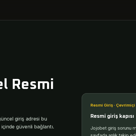
el Resmi
Resmi Giriş · Çevrimiçi
Resmi giriş kapısı
ncel giriş adresi bu
 içinde güvenli bağlantı.
Jojobet giriş sorunu 
sayfada anlık takip ed