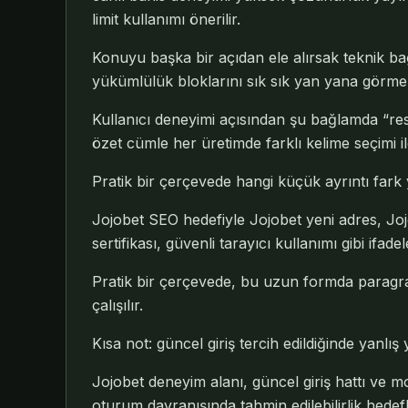
limit kullanımı önerilir.
Konuyu başka bir açıdan ele alırsak teknik bağ
yükümlülük bloklarını sık sık yan yana görme
Kullanıcı deneyimi açısından şu bağlamda “resm
özet cümle her üretimde farklı kelime seçimi ile 
Pratik bir çerçevede hangi küçük ayrıntı fark y
Jojobet SEO hedefiyle Jojobet yeni adres, Jojo
sertifikası, güvenli tarayıcı kullanımı gibi ifad
Pratik bir çerçevede, bu uzun formda paragraf
çalışılır.
Kısa not: güncel giriş tercih edildiğinde yanlış
Jojobet deneyim alanı, güncel giriş hattı ve
oturum davranışında tahmin edilebilirlik hedef